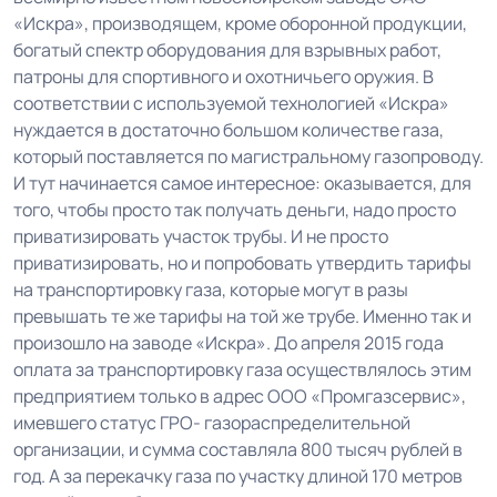
«Искра», производящем, кроме оборонной продукции,
богатый спектр оборудования для взрывных работ,
патроны для спортивного и охотничьего оружия. В
соответствии с используемой технологией «Искра»
нуждается в достаточно большом количестве газа,
который поставляется по магистральному газопроводу.
И тут начинается самое интересное: оказывается, для
того, чтобы просто так получать деньги, надо просто
приватизировать участок трубы. И не просто
приватизировать, но и попробовать утвердить тарифы
на транспортировку газа, которые могут в разы
превышать те же тарифы на той же трубе. Именно так и
произошло на заводе «Искра». До апреля 2015 года
оплата за транспортировку газа осуществлялось этим
предприятием только в адрес ООО «Промгазсервис»,
имевшего статус ГРО- газораспределительной
организации, и сумма составляла 800 тысяч рублей в
год. А за перекачку газа по участку длиной 170 метров