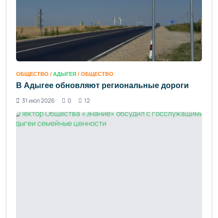
ОБЩЕСТВО /
АДЫГЕЯ
/ ОБЩЕСТВО
В Адыгее обновляют региональные дороги
31 июл 2026
0
12