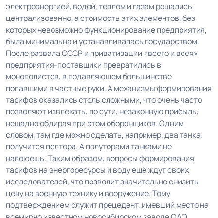
электроэнергией, водой, теплом и газам решались
централизованно, а стоимость этих элементов, без
которых невозможно функционирование предприятия,
была минимальна и устанавливалась государством.
После развала СССР и приватизации «всего и всея»
предприятия-поставщики превратились в
монополистов, в подавляющем большинстве
попавшими в частные руки. А механизмы формирования
тарифов оказались столь сложными, что очень часто
позволяют извлекать, по сути, незаконную прибыль,
нещадно обдирая при этом оборонщиков. Одним
словом, там где можно сделать, например, два танка,
получится полтора. А полуторами танками не
навоюешь. Таким образом, вопросы формирования
тарифов на энергоресурсы и воду ещё ждут своих
исследователей, что позволит значительно снизить
цену на военную технику и вооружение. Тому
подтверждением служит прецедент, имевший место на
всемирно известном новосибирском заводе ОАО