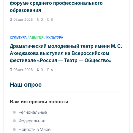
форуме среднего профессионального
образования
06 авг 2026
0
3
КУЛЬТУРА /
АДЫГЕЯ
/ КУЛЬТУРА
Драматический молодежный театр имени М. С.
Ахеджакова выступил на Всероссийском
фестивале «Россия — Театр — Общество»
06 авг 2026
0
4
Наш опрос
Вам интересны новости
Региональные
Федеральные
Новости в Мире