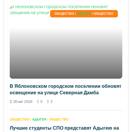
ОБЩЕСТВО /
АДЫГЕЯ
/ ОБЩЕСТВО
В Яблоновском городском поселении обновят
освещение на улице Северная Дамба
06 авг 2026
0
3
ОБЩЕСТВО /
АДЫГЕЯ
/ ОБЩЕСТВО
Лучшие студенты СПО представят Адыгею на