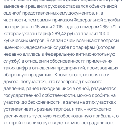
вынесении решения руководствовался объективной
оценкой представленных ему документов, и, в
частности, тем самым приказом Федеральной службы
по тарифам от 16 июня 2015 года за номером 235-э/1, в
котором указан тариф 289,42 руб за транзит 1000
кубических метров. В связи с чем возникают вопросы
именно к Федеральной службе по тарифам (которая
недавно влилась в Федеральную антимонопольную
службу) в отношении обоснованности применения
таких цифр в отношении предприятий, производящих
оборонную продукцию. Кроме этого, непонятно и
другое: получается, что газопровод высокого
давления, ранее находившийся в одной, разумеется,
государственной собственности, можно дробить на
участки до бесконечности, а затем на этих участках
устанавливать разные тарифы, и так многократно
увеличивать ту самую «необоснованную прибыль», о
которой говорило руководство многострадального