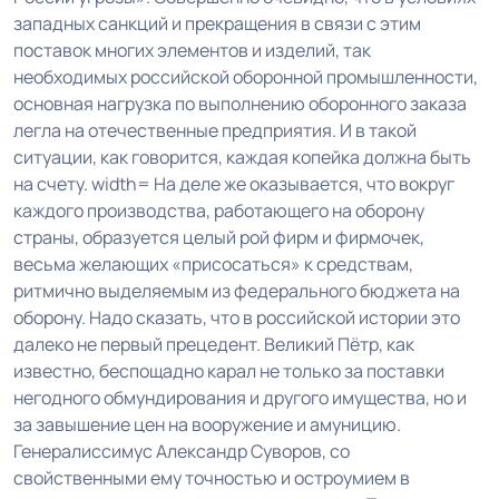
западных санкций и прекращения в связи с этим
поставок многих элементов и изделий, так
необходимых российской оборонной промышленности,
основная нагрузка по выполнению оборонного заказа
легла на отечественные предприятия. И в такой
ситуации, как говорится, каждая копейка должна быть
на счету. width= На деле же оказывается, что вокруг
каждого производства, работающего на оборону
страны, образуется целый рой фирм и фирмочек,
весьма желающих «присосаться» к средствам,
ритмично выделяемым из федерального бюджета на
оборону. Надо сказать, что в российской истории это
далеко не первый прецедент. Великий Пётр, как
известно, беспощадно карал не только за поставки
негодного обмундирования и другого имущества, но и
за завышение цен на вооружение и амуницию.
Генералиссимус Александр Суворов, со
свойственными ему точностью и остроумием в