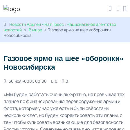
Новости Адыгеи - НатПресс : Национальное агентство
новостей
»
В мире
» Газовое ярмо на шее «оборонки»
Новосибирска
Газовое ярмо на шее «оборонки»
Новосибирска
30 ноя -0001, 00:00
0
0
«Мы будем работать очень аккуратно, не превышая тех
планов по финансированию перевооружения армии и
флота, которые у нас уже есть и были свёрстаны
нескольких лет, но будем корректировать эти планы, с
тем чтобы купировать возникающие для безопасности
России угрозы». Совершенно очевидно, что в условиях