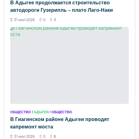
В Адыгее продолжается строительство
автодороги Гузерипль – плато Лаго-Наки
31 июл 2026
0
9
ОБЩЕСТВО /
АДЫГЕЯ
/ ОБЩЕСТВО
В Гиагинском районе Адыгеи проводят
капремонт моста
31 июл 2026
0
8