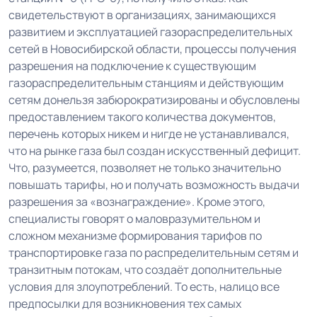
свидетельствуют в организациях, занимающихся
развитием и эксплуатацией газораспределительных
сетей в Новосибирской области, процессы получения
разрешения на подключение к существующим
газораспределительным станциям и действующим
сетям донельзя забюрократизированы и обусловлены
предоставлением такого количества документов,
перечень которых никем и нигде не устанавливался,
что на рынке газа был создан искусственный дефицит.
Что, разумеется, позволяет не только значительно
повышать тарифы, но и получать возможность выдачи
разрешения за «вознаграждение». Кроме этого,
специалисты говорят о маловразумительном и
сложном механизме формирования тарифов по
транспортировке газа по распределительным сетям и
транзитным потокам, что создаёт дополнительные
условия для злоупотреблений. То есть, налицо все
предпосылки для возникновения тех самых