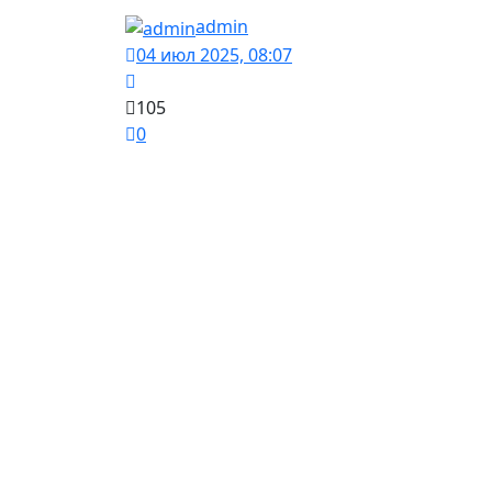
admin
04 июл 2025, 08:07
105
0