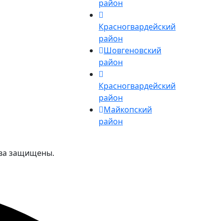
район
Красногвардейский
район
Шовгеновский
район
Красногвардейский
район
Майкопский
район
ава защищены.