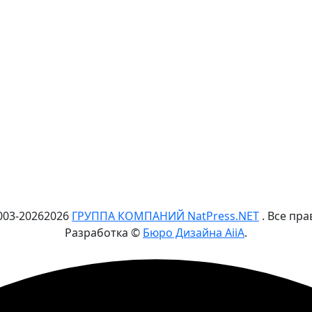
003-
2026
2026
ГРУППА КОМПАНИЙ NatPress.NET
. Все пр
Разработка ©
Бюро Дизайна AiiA
.