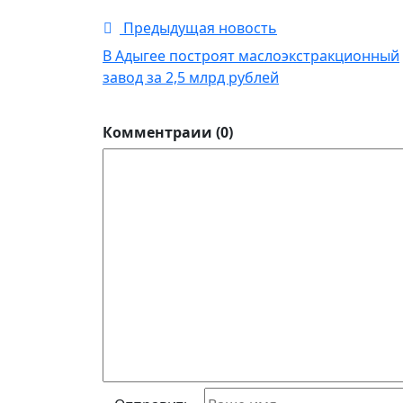
Предыдущая новость
В Адыгее построят маслоэкстракционный
завод за 2,5 млрд рублей
Комментраии (0)