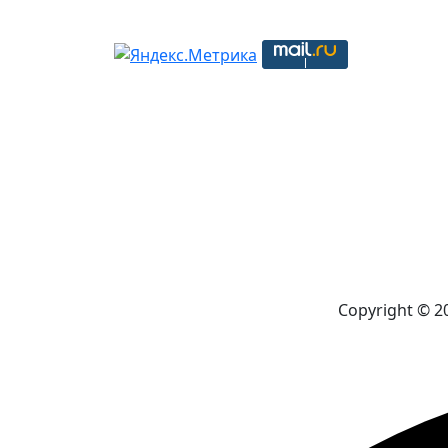
Copyright © 2