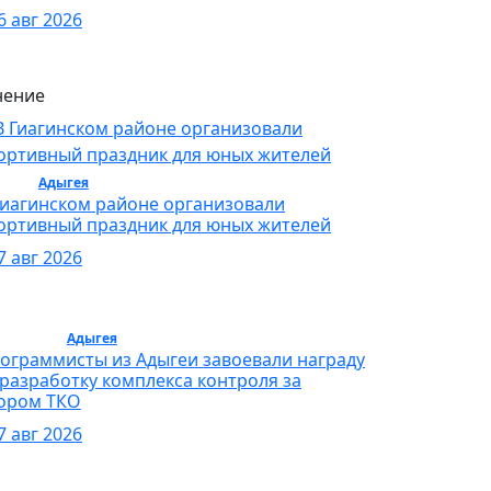
6 авг 2026
ение
орт /
Адыгея
/ Спорт
Гиагинском районе организовали
ортивный праздник для юных жителей
7 авг 2026
бщество /
Адыгея
/ Общество
ограммисты из Адыгеи завоевали награду
 разработку комплекса контроля за
ором ТКО
7 авг 2026