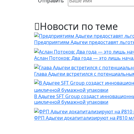
Отправить
Новости по теме
Предприятиям Адыгеи предоставят льгот
Аслан Потоков: Два года — это лишь нача
Глава Адыгеи встретился с потенциальн
В Адыгее SFT Group создаст инновацион
цикличной бумажной упаковки
ФРП Адыгеи докапитализируют на ₽810 млн