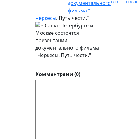
документального
фильма "
Черкесы
. Путь чести."
Комментраии (0)