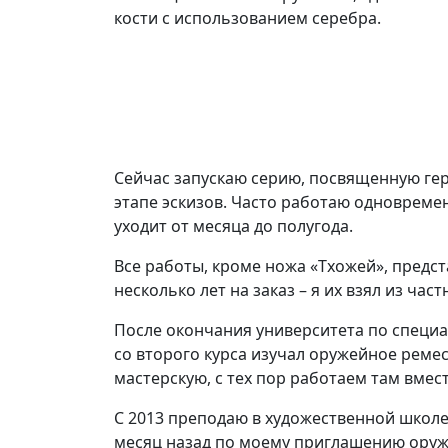
кости с использованием серебра.
Сейчас запускаю серию, посвященную гер
этапе эскизов. Часто работаю одновремен
уходит от месяца до полугода.
Все работы, кроме ножа «Тхожей», предст
несколько лет на заказ – я их взял из час
После окончания университета по специа
со второго курса изучал оружейное ремес
мастерскую, с тех пор работаем там вмест
С 2013 преподаю в художественной школ
месяц назад по моему приглашению оруж