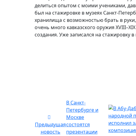
делиться опытом с моими учениками, дав
был на стажировке в музеях Санкт-Петер
хранилища с возможностью брать в руки, 
очень много кавказского оружия XVIII–XI
создания. Уже записался на стажировку в 
В Санкт-
Петербурге и
Москве
Предыдущая
состоятся
новость
презентации