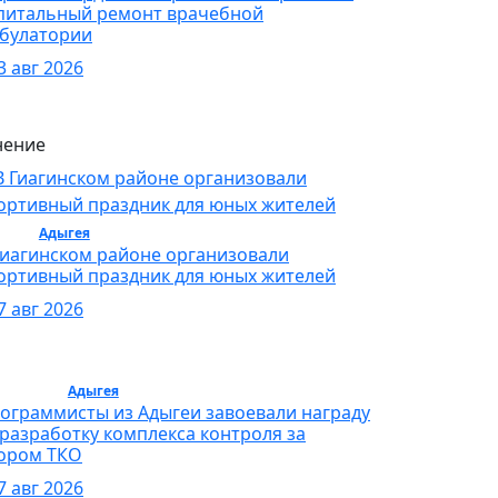
питальный ремонт врачебной
булатории
3 авг 2026
ение
орт /
Адыгея
/ Спорт
Гиагинском районе организовали
ортивный праздник для юных жителей
7 авг 2026
бщество /
Адыгея
/ Общество
ограммисты из Адыгеи завоевали награду
 разработку комплекса контроля за
ором ТКО
7 авг 2026