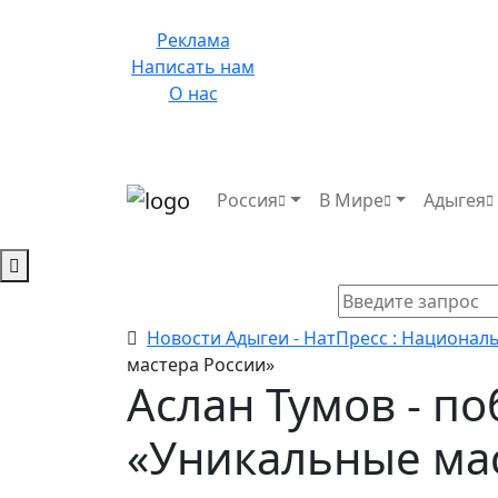
Реклама
Написать нам
О нас
Россия
В Мире
Адыгея
Новости Адыгеи - НатПресс : Национал
мастера России»
Аслан Тумов - п
«Уникальные ма