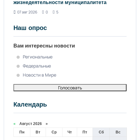
жизнедеятельности муниципалитета
07 авг 2026
0
5
Наш опрос
Вам интересны новости
Региональные
Федеральные
Новости в Мире
Голосовать
Календарь
«
Август 2026 »
Пн
Вт
Ср
Чт
Пт
Сб
Вс