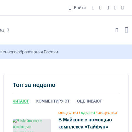
Войти
иа
твенного образования России
Топ за неделю
ЧИТАЮТ
КОММЕНТИРУЮТ
ОЦЕНИВАЮТ
ОБЩЕСТВО /
АДЫГЕЯ
/ ОБЩЕСТВО
В Майкопе с помощью
комплекса «Тайфун»