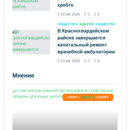
хребте
02 авг 2026
0
6
ОБЩЕСТВО /
АДЫГЕЯ
/ ОБЩЕСТВО
В Красногвардейском
районе завершается
капитальный ремонт
врачебной амбулатории
03 авг 2026
0
6
Мнение
СПОРТ /
АДЫГЕЯ
/ СПОРТ