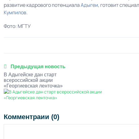
развитие кадрового потенциала
Адыгеи
, готовит специа
Кумпилов
.
Фото: МГТУ
Предыдущая новость
В Адыгейске дан старт
всероссийской акции
«Георгиевская ленточка»
Комментраии (0)