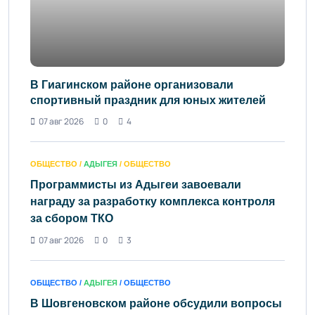
В Гиагинском районе организовали
спортивный праздник для юных жителей
07 авг 2026
0
4
ОБЩЕСТВО /
АДЫГЕЯ
/ ОБЩЕСТВО
Программисты из Адыгеи завоевали
награду за разработку комплекса контроля
за сбором ТКО
07 авг 2026
0
3
ОБЩЕСТВО /
АДЫГЕЯ
/ ОБЩЕСТВО
В Шовгеновском районе обсудили вопросы