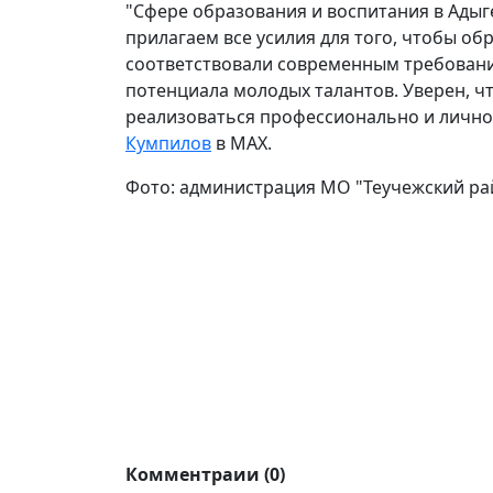
"Сфере образования и воспитания в Адыг
прилагаем все усилия для того, чтобы о
соответствовали современным требовани
потенциала молодых талантов. Уверен, ч
реализоваться профессионально и личнос
Кумпилов
в МАХ.
Фото: администрация МО "Теучежский ра
Комментраии (0)