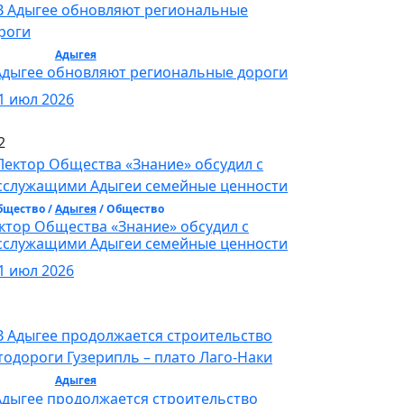
бщество /
Адыгея
/ Общество
Адыгее обновляют региональные дороги
1 июл 2026
2
бщество /
Адыгея
/ Общество
ктор Общества «Знание» обсудил с
сслужащими Адыгеи семейные ценности
1 июл 2026
бщество /
Адыгея
/ Общество
Адыгее продолжается строительство