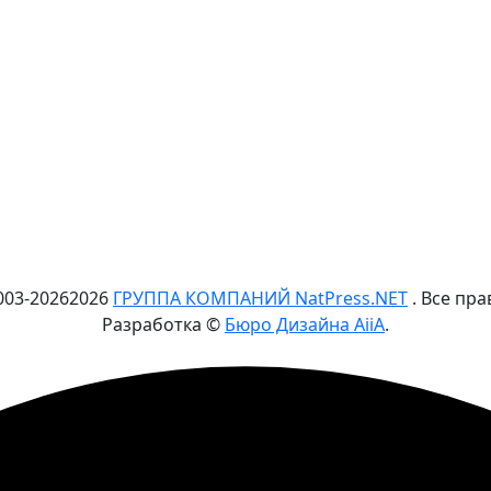
003-
2026
2026
ГРУППА КОМПАНИЙ NatPress.NET
. Все пр
Разработка ©
Бюро Дизайна AiiA
.