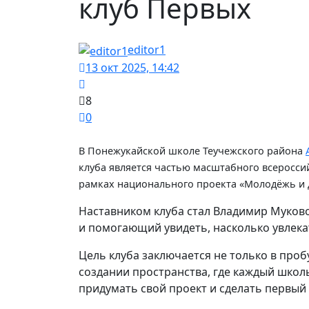
клуб Первых
editor1
13 окт 2025, 14:42
8
0
В Понежукайской школе Теучежского района
клуба является частью масштабного всероссий
рамках национального проекта «Молодёжь и 
Наставником клуба стал Владимир Муково
и помогающий увидеть, насколько увлек
Цель клуба заключается не только в проб
создании пространства, где каждый школ
придумать свой проект и сделать первый