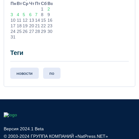
Пн
Вт
Ср
Чт
Пт
Сб
Вс
1
2
3
4
5
6
7
8
9
10
11
12
13
14
15
16
17
18
19
20
21
22
23
24
25
26
27
28
29
30
31
Теги
новости
по
Версия 2024.1 Beta
© 2003-2024 ГРУППА КОМПАНИЙ «NatPress.NET»