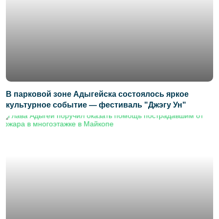
В парковой зоне Адыгейска состоялось яркое
культурное событие — фестиваль "Джэгу Ун"