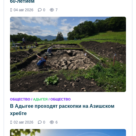
60-летием
04 авг 2026
0
7
ОБЩЕСТВО /
АДЫГЕЯ
/ ОБЩЕСТВО
В Адыгее проходят раскопки на Азишском
хребте
02 авг 2026
0
6