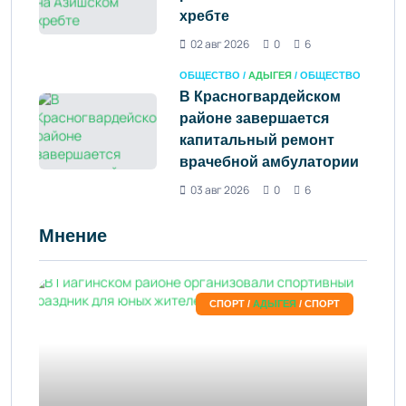
хребте
02 авг 2026
0
6
ОБЩЕСТВО /
АДЫГЕЯ
/ ОБЩЕСТВО
В Красногвардейском
районе завершается
капитальный ремонт
врачебной амбулатории
03 авг 2026
0
6
Мнение
СПОРТ /
АДЫГЕЯ
/ СПОРТ