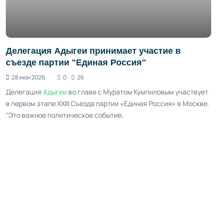
Делегация Адыгеи принимает участие в
съезде партии "Единая Россия"
28 июн 2026
0
26
Делегация
Адыгеи
во главе с Муратом Кумпиловым участвует
в первом этапе XXIII Съезда партии «Единая Россия» в Москве.
"Это важное политическое событие,