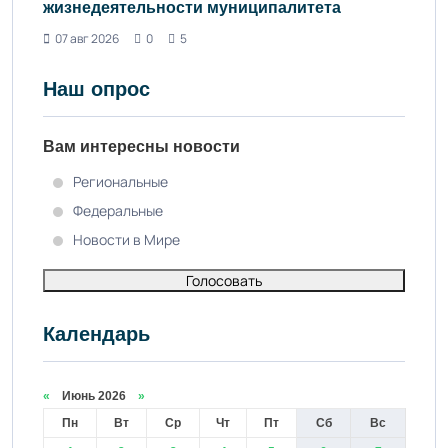
жизнедеятельности муниципалитета
07 авг 2026
0
5
Наш опрос
Вам интересны новости
Региональные
Федеральные
Новости в Мире
Голосовать
Календарь
«
Июнь 2026
»
Пн
Вт
Ср
Чт
Пт
Сб
Вс