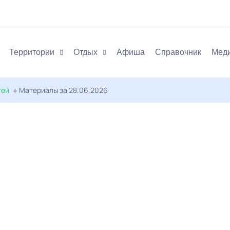
Территории
Отдых
Афиша
Справочник
Мед
тей
» Материалы за 28.06.2026