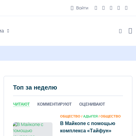
Войти
иа
Топ за неделю
ЧИТАЮТ
КОММЕНТИРУЮТ
ОЦЕНИВАЮТ
ОБЩЕСТВО /
АДЫГЕЯ
/ ОБЩЕСТВО
В Майкопе с помощью
комплекса «Тайфун»