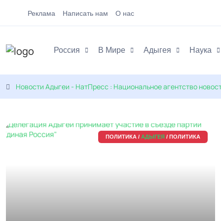
Реклама
Написать нам
О нас
Россия
В Мире
Адыгея
Наука
Новости Адыгеи - НатПресс : Национальное агентство новос
ПОЛИТИКА /
АДЫГЕЯ
/ ПОЛИТИКА