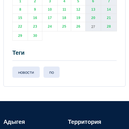
1
2
3
4
5
6
7
8
9
10
11
12
13
14
15
16
17
18
19
20
21
27
22
23
24
25
26
28
29
30
Теги
новости
по
Адыгея
Территория