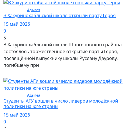
Общество /
Адыгея
/ Общество
В Хакуринохабльской школе открыли парту Героя
15 май 2026
0
5
В Хакуринохабльской школе Шовгеновского района
состоялось торжественное открытие парты Героя,
посвящённой выпускнику школы Руслану Даурову,
погибшему при
Общество /
Адыгея
/ Общество
Студенты АГУ вошли в число лидеров молодёжной
политики на юге страны
15 май 2026
0