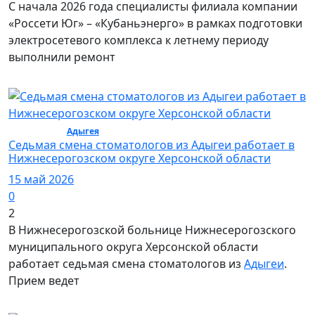
С начала 2026 года специалисты филиала компании
«Россети Юг» – «Кубаньэнерго» в рамках подготовки
электросетевого комплекса к летнему периоду
выполнили ремонт
Общество /
Адыгея
/ Общество
Седьмая смена стоматологов из Адыгеи работает в
Нижнесерогозском округе Херсонской области
15 май 2026
0
2
В Нижнесерогозской больнице Нижнесерогозского
муниципального округа Херсонской области
работает седьмая смена стоматологов из
Адыгеи
.
Прием ведет