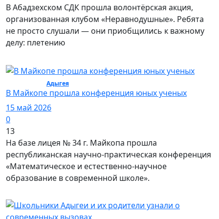
В Абадзехском СДК прошла волонтёрская акция,
организованная клубом «Неравнодушные». Ребята
не просто слушали — они приобщились к важному
делу: плетению
Общество /
Адыгея
/ Общество
В Майкопе прошла конференция юных ученых
15 май 2026
0
13
На базе лицея № 34 г. Майкопа прошла
республиканская научно‑практическая конференция
«Математическое и естественно‑научное
образование в современной школе».