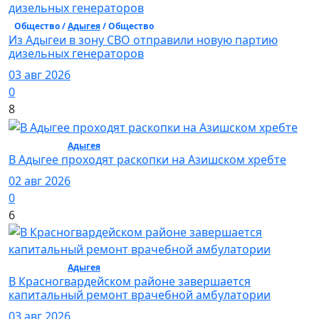
Общество /
Адыгея
/ Общество
Из Адыгеи в зону СВО отправили новую партию
дизельных генераторов
03 авг 2026
0
8
Общество /
Адыгея
/ Общество
В Адыгее проходят раскопки на Азишском хребте
02 авг 2026
0
6
Общество /
Адыгея
/ Общество
В Красногвардейском районе завершается
капитальный ремонт врачебной амбулатории
03 авг 2026