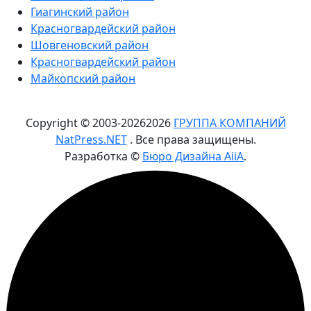
Гиагинский район
Красногвардейский район
Шовгеновский район
Красногвардейский район
Майкопский район
Copyright © 2003-
2026
2026
ГРУППА КОМПАНИЙ
NatPress.NET
. Все права защищены.
Разработка ©
Бюро Дизайна AiiA
.