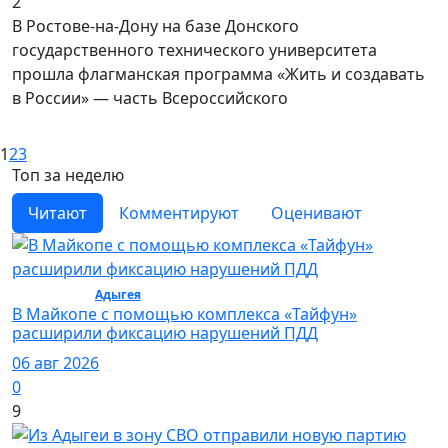
2
В Ростове-на-Дону на базе Донского
государственного технического университета
прошла флагманская программа «Жить и создавать
в России» — часть Всероссийского
1
2
3
Топ за неделю
Читают
Комментируют
Оценивают
Общество /
Адыгея
/ Общество
В Майкопе с помощью комплекса «Тайфун»
расширили фиксацию нарушений ПДД
06 авг 2026
0
9