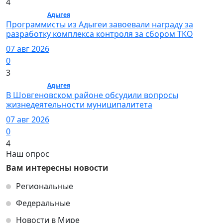
4
Общество /
Адыгея
/ Общество
Программисты из Адыгеи завоевали награду за
разработку комплекса контроля за сбором ТКО
07 авг 2026
0
3
Общество /
Адыгея
/ Общество
В Шовгеновском районе обсудили вопросы
жизнедеятельности муниципалитета
07 авг 2026
0
4
Наш опрос
Вам интересны новости
Региональные
Федеральные
Новости в Мире