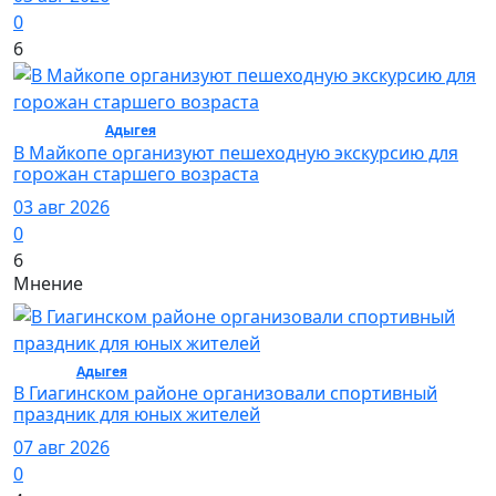
0
6
Общество /
Адыгея
/ Общество
В Майкопе организуют пешеходную экскурсию для
горожан старшего возраста
03 авг 2026
0
6
Мнение
Спорт /
Адыгея
/ Спорт
В Гиагинском районе организовали спортивный
праздник для юных жителей
07 авг 2026
0