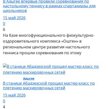
В Адыгее впервые провели соревнования по
настольному теннису в рамках спартакиады для
школьников
15 май 2026
0
6
На базе многофункционального физкультурно-
оздоровительного комплекса «Оштен» в
региональном центре развития настольного
тенниса прошли соревнования по этому
Общество /
Адыгея
/ Общество
В станице Абадзехской прошел мастер-класс по
плетению маскировочных сетей
15 май 2026
0
4