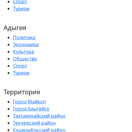
Спорт
Туризм
Адыгея
Политика
Экономика
Культура
Общество
Спорт
Туризм
Территория
Город Майкоп
Город Адыгейск
Тахтамукайский район
Теучежский район
Кошехабльский район