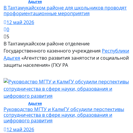
Общество /
Адыгея
/ Общество
В Тахтамукайском районе для школьников проводят
профориентационные мероприятия
12 май 2026
0
5
В Тахтамукайском районе отделение
Государственного казенного учреждения
Республики
Адыгея
«Агентство развития занятости и социальной
защиты населения» (ГКУ РА
Общество /
Адыгея
/ Общество
Руководство МГТУ и КалмГУ обсудили перспективы
сотрудничества в сфере науки, образования и
цифрового развития
12 май 2026