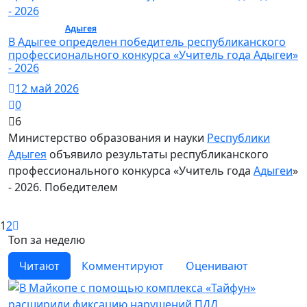
Общество /
Адыгея
/ Общество
В Адыгее определен победитель республиканского
профессионального конкурса «Учитель года Адыгеи»
- 2026
12 май 2026
0
6
Министерство образования и науки
Республики
Адыгея
объявило результаты республиканского
профессионального конкурса «Учитель года
Адыгеи
»
- 2026. Победителем
1
2
Топ за неделю
Читают
Комментируют
Оценивают