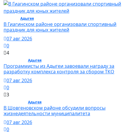
Спорт /
Адыгея
/ Спорт
В Гиагинском районе организовали спортивный
праздник для юных жителей
07 авг 2026
0
4
Общество /
Адыгея
/ Общество
Программисты из Адыгеи завоевали награду за
разработку комплекса контроля за сбором ТКО
07 авг 2026
0
3
Общество /
Адыгея
/ Общество
В Шовгеновском районе обсудили вопросы
жизнедеятельности муниципалитета
07 авг 2026
0