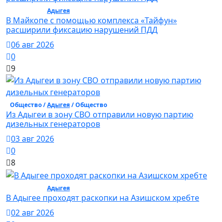
Общество /
Адыгея
/ Общество
В Майкопе с помощью комплекса «Тайфун»
расширили фиксацию нарушений ПДД
06 авг 2026
0
9
Общество /
Адыгея
/ Общество
Из Адыгеи в зону СВО отправили новую партию
дизельных генераторов
03 авг 2026
0
8
Общество /
Адыгея
/ Общество
В Адыгее проходят раскопки на Азишском хребте
02 авг 2026