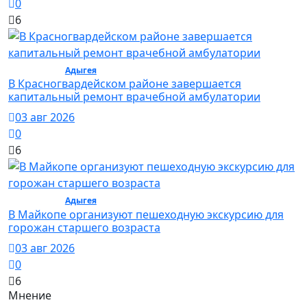
0
6
Общество /
Адыгея
/ Общество
В Красногвардейском районе завершается
капитальный ремонт врачебной амбулатории
03 авг 2026
0
6
Общество /
Адыгея
/ Общество
В Майкопе организуют пешеходную экскурсию для
горожан старшего возраста
03 авг 2026
0
6
Мнение