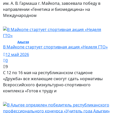
им. А. В. Гармаша г. Майкопа, завоевала победу в
направлении «Генетика и биомедицина» на
Международном
Спорт /
Адыгея
/ Спорт
В Майкопе стартует спортивная акция «Неделя ГТО»
12 май 2026
0
9
С 12 по 16 мая на республиканском стадионе
«Дружба» все желающие смогут сдать нормативы
Всероссийского физкультурно-спортивного
комплекса «Готов к труду и