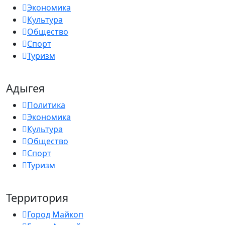
Экономика
Культура
Общество
Спорт
Туризм
Адыгея
Политика
Экономика
Культура
Общество
Спорт
Туризм
Территория
Город Майкоп