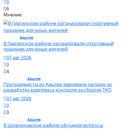
0
6
Мнение
Спорт /
Адыгея
/ Спорт
В Гиагинском районе организовали спортивный
праздник для юных жителей
07 авг 2026
0
4
Общество /
Адыгея
/ Общество
Программисты из Адыгеи завоевали награду за
разработку комплекса контроля за сбором ТКО
07 авг 2026
0
3
Общество /
Адыгея
/ Общество
В Шовгеновском районе обсудили вопросы