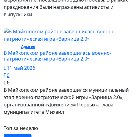
празднования были награждены активисты и
выпускники
Спорт /
Адыгея
/ Спорт
В Майкопском районе завершилась военно-
патриотическая игра «Зарница 2.0»
11 май 2026
0
6
В Майкопском районе завершился муниципальный
этап военно-патриотической игры «Зарница 2.0»,
организованной «Движением Первых». Глава
муниципалитета Михаил
Топ за неделю