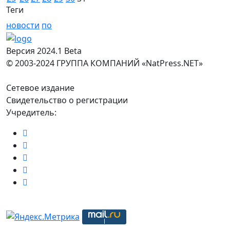
Теги
новости
по
Версия 2024.1 Beta
© 2003-2024 ГРУППА КОМПАНИЙ «NatPress.NET»
Сетевое издание
Свидетельство о регистрации
Учредитель: