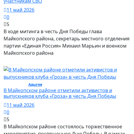
участникам СВО
11 май 2026
0
5
В ходе митинга в честь Дня Победы глава
Майкопского района, секретарь местного отделения
партии «Единая Россия» Михаил Марьин и военком
Майкопского района
Общество /
Адыгея
/ Общество
В Майкопском районе отметили активистов и
выпускников клуба «Гроза» в честь Дня Победы
11 май 2026
0
5
В Майкопском районе состоялось торжественное
мероприятие, посвященное Дню Победы. В рамках