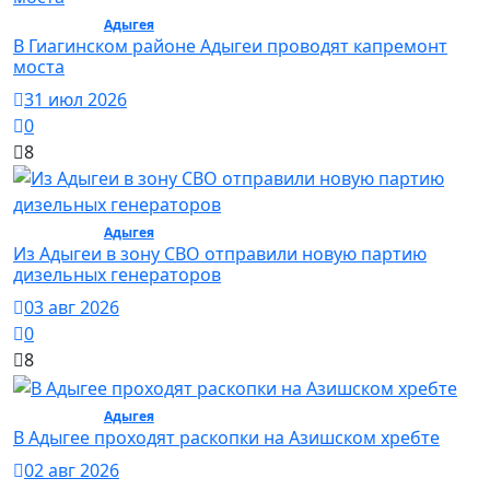
Общество /
Адыгея
/ Общество
В Гиагинском районе Адыгеи проводят капремонт
моста
31 июл 2026
0
8
Общество /
Адыгея
/ Общество
Из Адыгеи в зону СВО отправили новую партию
дизельных генераторов
03 авг 2026
0
8
Общество /
Адыгея
/ Общество
В Адыгее проходят раскопки на Азишском хребте
02 авг 2026