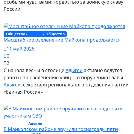
особыми чувствами: гордостью за воинскую славу
России,
Общество /
Адыгея
/ Общество
Масштабное озеленение Майкопа продолжается
11 май 2026
0
2
С начала весны в столице
Адыгеи
активно ведутся
работы по озеленению улиц. По поручению Главы
Адыгеи
, секретаря регионального отделения партии
«Единая Россия»
Общество /
Адыгея
/ Общество
В Майкопском районе вручили госнаграды пяти