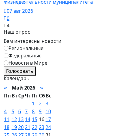
жизнедеятельности муниципалитета
07 авг 2026
0
4
Наш опрос
Вам интересны новости
Региональные
Федеральные
Новости в Мире
Голосовать
Календарь
«
Май 2026
»
Пн
Вт
Ср
Чт
Пт
Сб
Вс
1
2
3
4
5
6
7
8
9
10
11
12
13
14
15
16
17
18
19
20
21
22
23
24
25
26
27
28
29
30
31