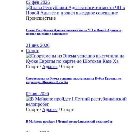
02 фев 2026
Происшествие
Глава Республики Адыгея посетил место ЧП в Новой Адыгее и
провел выездное совещание
21 янв 2026
Спорт
Спорт /
Адыгея
/ Спорт
Спортсмены из Энема успешно выступили на Кубке Европы по
карате-до Шотокан Казэ Ха
05 авг 2026
Спорт /
Адыгея
/ Спорт
В Майкопе пройдет I Летний республиканский велопробег