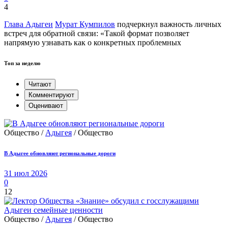
4
Глава Адыгеи
Мурат Кумпилов
подчеркнул важность личных
встреч для обратной связи: «Такой формат позволяет
напрямую узнавать как о конкретных проблемных
Топ за неделю
Читают
Комментируют
Оценивают
Общество /
Адыгея
/ Общество
В Адыгее обновляют региональные дороги
31 июл 2026
0
12
Общество /
Адыгея
/ Общество