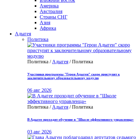
Ближний восток
Америка
Австралия
Страны СНГ
Азия
Африка
Адыгея
Политика
Политика /
Адыгея
/ Политика
Участники программы "Герои Адыгеи" скоро приступят к
заключительному образовательному модулю
06 авг 2026
Политика /
Адыгея
/ Политика
В Адыгее проходит обучение в "Школе эффективного управленца»
03 авг 2026