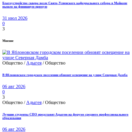
Благоустройство сквера возле Свято-Успенского кафедрального собора в Майкопе
вышло на финишную прямую
31 июл 2026
0
3
Мнение
Общество /
Адыгея
/ Общество
В Яблоновском городском поселении обновят освещение на улице Северная Дамба
06 авг 2026
0
3
Общество /
Адыгея
/ Общество
Лучшие студенты СПО представят Адыгею на форуме среднего профессионального
образования
06 авг 2026