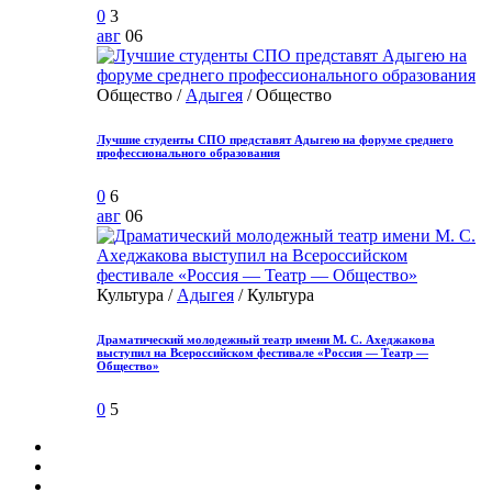
0
3
авг
06
Общество /
Адыгея
/ Общество
Лучшие студенты СПО представят Адыгею на форуме среднего
профессионального образования
0
6
авг
06
Культура /
Адыгея
/ Культура
Драматический молодежный театр имени М. С. Ахеджакова
выступил на Всероссийском фестивале «Россия — Театр —
Общество»
0
5