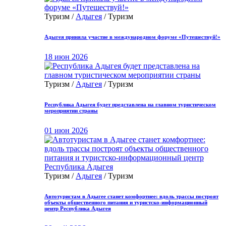
Туризм /
Адыгея
/ Туризм
Адыгея приняла участие в международном форуме «Путешествуй!»
18 июн 2026
Туризм /
Адыгея
/ Туризм
Республика Адыгея будет представлена на главном туристическом
мероприятии страны
01 июн 2026
Туризм /
Адыгея
/ Туризм
Автотуристам в Адыгее станет комфортнее: вдоль трассы построят
объекты общественного питания и туристско-информационный
центр Республика Адыгея