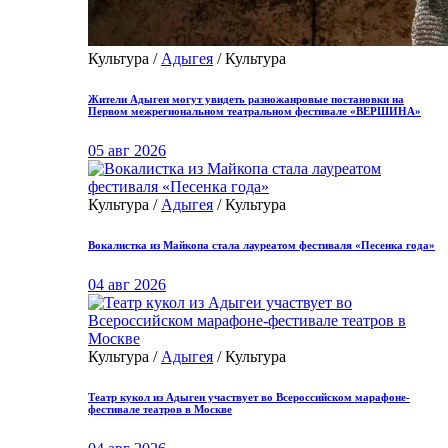
Культура /
Адыгея
/ Культура
Жители Адыгеи могут увидеть разножанровые постановки на
Первом межрегиональном театральном фестивале «ВЕРШИНА»
05 авг 2026
Культура /
Адыгея
/ Культура
Вокалистка из Майкопа стала лауреатом фестиваля «Песенка года»
04 авг 2026
Культура /
Адыгея
/ Культура
Театр кукол из Адыгеи участвует во Всероссийском марафоне-
фестивале театров в Москве