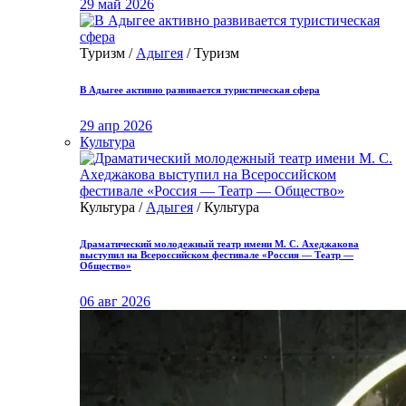
29 май 2026
Туризм /
Адыгея
/ Туризм
В Адыгее активно развивается туристическая сфера
29 апр 2026
Культура
Культура /
Адыгея
/ Культура
Драматический молодежный театр имени М. С. Ахеджакова
выступил на Всероссийском фестивале «Россия — Театр —
Общество»
06 авг 2026