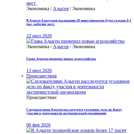
Экономика /
Адыгея
/ Экономика
В Адыгее благодаря реализации 20 инвестпроектов будет создано 6,1
тыс. рабочих мест
22 июл 2026
Экономика /
Адыгея
/ Экономика
Глава Адыгеи проверил новые агрохозяйства
13 июл 2026
Происшествия
Происшествие
Следователями Адыгеи расследуется уголовное дело по факту
участия в деятельности экстремистской организации
06 фев 2026