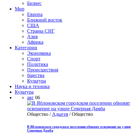
Бизнес
Мир
Европа
Ближний восток
США
Страны СНГ
Азия
Африка
Категории
Экономика
Спорт
Политика
Происшествия
бщества
Культура
Наука и техника
Культура
авг
06
Общество /
Адыгея
/ Общество
В Яблоновском городском поселении обновят освещение на улице
Северная Дамба