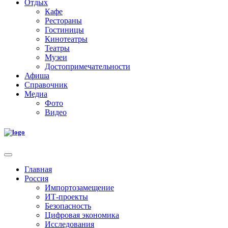
Отдых
Кафе
Рестораны
Гостиницы
Кинотеатры
Театры
Музеи
Достопримечательности
Афиша
Справочник
Медиа
Фото
Видео
Главная
Россия
Импортозамещение
ИТ-проекты
Безопасность
Цифровая экономика
Исследования