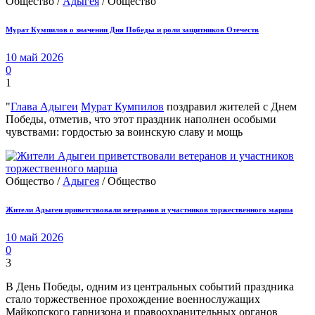
Общество /
Адыгея
/ Общество
Мурат Кумпилов о значении Дня Победы и роли защитников Отечеств
10 май 2026
0
1
"
Глава Адыгеи
Мурат Кумпилов
поздравил жителей с Днем
Победы, отметив, что этот праздник наполнен особыми
чувствами: гордостью за воинскую славу и мощь
Общество /
Адыгея
/ Общество
Жители Адыгеи приветствовали ветеранов и участников торжественного марша
10 май 2026
0
3
В День Победы, одним из центральных событий праздника
стало торжественное прохождение военнослужащих
Майкопского гарнизона и правоохранительных органов