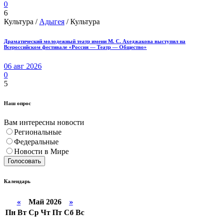
0
6
Культура /
Адыгея
/ Культура
Драматический молодежный театр имени М. С. Ахеджакова выступил на
Всероссийском фестивале «Россия — Театр — Общество»
06 авг 2026
0
5
Наш опрос
Вам интересны новости
Региональные
Федеральные
Новости в Мире
Голосовать
Календарь
«
Май 2026
»
Пн
Вт
Ср
Чт
Пт
Сб
Вс