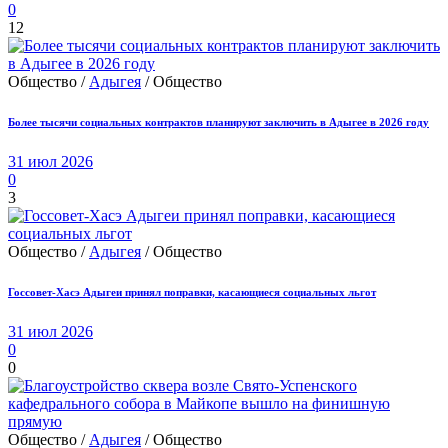
0
12
Общество /
Адыгея
/ Общество
Более тысячи социальных контрактов планируют заключить в Адыгее в 2026 году
31 июл 2026
0
3
Общество /
Адыгея
/ Общество
Госсовет-Хасэ Адыгеи принял поправки, касающиеся социальных льгот
31 июл 2026
0
0
Общество /
Адыгея
/ Общество