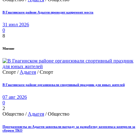
В Гиагинском районе Адыгеи проводят капремонт моста
31 июл 2026
0
8
Мнение
Спорт /
Адыгея
/ Спорт
В Гиагинском районе организовали спортивный праздник для юных жителей
07 авг 2026
0
2
Общество /
Адыгея
/ Общество
Программисты из Адыгеи завоевали награду за разработку комплекса контроля за
сбором ТКО