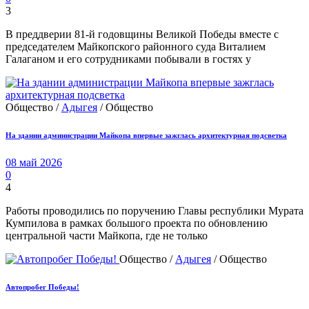
3
В преддверии 81-й годовщины Великой Победы вместе с
председателем Майкопского районного суда Виталием
Галаганом и его сотрудниками побывали в гостях у
Общество /
Адыгея
/ Общество
На здании администрации Майкопа впервые зажглась архитектурная подсветка
08 май 2026
0
4
Работы проводились по поручению Главы республики Мурата
Кумпилова в рамках большого проекта по обновлению
центральной части Майкопа, где не только
Общество /
Адыгея
/ Общество
Автопробег Победы!