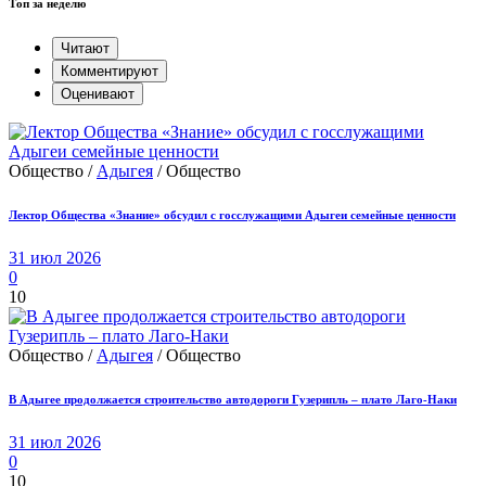
Топ за неделю
Читают
Комментируют
Оценивают
Общество /
Адыгея
/ Общество
Лектор Общества «Знание» обсудил с госслужащими Адыгеи семейные ценности
31 июл 2026
0
10
Общество /
Адыгея
/ Общество
В Адыгее продолжается строительство автодороги Гузерипль – плато Лаго-Наки
31 июл 2026
0
10