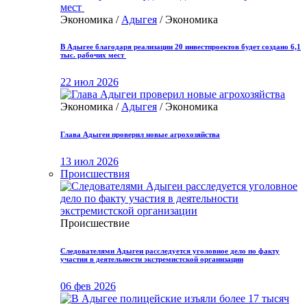
Экономика /
Адыгея
/ Экономика
В Адыгее благодаря реализации 20 инвестпроектов будет создано 6,1
тыс. рабочих мест
22 июл 2026
Экономика /
Адыгея
/ Экономика
Глава Адыгеи проверил новые агрохозяйства
13 июл 2026
Происшествия
Происшествие
Следователями Адыгеи расследуется уголовное дело по факту
участия в деятельности экстремистской организации
06 фев 2026