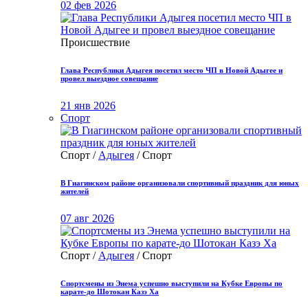
02 фев 2026
Происшествие
Глава Республики Адыгея посетил место ЧП в Новой Адыгее и
провел выездное совещание
21 янв 2026
Спорт
Спорт /
Адыгея
/ Спорт
В Гиагинском районе организовали спортивный праздник для юных
жителей
07 авг 2026
Спорт /
Адыгея
/ Спорт
Спортсмены из Энема успешно выступили на Кубке Европы по
карате-до Шотокан Казэ Ха