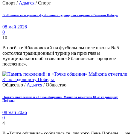
Спорт /
Адыгея
/ Спорт
В Яблоновском прошёл футбольный турнир, посвящённый Великой Победе
08 май 2026
0
10
В посёлке Яблоновский на футбольном поле школы № 5
состоялся традиционный турнир на приз главы
муниципального образования «Яблоновское городское
поселение»,
Общество /
Адыгея
/ Общество
Память поколений: в «Точке общения» Майкопа отметили 81-ю годовщину
Победы
08 май 2026
0
4
В «Точке общения» собрались те, для кого День Победы — не