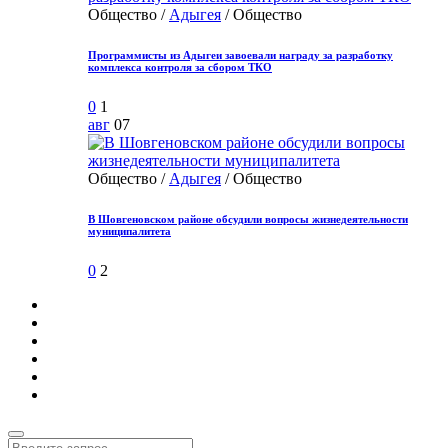
Общество /
Адыгея
/ Общество
Программисты из Адыгеи завоевали награду за разработку
комплекса контроля за сбором ТКО
0
1
авг
07
Общество /
Адыгея
/ Общество
В Шовгеновском районе обсудили вопросы жизнедеятельности
муниципалитета
0
2