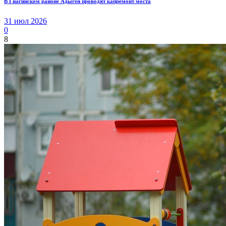
В Гиагинском районе Адыгеи проводят капремонт моста
31 июл 2026
0
8