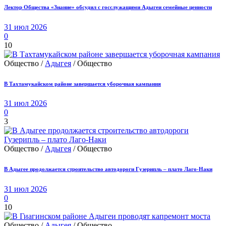
Лектор Общества «Знание» обсудил с госслужащими Адыгеи семейные ценности
31 июл 2026
0
10
Общество /
Адыгея
/ Общество
В Тахтамукайском районе завершается уборочная кампания
31 июл 2026
0
3
Общество /
Адыгея
/ Общество
В Адыгее продолжается строительство автодороги Гузерипль – плато Лаго-Наки
31 июл 2026
0
10
Общество /
Адыгея
/ Общество