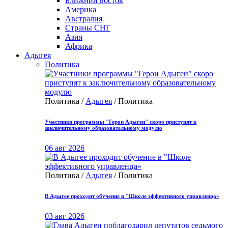
Ближний восток
Америка
Австралия
Страны СНГ
Азия
Африка
Адыгея
Политика
Политика /
Адыгея
/ Политика
Участники программы "Герои Адыгеи" скоро приступят к
заключительному образовательному модулю
06 авг 2026
Политика /
Адыгея
/ Политика
В Адыгее проходит обучение в "Школе эффективного управленца»
03 авг 2026