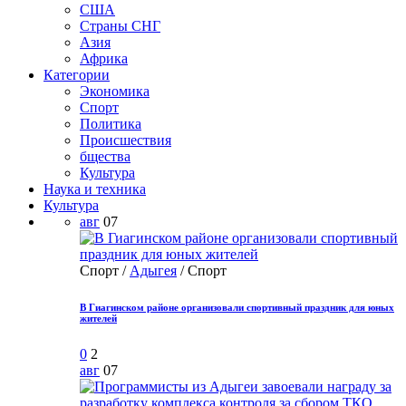
США
Страны СНГ
Азия
Африка
Категории
Экономика
Спорт
Политика
Происшествия
бщества
Культура
Наука и техника
Культура
авг
07
Спорт /
Адыгея
/ Спорт
В Гиагинском районе организовали спортивный праздник для юных
жителей
0
2
авг
07