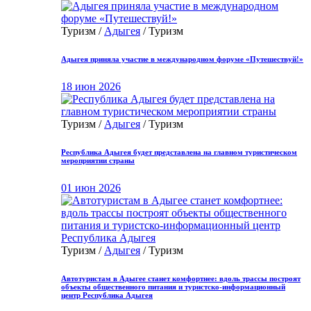
Туризм /
Адыгея
/ Туризм
Адыгея приняла участие в международном форуме «Путешествуй!»
18 июн 2026
Туризм /
Адыгея
/ Туризм
Республика Адыгея будет представлена на главном туристическом
мероприятии страны
01 июн 2026
Туризм /
Адыгея
/ Туризм
Автотуристам в Адыгее станет комфортнее: вдоль трассы построят
объекты общественного питания и туристско-информационный
центр Республика Адыгея