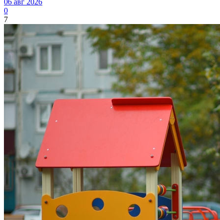
06 авг 2026
0
7