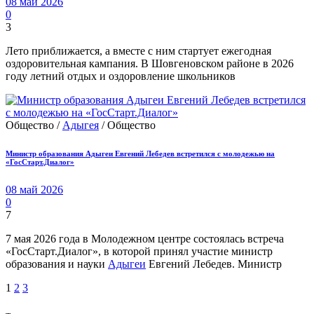
08 май 2026
0
3
Лето приближается, а вместе с ним стартует ежегодная
оздоровительная кампания. В Шовгеновском районе в 2026
году летний отдых и оздоровление школьников
Общество /
Адыгея
/ Общество
Министр образования Адыгеи Евгений Лебедев встретился с молодежью на
«ГосСтарт.Диалог»
08 май 2026
0
7
7 мая 2026 года в Молодежном центре состоялась встреча
«ГосСтарт.Диалог», в которой принял участие министр
образования и науки
Адыгеи
Евгений Лебедев. Министр
1
2
3