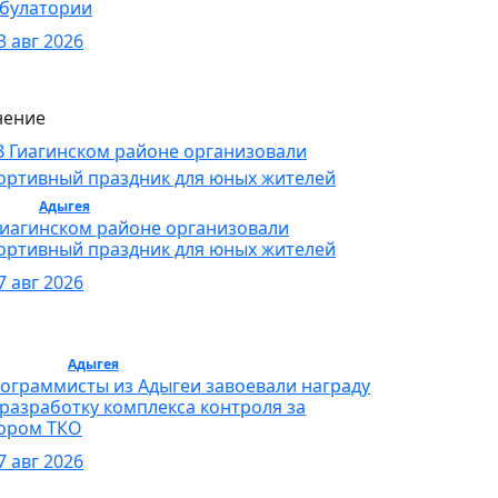
булатории
3 авг 2026
ение
орт /
Адыгея
/ Спорт
Гиагинском районе организовали
ортивный праздник для юных жителей
7 авг 2026
бщество /
Адыгея
/ Общество
ограммисты из Адыгеи завоевали награду
 разработку комплекса контроля за
ором ТКО
7 авг 2026