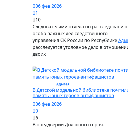
06 фев 2026
1
10
Следователями отдела по расследованию
особо важных дел следственного
управления СК России по Республике
Ады
расследуется уголовное дело в отношени
двоих
Общество /
Адыгея
/ Общество
В Детской модельной библиотеке почтил
память юных героев-антифашистов
06 фев 2026
0
6
В преддверии Дня юного героя-