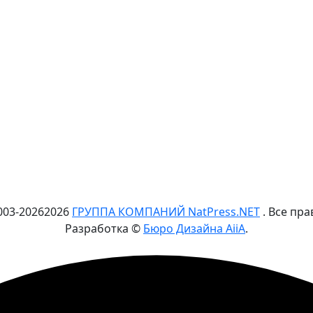
003-
2026
2026
ГРУППА КОМПАНИЙ NatPress.NET
. Все пр
Разработка ©
Бюро Дизайна AiiA
.