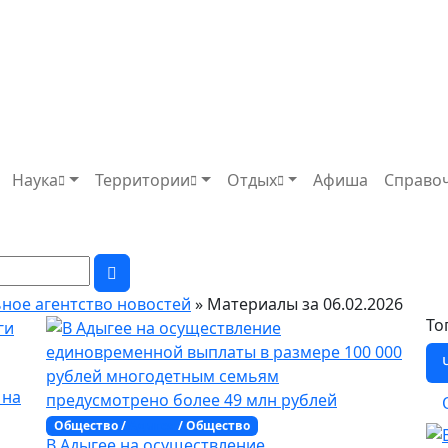
Наука
Территории
Отдых
Афиша
Справо
ьное агентство новостей
» Материалы за 06.02.2026
То
 на
Общество /
Адыгея
/ Общество
В Адыгее на осуществление