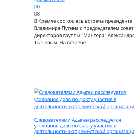
0
8
В Кремле состоялась встреча президента
Владимира Путина с председателем совет
директоров группы "Мантера" Александр
Ткачевым. На встрече
Происшествие
Следователями Адыгеи расследуется
уголовное дело по факту участия в
деятельности экстремистской организац