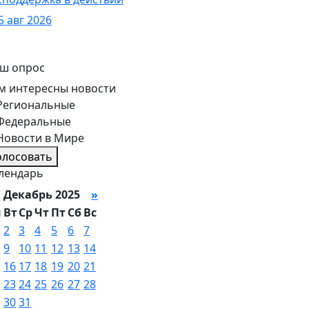
5 авг 2026
ш опрос
м интересны новости
Региональные
Федеральные
Новости в Мире
олосовать
лендарь
Декабрь 2025
»
н
Вт
Ср
Чт
Пт
Сб
Вс
2
3
4
5
6
7
9
10
11
12
13
14
16
17
18
19
20
21
23
24
25
26
27
28
30
31