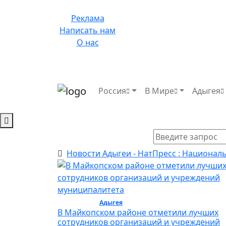
Реклама
Написать нам
О нас
Россия
В Мире
Адыгея
Новости Адыгеи - НатПресс : Национал
Общество /
Адыгея
/ Общество
В Майкопском районе отметили лучших
сотрудников организаций и учреждений