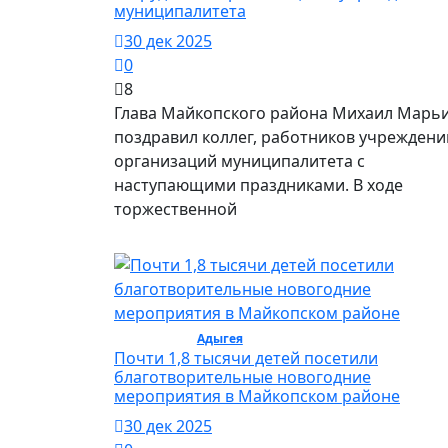
муниципалитета
30 дек 2025
0
8
Глава Майкопского района Михаил Марь
поздравил коллег, работников учреждени
организаций муниципалитета с
наступающими праздниками. В ходе
торжественной
Общество /
Адыгея
/ Общество
Почти 1,8 тысячи детей посетили
благотворительные новогодние
мероприятия в Майкопском районе
30 дек 2025