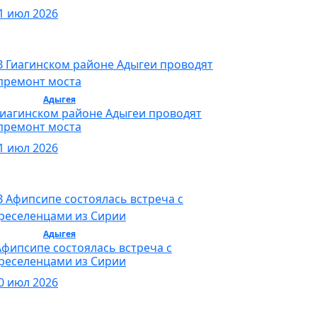
1 июл 2026
бщество /
Адыгея
/ Общество
Гиагинском районе Адыгеи проводят
премонт моста
1 июл 2026
бщество /
Адыгея
/ Общество
Афипсипе состоялась встреча с
реселенцами из Сирии
0 июл 2026