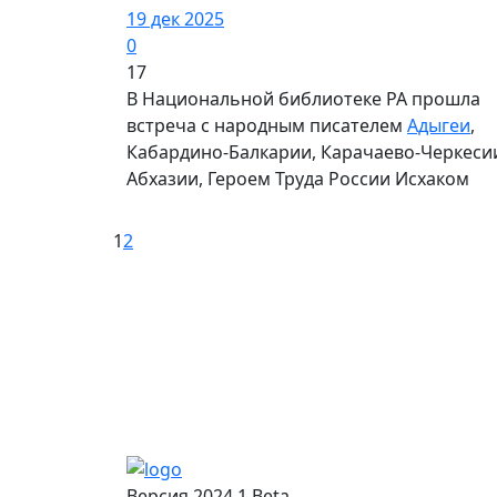
19 дек 2025
0
17
В Национальной библиотеке РА прошла
встреча с народным писателем
Адыгеи
,
Кабардино-Балкарии, Карачаево-Черкеси
Абхазии, Героем Труда России Исхаком
1
2
Версия 2024.1 Beta