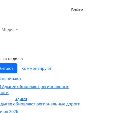
Войти
Медиа
п за неделю
Читают
Комментируют
Оценивают
бщество /
Адыгея
/ Общество
Адыгее обновляют региональные дороги
 июл 2026