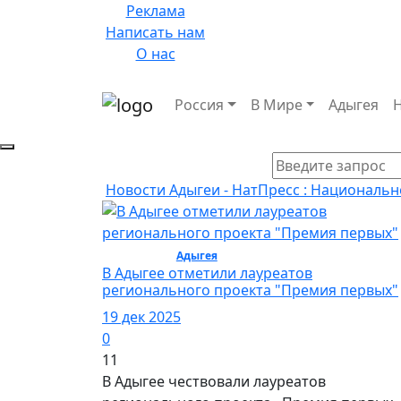
Реклама
Написать нам
О нас
Россия
В Мире
Адыгея
Новости Адыгеи - НатПресс : Национальн
Общество /
Адыгея
/ Общество
В Адыгее отметили лауреатов
регионального проекта "Премия первых"
19 дек 2025
0
11
В Адыгее чествовали лауреатов