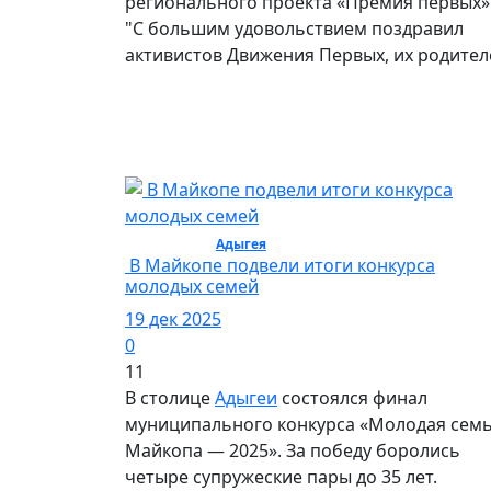
регионального проекта «Премия первых»
"С большим удовольствием поздравил
активистов Движения Первых, их родител
Общество /
Адыгея
/ Общество
В Майкопе подвели итоги конкурса
молодых семей
19 дек 2025
0
11
В столице
Адыгеи
состоялся финал
муниципального конкурса «Молодая сем
Майкопа — 2025». За победу боролись
четыре супружеские пары до 35 лет.