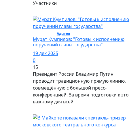
Участники
Общество /
Адыгея
/ Общество
Мурат Кумпилов: "Готовы к исполнению
поручений главы государства"
19 дек 2025
0
15
Президент России Владимир Путин
проводит традиционную прямую линию,
совмещённую с большой пресс-
конференцией. За время подготовки к эт
важному для всей