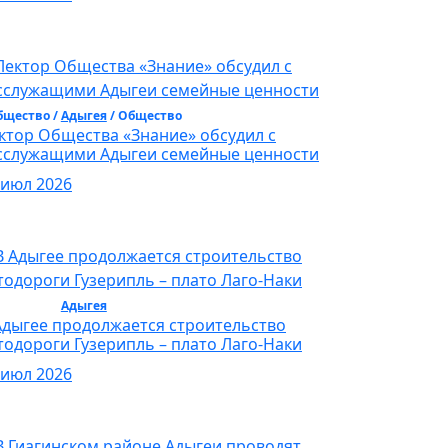
бщество /
Адыгея
/ Общество
ктор Общества «Знание» обсудил с
сслужащими Адыгеи семейные ценности
 июл 2026
бщество /
Адыгея
/ Общество
Адыгее продолжается строительство
тодороги Гузерипль – плато Лаго-Наки
 июл 2026