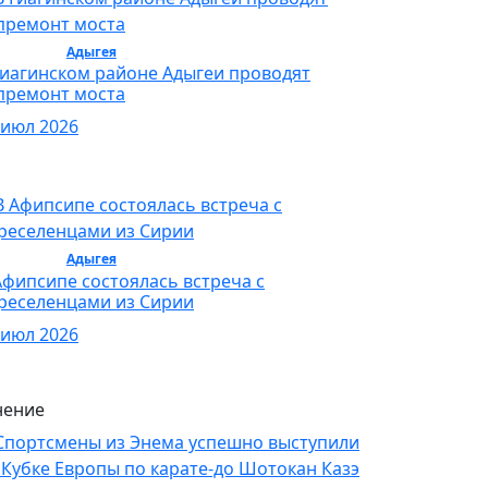
бщество /
Адыгея
/ Общество
Гиагинском районе Адыгеи проводят
премонт моста
 июл 2026
бщество /
Адыгея
/ Общество
Афипсипе состоялась встреча с
реселенцами из Сирии
 июл 2026
ение