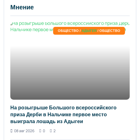
Мнение
ОБЩЕСТВО /
АДЫГЕЯ
/ ОБЩЕСТВО
На розыгрыше Большого всероссийского
приза Дерби в Нальчике первое место
выиграла лошадь из Адыгеи
08 авг 2026
0
2