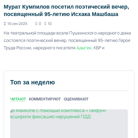
Мурат Кумпилов посетил поэтический вечер,
посвященный 95-летию Исхака Машбаша
16 сен 2025
0
10
На театральной площади возле Пушкинского народного дома
состоялся поэтический вечер, посвященный 95-летию Героя
Труда России, народного писателя
Адыгеи
, КБР и
Топ за неделю
ЧИТАЮТ
КОММЕНТИРУЮТ
ОЦЕНИВАЮТ