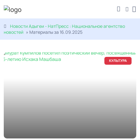
Новости Адыгеи - НатПресс : Национальное агентство
новостей
» Материалы за 16.09.2025
КУЛЬТУРА