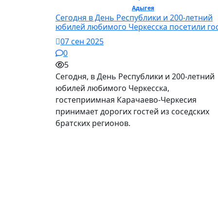
Политика / Общество /
Адыгея
Сегодня в День Республики и 200-летний
юбилей любимого Черкесска посетили го
07 сен 2025
0
5
Сегодня, в День Республики и 200-летний
юбилей любимого Черкесска,
гостеприимная Карачаево-Черкесия
принимает дорогих гостей из соседских
братских регионов.