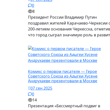
0
8
Президент России Владимир Путин
поздравил жителей Карачаево-Черкесии 
200-летием основания Черкесска, отметив
что город сыграл значимую роль в разви
Культура
Комикс о первом писателе — Герое
Советского Союза из Адыгеи Хусене
Андрухаеве презентовали в Москве
07 сен 2025
0
14
Презентация «Бессмертный подвиг в