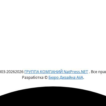
003-
2026
2026
ГРУППА КОМПАНИЙ NatPress.NET
. Все пр
Разработка ©
Бюро Дизайна AiiA
.