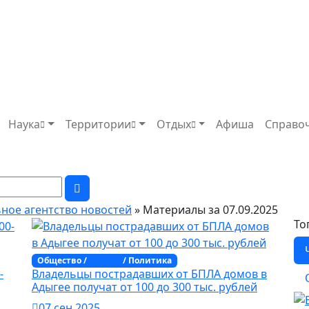
Наука
Территории
Отдых
Афиша
Справо
ьное агентство новостей
» Материалы за 07.09.2025
То
Общество /
Адыгея
/ Политика
-
Владельцы пострадавших от БПЛА домов в
Адыгее получат от 100 до 300 тыс. рублей
07 сен 2025