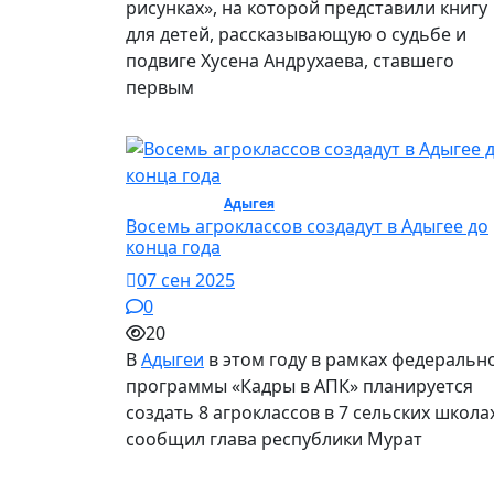
рисунках», на которой представили книгу
для детей, рассказывающую о судьбе и
подвиге Хусена Андрухаева, ставшего
первым
Экономика /
Адыгея
/ Экономика
Восемь агроклассов создадут в Адыгее до
конца года
07 сен 2025
0
20
В
Адыгеи
в этом году в рамках федеральн
программы «Кадры в АПК» планируется
создать 8 агроклассов в 7 сельских школах
сообщил глава республики Мурат