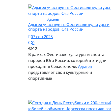
Культура /
Адыгея
/ Культура
Адыгея участвует в Фестивале культуры и
спорта народов Юга России
07 сен 2025
0
12
В рамках Фестиваля культуры и спорта
народов Юга России, который в эти дни
проходит в Севастополе,
Адыгея
представляет свои культурные и
спортивные