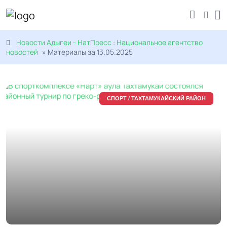
Новости Адыгеи - НатПресс : Национальное агентство
новостей
» Материалы за 13.05.2025
СПОРТ / ТАХТАМУКАЙСКИЙ РАЙОН