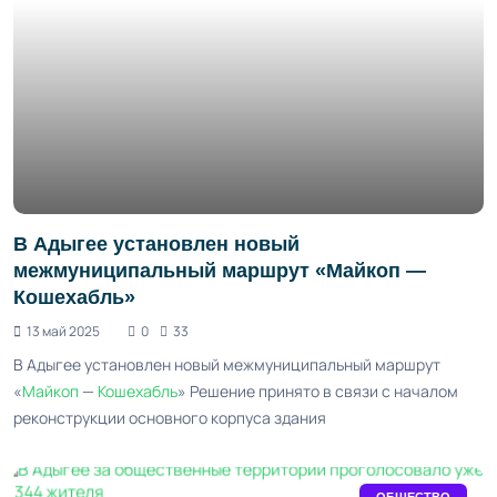
В Адыгее установлен новый
межмуниципальный маршрут «Майкоп —
Кошехабль»
13 май 2025
0
33
В Адыгее установлен новый межмуниципальный маршрут
«
Майкоп
—
Кошехабль
» Решение принято в связи с началом
реконструкции основного корпуса здания