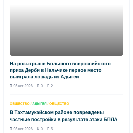
На розыгрыше Большого всероссийского
приза Дерби в Нальчике первое место
выиграла лошадь из Адыгеи
08 авг 2026
0
2
ОБЩЕСТВО /
АДЫГЕЯ
/ ОБЩЕСТВО
В Тахтамукайском районе повреждены
частные постройки в результате атаки БПЛА
08 авг 2026
0
5