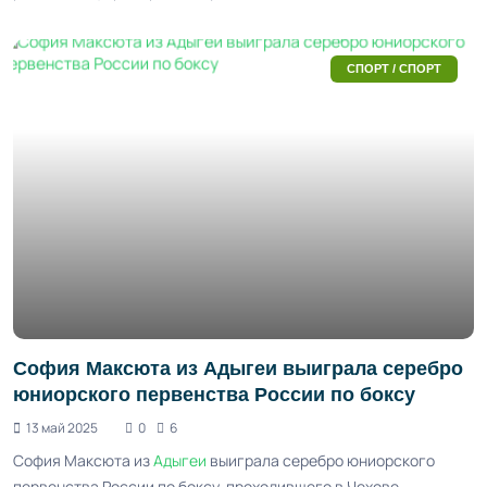
СПОРТ / СПОРТ
София Максюта из Адыгеи выиграла серебро
юниорского первенства России по боксу
13 май 2025
0
6
София Максюта из
Адыгеи
выиграла серебро юниорского
первенства России по боксу, проходившего в Чехове