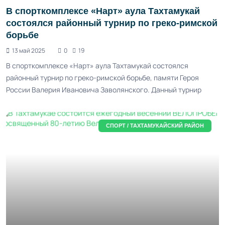
В спорткомплексе «Нарт» аула Тахтамукай
состоялся районный турнир по греко-римской
борьбе
13 май 2025
0
19
В спорткомплексе «Нарт» аула Тахтамукай состоялся
районный турнир по греко-римской борьбе, памяти Героя
России Валерия Ивановича Заволянского. Данный турнир
СПОРТ / ТАХТАМУКАЙСКИЙ РАЙОН