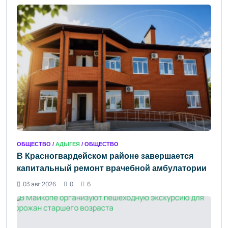
ОБЩЕСТВО /
АДЫГЕЯ
/ ОБЩЕСТВО
В Красногвардейском районе завершается
капитальный ремонт врачебной амбулатории
03 авг 2026
0
6