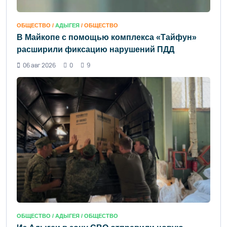
ОБЩЕСТВО /
АДЫГЕЯ
/ ОБЩЕСТВО
В Майкопе с помощью комплекса «Тайфун»
расширили фиксацию нарушений ПДД
06 авг 2026
0
9
ОБЩЕСТВО /
АДЫГЕЯ
/ ОБЩЕСТВО