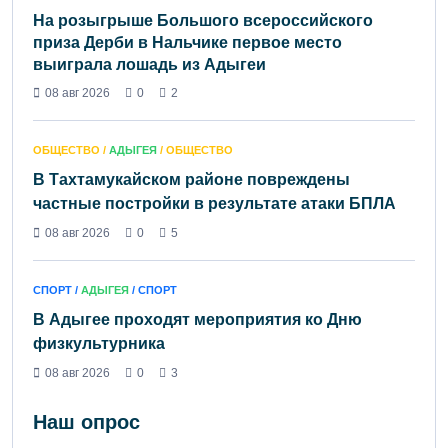
На розыгрыше Большого всероссийского
приза Дерби в Нальчике первое место
выиграла лошадь из Адыгеи
08 авг 2026
0
2
ОБЩЕСТВО /
АДЫГЕЯ
/ ОБЩЕСТВО
В Тахтамукайском районе повреждены
частные постройки в результате атаки БПЛА
08 авг 2026
0
5
СПОРТ /
АДЫГЕЯ
/ СПОРТ
В Адыгее проходят мероприятия ко Дню
физкультурника
08 авг 2026
0
3
Наш опрос