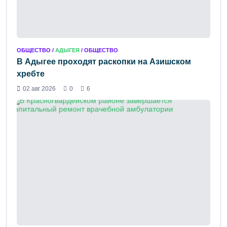
ОБЩЕСТВО /
АДЫГЕЯ
/ ОБЩЕСТВО
В Адыгее проходят раскопки на Азишском
хребте
02 авг 2026
0
6