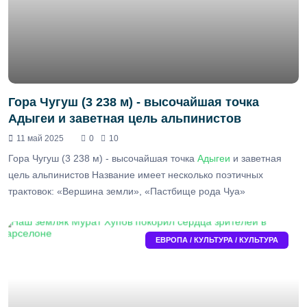
Гора Чугуш (3 238 м) - высочайшая точка
Адыгеи и заветная цель альпинистов
11 май 2025
0
10
Гора Чугуш (3 238 м) - высочайшая точка
Адыгеи
и заветная
цель альпинистов Название имеет несколько поэтичных
трактовок: «Вершина земли», «Пастбище рода Чуа»
ЕВРОПА / КУЛЬТУРА / КУЛЬТУРА