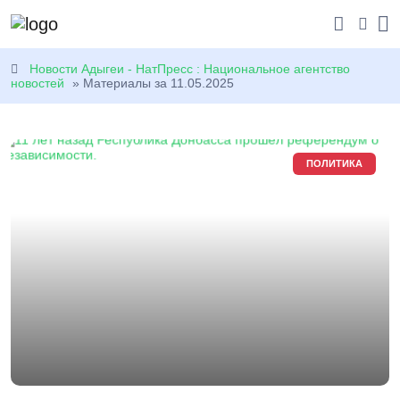
Новости Адыгеи - НатПресс : Национальное агентство
новостей
» Материалы за 11.05.2025
ПОЛИТИКА