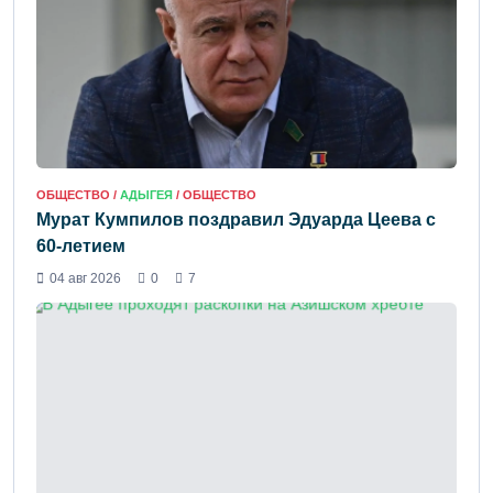
ОБЩЕСТВО /
АДЫГЕЯ
/ ОБЩЕСТВО
Мурат Кумпилов поздравил Эдуарда Цеева с
60-летием
04 авг 2026
0
7