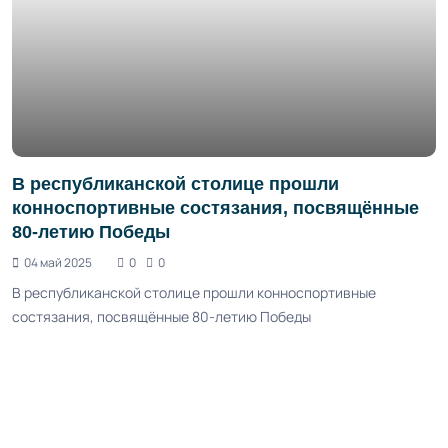
В республиканской столице прошли
конноспортивные состязания, посвящённые
80-летию Победы
04 май 2025
0
0
В республиканской столице прошли конноспортивные
состязания, посвящённые 80-летию Победы