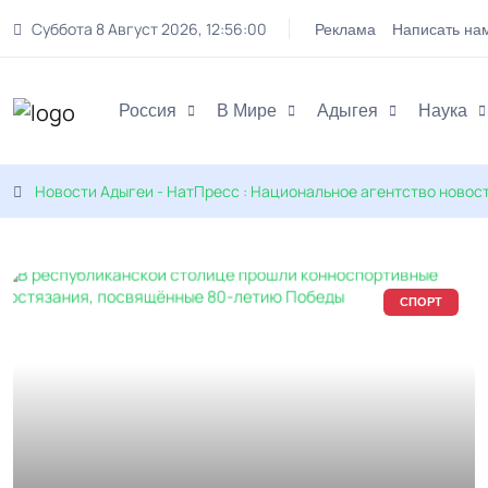
Суббота 8 Август 2026
,
12
:
56
:
01
Реклама
Написать на
Россия
В Мире
Адыгея
Наука
Новости Адыгеи - НатПресс : Национальное агентство новос
СПОРТ