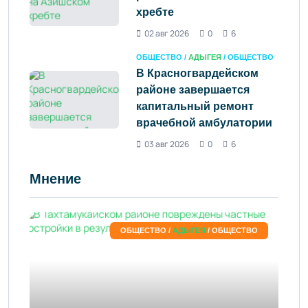
хребте
02 авг 2026
0
6
ОБЩЕСТВО /
АДЫГЕЯ
/ ОБЩЕСТВО
В Красногвардейском
районе завершается
капитальный ремонт
врачебной амбулатории
03 авг 2026
0
6
Мнение
ОБЩЕСТВО /
АДЫГЕЯ
/ ОБЩЕСТВО