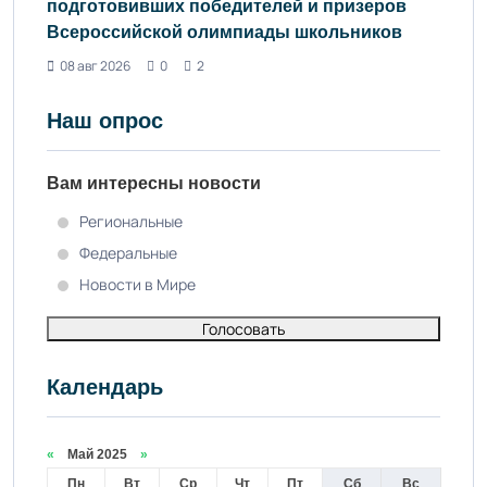
подготовивших победителей и призеров
Всероссийской олимпиады школьников
08 авг 2026
0
2
Наш опрос
Вам интересны новости
Региональные
Федеральные
Новости в Мире
Голосовать
Календарь
«
Май 2025
»
Пн
Вт
Ср
Чт
Пт
Сб
Вс