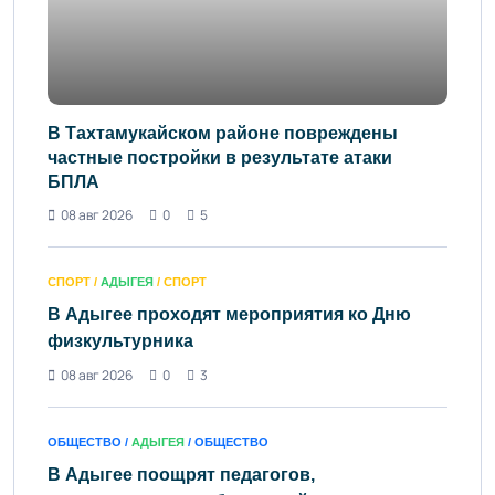
В Тахтамукайском районе повреждены
частные постройки в результате атаки
БПЛА
08 авг 2026
0
5
СПОРТ /
АДЫГЕЯ
/ СПОРТ
В Адыгее проходят мероприятия ко Дню
физкультурника
08 авг 2026
0
3
ОБЩЕСТВО /
АДЫГЕЯ
/ ОБЩЕСТВО
В Адыгее поощрят педагогов,