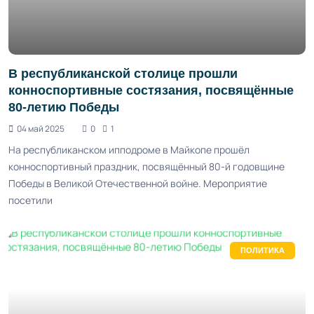
В республиканской столице прошли
конноспортивные состязания, посвящённые
80-летию Победы
04 май 2025
0
1
На республиканском ипподроме в Майкопе прошёл
конноспортивный праздник, посвящённый 80-й годовщине
Победы в Великой Отечественной войне. Мероприятие
посетили
ПОЛИТИКА