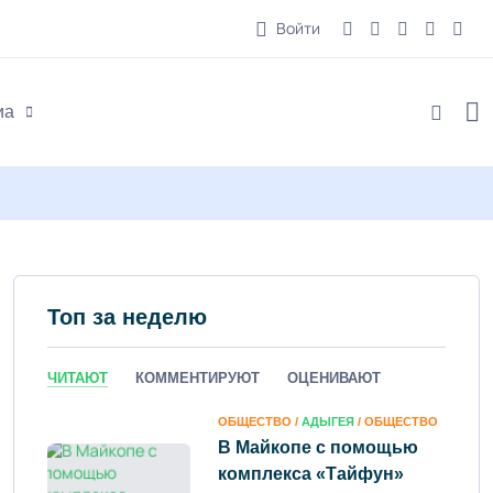
Войти
иа
Топ за неделю
ЧИТАЮТ
КОММЕНТИРУЮТ
ОЦЕНИВАЮТ
ОБЩЕСТВО /
АДЫГЕЯ
/ ОБЩЕСТВО
В Майкопе с помощью
комплекса «Тайфун»