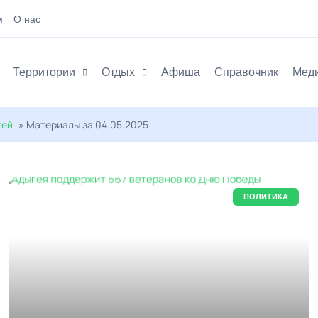
м
О нас
Территории
Отдых
Афиша
Справочник
Мед
тей
» Материалы за 04.05.2025
ПОЛИТИКА