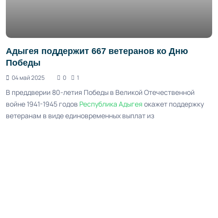
Адыгея поддержит 667 ветеранов ко Дню
Победы
04 май 2025
0
1
В преддверии 80-летия Победы в Великой Отечественной
войне 1941-1945 годов
Республика Адыгея
окажет поддержку
ветеранам в виде единовременных выплат из