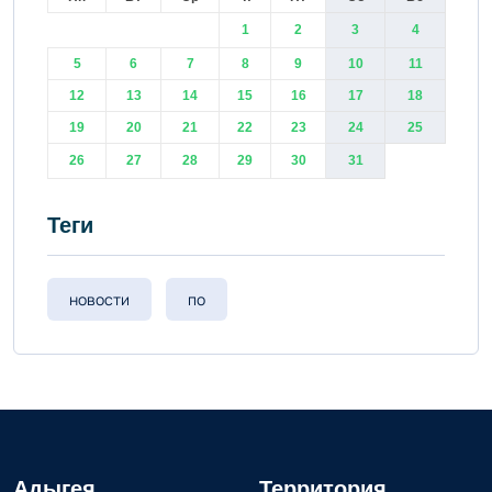
1
2
3
4
5
6
7
8
9
10
11
12
13
14
15
16
17
18
19
20
21
22
23
24
25
26
27
28
29
30
31
Теги
новости
по
Адыгея
Территория