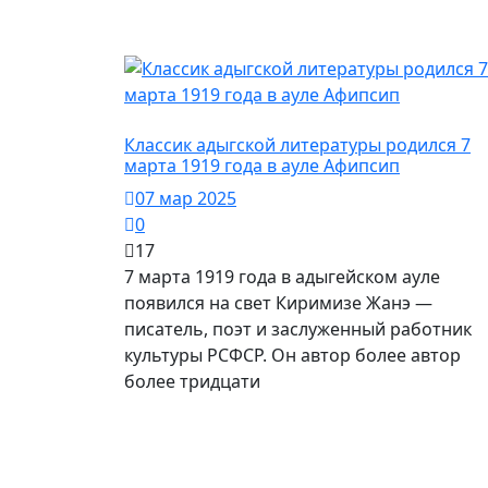
Культура
Классик адыгской литературы родился 7
марта 1919 года в ауле Афипсип
07 мар 2025
0
17
7 марта 1919 года в адыгейском ауле
появился на свет Киримизе Жанэ —
писатель, поэт и заслуженный работник
культуры РСФСР. Он автор более автор
более тридцати