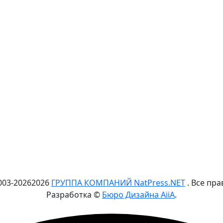
003-
2026
2026
ГРУППА КОМПАНИЙ NatPress.NET
. Все пр
Разработка ©
Бюро Дизайна AiiA
.