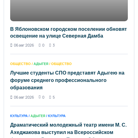
В Яблоновском городском поселении обновят
освещение на улице Северная Дамба
06 авг 2026
0
3
ОБЩЕСТВО /
АДЫГЕЯ
/ ОБЩЕСТВО
Лучшие студенты СПО представят Адыгею на
форуме среднего профессионального
образования
06 авг 2026
0
5
КУЛЬТУРА /
АДЫГЕЯ
/ КУЛЬТУРА
Драматический молодежный театр имени М. С.
Ахеджакова выступил на Всероссийском