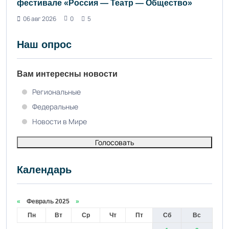
фестивале «Россия — Театр — Общество»
06 авг 2026
0
5
Наш опрос
Вам интересны новости
Региональные
Федеральные
Новости в Мире
Голосовать
Календарь
«
Февраль 2025
»
Пн
Вт
Ср
Чт
Пт
Сб
Вс