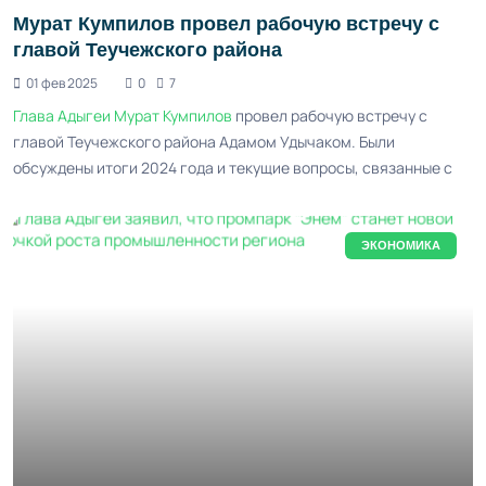
Мурат Кумпилов провел рабочую встречу с
главой Теучежского района
01 фев 2025
0
7
Глава Адыгеи
Мурат Кумпилов
провел рабочую встречу с
главой Теучежского района Адамом Удычаком. Были
обсуждены итоги 2024 года и текущие вопросы, связанные с
ЭКОНОМИКА