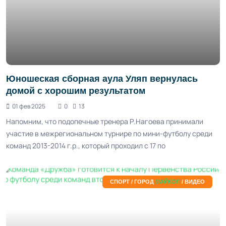
Юношеская сборная аула Уляп вернулась
домой с хорошим результатом
01 фев 2025
0
13
Напомним, что подопечные тренера Р.Нагоева принимали
участие в межрегиональном турнире по мини-футболу среди
команд 2013-2014 г.р., который проходил с 17 по
СПОРТ / ГОРОД
МАЙКОП
/ ВИДЕО