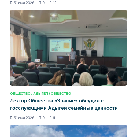
31 июл 2026
0
12
ОБЩЕСТВО /
АДЫГЕЯ
/ ОБЩЕСТВО
Лектор Общества «Знание» обсудил с
госслужащими Адыгеи семейные ценности
31 июл 2026
0
9