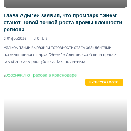
Глава Адыгеи заявил, что промпарк "Энем"
станет новой точкой роста промышленности
региона
01 фев 2025
0
3
Ряд компаний выразили готовность стать резидентами
промышленного парка "Энем" в Адыгее, сообщила пресс-
служба главы республики. Так, по данным
КУЛЬТУРА / ФОТО