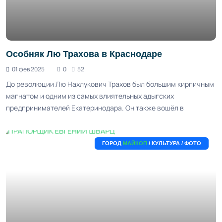
Особняк Лю Трахова в Краснодаре
01 фев 2025
0
52
До революции Лю Нахлукович Трахов был большим кирпичным
магнатом и одним из самых влиятельных адыгских
предпринимателей Екатеринодара. Он также вошёл в
ГОРОД
МАЙКОП
/ КУЛЬТУРА / ФОТО