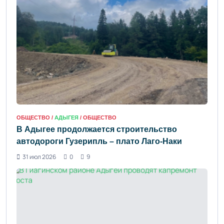
ОБЩЕСТВО /
АДЫГЕЯ
/ ОБЩЕСТВО
В Адыгее продолжается строительство
автодороги Гузерипль – плато Лаго-Наки
31 июл 2026
0
9