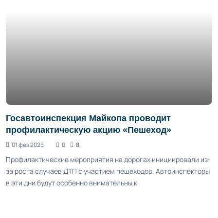
Госавтоинспекция Майкопа проводит
профилактическую акцию «Пешеход»
01 фев 2025
0
8
Профилактические мероприятия на дорогах инициировали из-
за роста случаев ДТП с участием пешеходов. Автоинспекторы
в эти дни будут особенно внимательны к