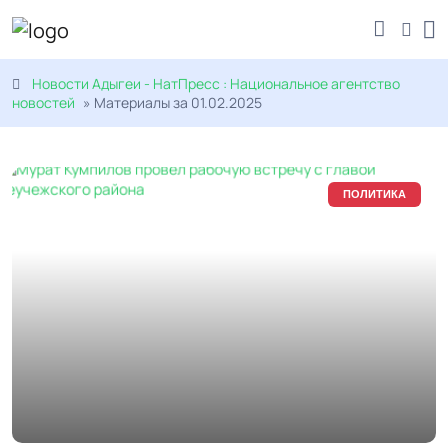
Новости Адыгеи - НатПресс : Национальное агентство
новостей
» Материалы за 01.02.2025
ПОЛИТИКА