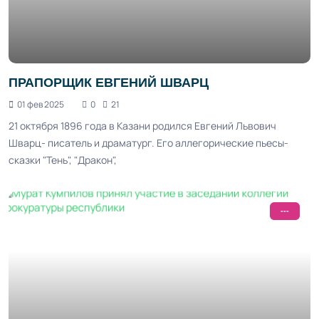
ПРАПОРЩИК ЕВГЕНИЙ ШВАРЦ
01 фев 2025
0
21
21 октября 1896 года в Казани родился Евгений Львович
Шварц- писатель и драматург. Его аллегорические пьесы-
сказки "Тень", "Дракон",
---