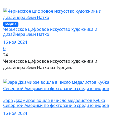
Медиа
Черкесское цифровое искусство художника и
дизайнера Зеки Натхо
16 ноя 2024
0
24
Черкесское цифровое искусство художника и
дизайнера Зеки Натхо из Турции.
Австралия / Спорт
Зара Джамирзе вошла в число медалистов Кубка
Северной Америки по фехтованию среди юниоров
16 ноя 2024