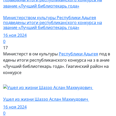
Культура
Министерством культуры Республики Адыгея
подведены итоги республиканского конкурса на
звание «Лучший библиотекарь года»
16 ноя 2024
0
17
Министерст в ом культуры
Республики Адыгея
под в
едены итоги республиканского конкурса на з в ание
«Лучший библиотекарь года». Гиагинский район на
конкурсе
Общество
Ушел из жизни Шаззо Аслан Махмудович
16 ноя 2024
0