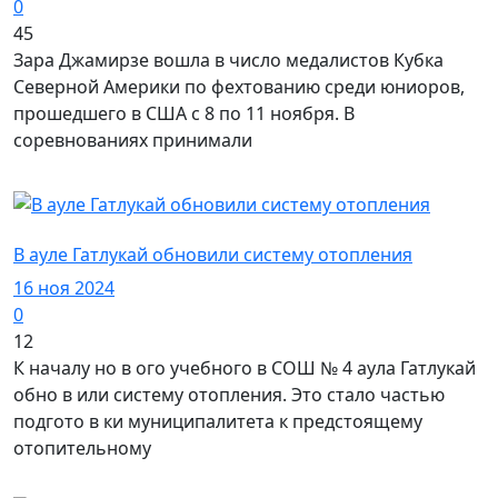
0
45
Зара Джамирзе вошла в число медалистов Кубка
Северной Америки по фехтованию среди юниоров,
прошедшего в США с 8 по 11 ноября. В
соревнованиях принимали
Город Адыйгейск
В ауле Гатлукай обновили систему отопления
16 ноя 2024
0
12
К началу но в ого учебного в СОШ № 4 аула Гатлукай
обно в или систему отопления. Это стало частью
подгото в ки муниципалитета к предстоящему
отопительному