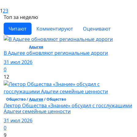
1
2
3
Топ за неделю
Читают
Комментируют
Оценивают
Общество /
Адыгея
/ Общество
В Адыгее обновляют региональные дороги
31 июл 2026
0
12
Общество /
Адыгея
/ Общество
Лектор Общества «Знание» обсудил с госслужащими
Адыгеи семейные ценности
31 июл 2026
0
9