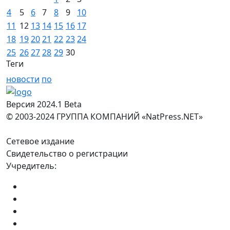
4
5
6
7
8
9
10
11
12
13
14
15
16
17
18
19
20
21
22
23
24
25
26
27
28
29
30
Теги
новости
по
Версия 2024.1 Beta
© 2003-2024 ГРУППА КОМПАНИЙ «NatPress.NET»
Сетевое издание
Свидетельство о регистрации
Учредитель: