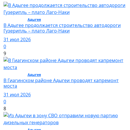
Общество /
Адыгея
/ Общество
В Адыгее продолжается строительство автодороги
Гузерипль – плато Лаго-Наки
31 июл 2026
0
9
Общество /
Адыгея
/ Общество
В Гиагинском районе Адыгеи проводят капремонт
моста
31 июл 2026
0
8
Общество /
Адыгея
/ Общество