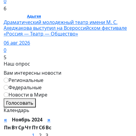
0
6
Культура /
Адыгея
/ Культура
Драматический молодежный театр имени М. С.
Ахеджакова выступил на Всероссийском фестивале
«Россия — Театр — Общество»
06 авг 2026
0
5
Наш опрос
Вам интересны новости
Региональные
Федеральные
Новости в Мире
Голосовать
Календарь
«
Ноябрь 2024
»
Пн
Вт
Ср
Чт
Пт
Сб
Вс
1
2
3