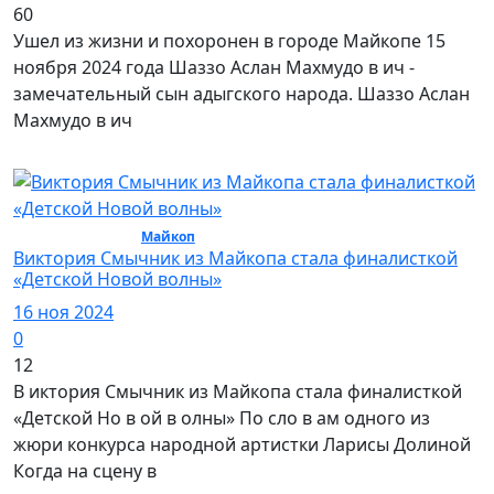
60
Ушел из жизни и похоронен в городе Майкопе 15
ноября 2024 года Шаззо Аслан Махмудо в ич -
замечательный сын адыгского народа. Шаззо Аслан
Махмудо в ич
Культура / Город
Майкоп
Виктория Смычник из Майкопа стала финалисткой
«Детской Новой волны»
16 ноя 2024
0
12
В иктория Смычник из Майкопа стала финалисткой
«Детской Но в ой в олны» По сло в ам одного из
жюри конкурса народной артистки Ларисы Долиной
Когда на сцену в