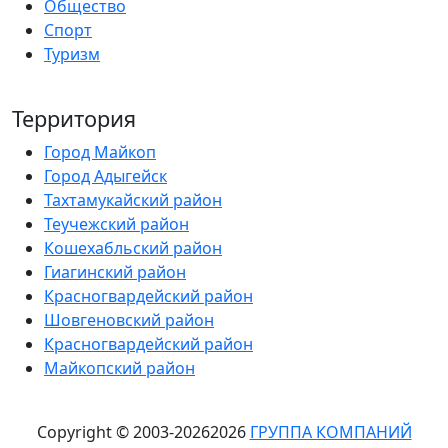
Общество
Спорт
Туризм
Территория
Город Майкоп
Город Адыгейск
Тахтамукайский район
Теучежский район
Кошехабльский район
Гиагинский район
Красногвардейский район
Шовгеновский район
Красногвардейский район
Майкопский район
Copyright © 2003-
2026
2026
ГРУППА КОМПАНИЙ