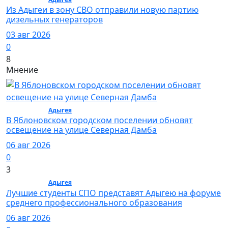
Из Адыгеи в зону СВО отправили новую партию
дизельных генераторов
03 авг 2026
0
8
Мнение
Общество /
Адыгея
/ Общество
В Яблоновском городском поселении обновят
освещение на улице Северная Дамба
06 авг 2026
0
3
Общество /
Адыгея
/ Общество
Лучшие студенты СПО представят Адыгею на форуме
среднего профессионального образования
06 авг 2026