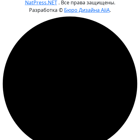
NatPress.NET
. Все права защищены.
Разработка ©
Бюро Дизайна AiiA
.