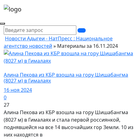
Новости Адыгеи - НатПресс : Национальное
агентство новостей
» Материалы за 16.11.2024
Спорт / Азия
Алина Пекова из КБР взошла на гору Шишабангма
(8027 м) в Гималаях
16 ноя 2024
0
27
Алина Пекова из КБР взошла на гору Шишабангма
(8027 м) в Гималаях и стала первой россиянкой,
поднявшейся на все 14 высочайших гор Земли. 10 из
них находятся в