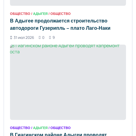
ОБЩЕСТВО /
АДЫГЕЯ
/ ОБЩЕСТВО
В Адыгее продолжается строительство
автодороги Гузерипль – плато Лаго-Наки
31 июл 2026
0
9
ОБЩЕСТВО /
АДЫГЕЯ
/ ОБЩЕСТВО
В Гиагинском районе Адыгеи проводят