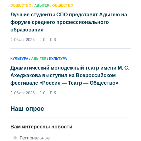
ОБЩЕСТВО /
АДЫГЕЯ
/ ОБЩЕСТВО
Лучшие студенты СПО представят Адыгею на
форуме среднего профессионального
образования
06 авг 2026
0
3
КУЛЬТУРА /
АДЫГЕЯ
/ КУЛЬТУРА
Драматический молодежный театр имени М. С.
Ахеджакова выступил на Всероссийском
фестивале «Россия — Театр — Общество»
06 авг 2026
0
3
Наш опрос
Вам интересны новости
Региональные