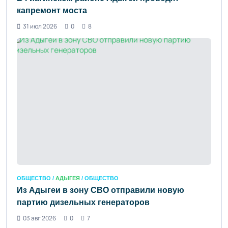
капремонт моста
31 июл 2026
0
8
ОБЩЕСТВО /
АДЫГЕЯ
/ ОБЩЕСТВО
Из Адыгеи в зону СВО отправили новую
партию дизельных генераторов
03 авг 2026
0
7