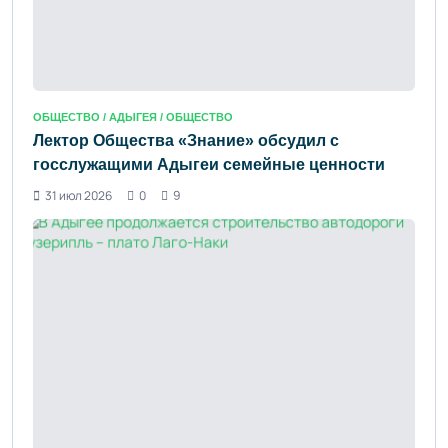
ОБЩЕСТВО /
АДЫГЕЯ
/ ОБЩЕСТВО
Лектор Общества «Знание» обсудил с
госслужащими Адыгеи семейные ценности
31 июл 2026
0
9