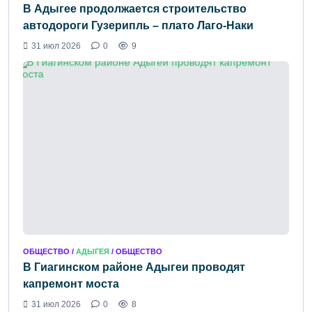
В Адыгее продолжается строительство
автодороги Гузерипль – плато Лаго-Наки
31 июл 2026
0
9
ОБЩЕСТВО /
АДЫГЕЯ
/ ОБЩЕСТВО
В Гиагинском районе Адыгеи проводят
капремонт моста
31 июл 2026
0
8