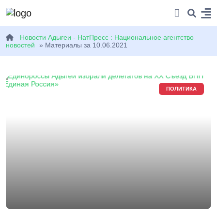
Новости Адыгеи - НатПресс : Национальное агентство
новостей
» Материалы за 10.06.2021
ПОЛИТИКА