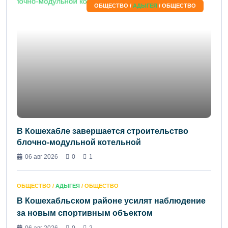
ОБЩЕСТВО /
АДЫГЕЯ
/ ОБЩЕСТВО
В Кошехабле завершается строительство
блочно‑модульной котельной
06 авг 2026
0
1
ОБЩЕСТВО /
АДЫГЕЯ
/ ОБЩЕСТВО
В Кошехабльском районе усилят наблюдение
за новым спортивным объектом