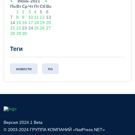
«
Июнь 2021
»
Пн
Вт
Ср
Чт
Пт
Сб
Вс
1
2
3
4
5
6
7
8
9
10
11
12
13
14
15
16
17
18
19
20
21
22
23
24
25
26
27
28
29
30
Теги
новости
по
Версия 2024.1 Beta
© 2003-2024 ГРУППА КОМПАНИЙ «NatPress.NET»