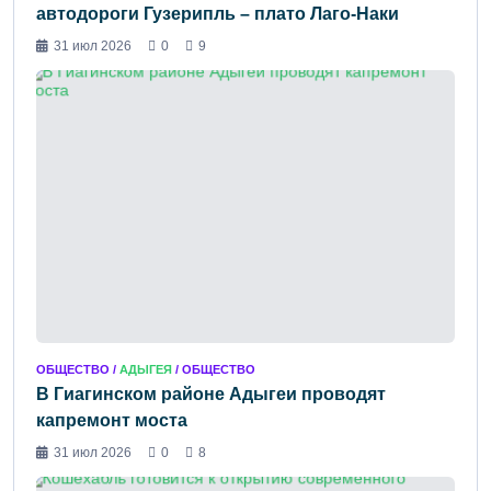
автодороги Гузерипль – плато Лаго-Наки
31 июл 2026
0
9
ОБЩЕСТВО /
АДЫГЕЯ
/ ОБЩЕСТВО
В Гиагинском районе Адыгеи проводят
капремонт моста
31 июл 2026
0
8