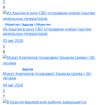
0
9
Общество /
Адыгея
/ Общество
Из Адыгеи в зону СВО отправили новую партию
дизельных генераторов
03 авг 2026
0
8
Общество /
Адыгея
/ Общество
Мурат Кумпилов поздравил Эдуарда Цеева с 60-
летием
04 авг 2026
0
7