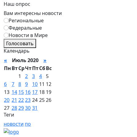
Наш опрос
Вам интересны новости
Региональные
Федеральные
Новости в Мире
Голосовать
Календарь
«
Июль 2020
»
Пн
Вт
Ср
Чт
Пт
Сб
Вс
1
2
3
4
5
6
7
8
9
10
11
12
13
14
15
16
17
18
19
20
21
22
23
24
25
26
27
28
29
30
31
Теги
новости
по