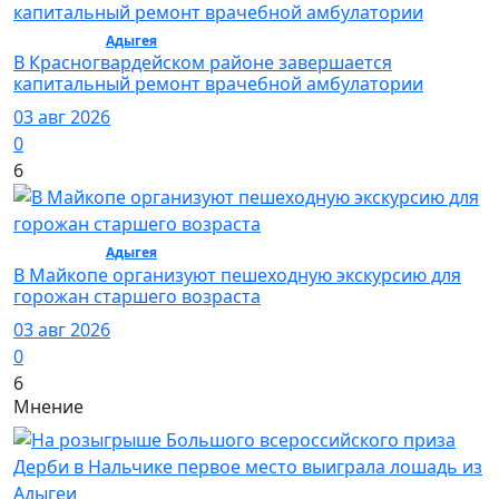
Общество /
Адыгея
/ Общество
В Красногвардейском районе завершается
капитальный ремонт врачебной амбулатории
03 авг 2026
0
6
Общество /
Адыгея
/ Общество
В Майкопе организуют пешеходную экскурсию для
горожан старшего возраста
03 авг 2026
0
6
Мнение