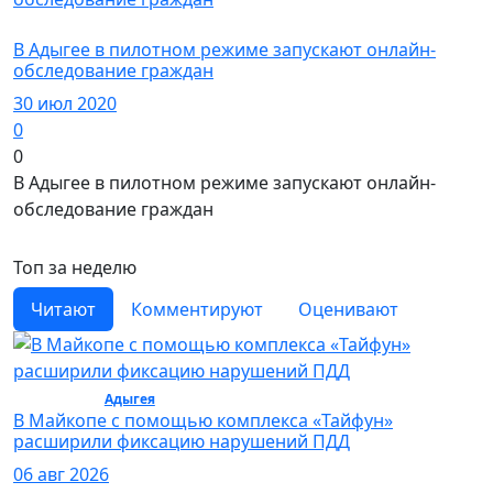
Политика
В Адыгее в пилотном режиме запускают онлайн-
обследование граждан
30 июл 2020
0
0
В Адыгее в пилотном режиме запускают онлайн-
обследование граждан
Топ за неделю
Читают
Комментируют
Оценивают
Общество /
Адыгея
/ Общество
В Майкопе с помощью комплекса «Тайфун»
расширили фиксацию нарушений ПДД
06 авг 2026