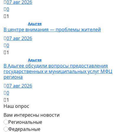
07 авг 2026
0
1
Общество /
Адыгея
/ Общество
В центре внимания — проблемы жителей
07 авг 2026
0
1
Общество /
Адыгея
/ Общество
В Адыгее обсудили вопросы предоставления
государственных и муниципальных услуг МФЦ
региона
07 авг 2026
0
1
Наш опрос
Вам интересны новости
Региональные
Федеральные