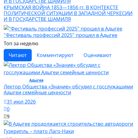
КРЫМСКАЯ ВОЙНА 1853—1856 гг. В КОНТЕКСТЕ
ПОЛИТИЧЕСКОЙ СИТУАЦИИ В ЗАПАДНОЙ ЧЕРКЕСИИ
И В ГОСУДАРСТВЕ ШАМИЛЯ
"Фестиваль профессий 2025" прошел в Адыгее
Топ за неделю
Читают
Комментируют
Оценивают
Общество /
Адыгея
/ Общество
Лектор Общества «Знание» обсудил с госслужащими
Адыгеи семейные ценности
31 июл 2026
0
9