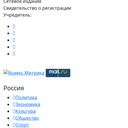
Сетевое издание
Свидетельство о регистрации
Учредитель:
Россия
Политика
Экономика
Культура
Общество
Спорт