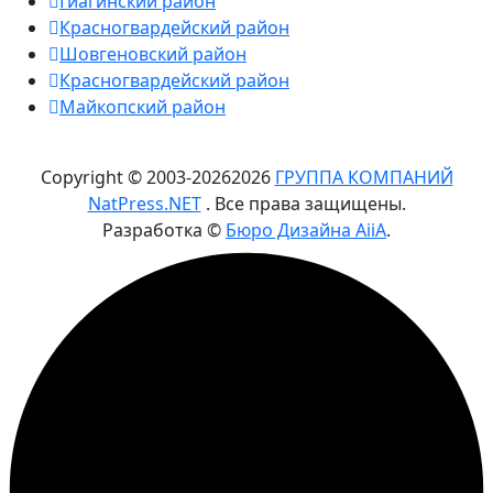
Гиагинский район
Красногвардейский район
Шовгеновский район
Красногвардейский район
Майкопский район
Copyright © 2003-
2026
2026
ГРУППА КОМПАНИЙ
NatPress.NET
. Все права защищены.
Разработка ©
Бюро Дизайна AiiA
.