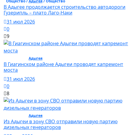
Общество /
Адыгея
/ Общество
В Адыгее продолжается строительство автодороги
Гузерипль – плато Лаго-Наки
31 июл 2026
0
9
Общество /
Адыгея
/ Общество
В Гиагинском районе Адыгеи проводят капремонт
моста
31 июл 2026
0
8
Общество /
Адыгея
/ Общество
Из Адыгеи в зону СВО отправили новую партию
дизельных генераторов