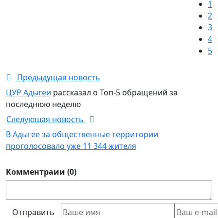
1
2
3
4
5
Предыдущая новость
ЦУР Адыгеи
рассказал о Топ-5 обращений за
последнюю неделю
Следуюшая новость
В Адыгее за общественные территории
проголосовало уже 11 344 жителя
Комментраии (0)
Отправить