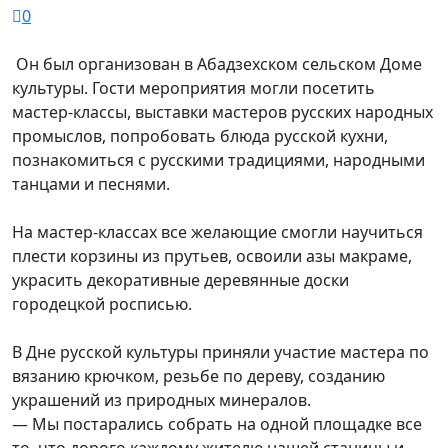
0
Он был организован в Абадзехском сельском Доме
культуры. Гости мероприятия могли посетить
мастер-классы, выставки мастеров русских народных
промыслов, попробовать блюда русской кухни,
познакомиться с русскими традициями, народными
танцами и песнями.
На мастер-классах все желающие смогли научиться
плести корзины из прутьев, освоили азы макраме,
украсить декоративные деревянные доски
городецкой росписью.
В Дне русской культуры приняли участие мастера по
вязанию крючком, резьбе по дереву, созданию
украшений из природных минералов.
— Мы постарались собрать на одной площадке все
то, что дорого каждому жителю нашей станицы и