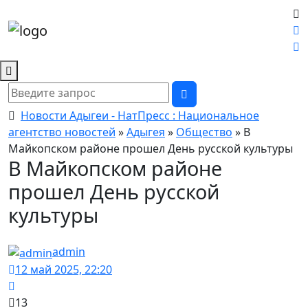
Новости Адыгеи - НатПресс : Национальное
агентство новостей
»
Адыгея
»
Общество
» В
Майкопском районе прошел День русской культуры
В Майкопском районе
прошел День русской
культуры
admin
12 май 2025, 22:20
13