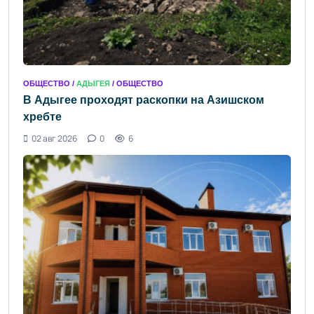
ОБЩЕСТВО /
АДЫГЕЯ
/ ОБЩЕСТВО
В Адыгее проходят раскопки на Азишском
хребте
02 авг 2026
0
6