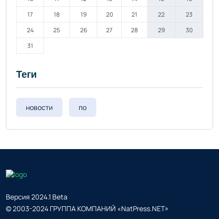
17
18
19
20
21
22
23
24
25
26
27
28
29
30
31
Теги
новости
по
Версия 2024.1 Beta
© 2003-2024 ГРУППА КОМПАНИЙ «NatPress.NET»