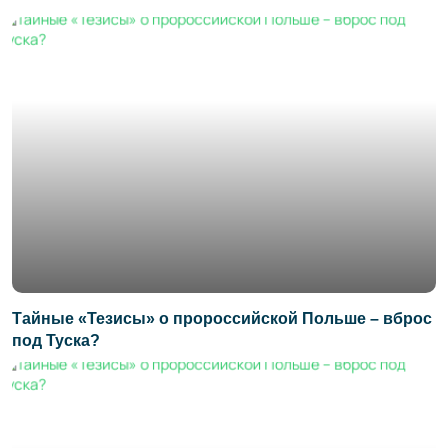
Тайные «Тезисы» о пророссийской Польше – вброс
под Туска?