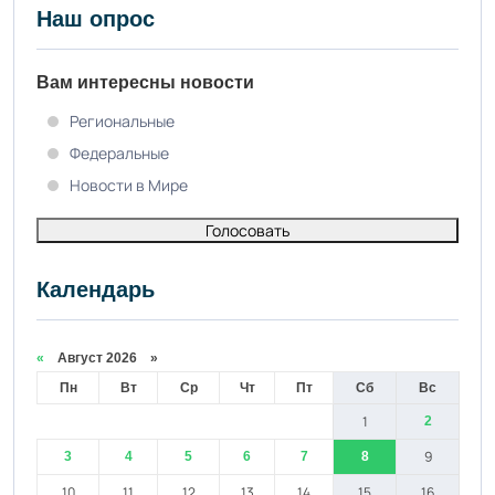
Наш опрос
Вам интересны новости
Региональные
Федеральные
Новости в Мире
Голосовать
Календарь
«
Август 2026 »
Пн
Вт
Ср
Чт
Пт
Сб
Вс
1
2
9
3
4
5
6
7
8
10
11
12
13
14
15
16