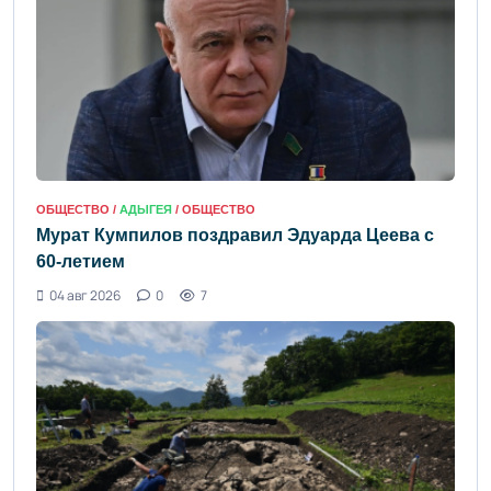
ОБЩЕСТВО /
АДЫГЕЯ
/ ОБЩЕСТВО
Мурат Кумпилов поздравил Эдуарда Цеева с
60-летием
04 авг 2026
0
7