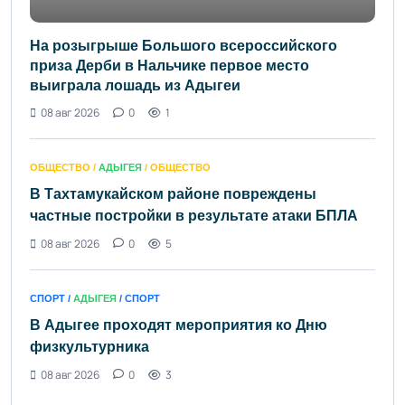
На розыгрыше Большого всероссийского
приза Дерби в Нальчике первое место
выиграла лошадь из Адыгеи
08 авг 2026
0
1
ОБЩЕСТВО /
АДЫГЕЯ
/ ОБЩЕСТВО
В Тахтамукайском районе повреждены
частные постройки в результате атаки БПЛА
08 авг 2026
0
5
СПОРТ /
АДЫГЕЯ
/ СПОРТ
В Адыгее проходят мероприятия ко Дню
физкультурника
08 авг 2026
0
3