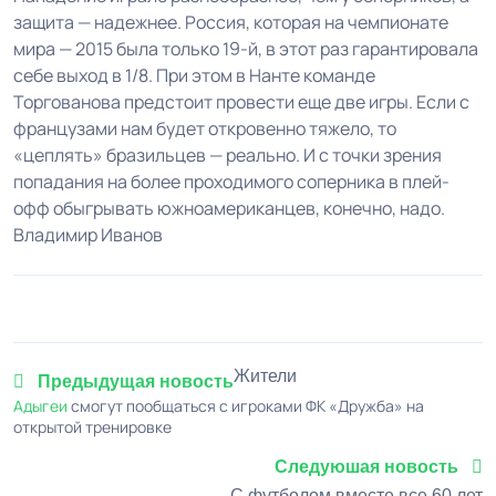
защита — надежнее. Россия, которая на чемпионате
мира — 2015 была только 19-й, в этот раз гарантировала
себе выход в 1/8. При этом в Нанте команде
Торгованова предстоит провести еще две игры. Если с
французами нам будет откровенно тяжело, то
«цеплять» бразильцев — реально. И с точки зрения
попадания на более проходимого соперника в плей-
офф обыгрывать южноамериканцев, конечно, надо.
Владимир Иванов
Жители
Предыдущая новость
Адыгеи
смогут пообщаться с игроками ФК «Дружба» на
открытой тренировке
Следуюшая новость
С футболом вместе все 60 лет