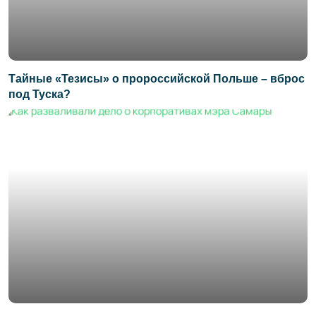
Тайные «Тезисы» о пророссийской Польше – вброс
под Туска?