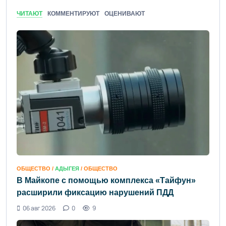
ЧИТАЮТ
КОММЕНТИРУЮТ
ОЦЕНИВАЮТ
ОБЩЕСТВО /
АДЫГЕЯ
/ ОБЩЕСТВО
В Майкопе с помощью комплекса «Тайфун»
расширили фиксацию нарушений ПДД
06 авг 2026
0
9