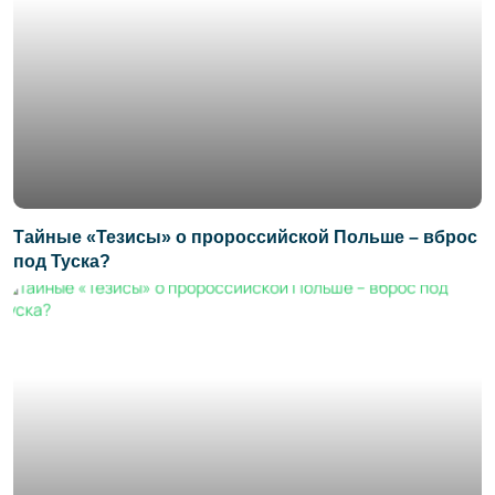
Тайные «Тезисы» о пророссийской Польше – вброс
под Туска?