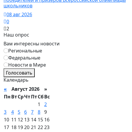
победителей и призеров Всероссийской олимпиады
школьников
08 авг 2026
0
2
Наш опрос
Вам интересны новости
Региональные
Федеральные
Новости в Мире
Голосовать
Календарь
«
Август 2026 »
Пн
Вт
Ср
Чт
Пт
Сб
Вс
1
2
3
4
5
6
7
8
9
10
11
12
13
14
15
16
17
18
19
20
21
22
23