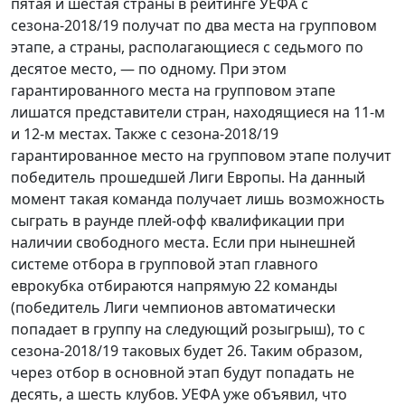
пятая и шестая страны в рейтинге УЕФА с
сезона-2018/19 получат по два места на групповом
этапе, а страны, располагающиеся с седьмого по
десятое место, — по одному. При этом
гарантированного места на групповом этапе
лишатся представители стран, находящиеся на 11-м
и 12-м местах. Также с сезона-2018/19
гарантированное место на групповом этапе получит
победитель прошедшей Лиги Европы. На данный
момент такая команда получает лишь возможность
сыграть в раунде плей-офф квалификации при
наличии свободного места. Если при нынешней
системе отбора в групповой этап главного
еврокубка отбираются напрямую 22 команды
(победитель Лиги чемпионов автоматически
попадает в группу на следующий розыгрыш), то с
сезона-2018/19 таковых будет 26. Таким образом,
через отбор в основной этап будут попадать не
десять, а шесть клубов. УЕФА уже объявил, что