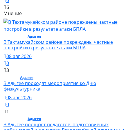
0
6
Мнение
Общество /
Адыгея
/ Общество
В Тахтамукайском районе повреждены частные
постройки в результате атаки БПЛА
08 авг 2026
0
3
Спорт /
Адыгея
/ Спорт
В Адыгее проходят мероприятия ко Дню
физкультурника
08 авг 2026
0
1
Общество /
Адыгея
/ Общество
В Адыгее поощрят педагогов, подготовивших