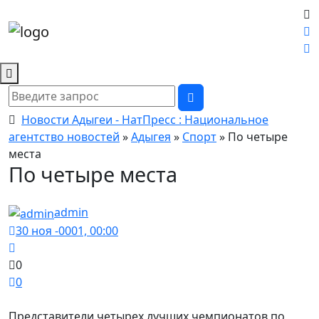
Новости Адыгеи - НатПресс : Национальное
агентство новостей
»
Адыгея
»
Спорт
» По четыре
места
По четыре места
admin
30 ноя -0001, 00:00
0
0
Представители четырех лучших чемпионатов по