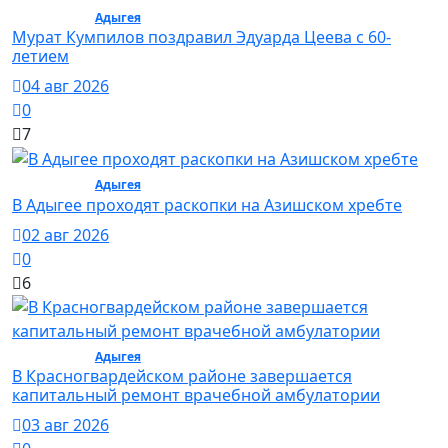
Общество /
Адыгея
/ Общество
Мурат Кумпилов поздравил Эдуарда Цеева с 60-
летием
04 авг 2026
0
7
Общество /
Адыгея
/ Общество
В Адыгее проходят раскопки на Азишском хребте
02 авг 2026
0
6
Общество /
Адыгея
/ Общество
В Красногвардейском районе завершается
капитальный ремонт врачебной амбулатории
03 авг 2026