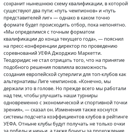
сохранит нынешнюю схему квалификации, в которой
существуют два пути: «путь чемпионов» и «путь
представителей лиг» — однако в каком точно
формате будет происходить отбор, пока непонятно.
«Мы определимся с точным форматом
квалификации до конца текущего года», — пояснил
на пресс-конференции директор по проведению
соревнований УЕФА Джорджио Маркетти.
Теодоридис не стал отрицать того, что на принятие
подобного решения повлияла возможность
создания европейской суперлиги для топ-клубов как
альтернативы Лиге чемпионов. «Конечно, мы
держали это в голове. Но прежде всего мы работали
над тем, чтобы улучшить наши турниры
одновременно с экономической и спортивной точки
зрения», — сказал он. Изменения также коснутся
системы подсчета коэффициентов клубов в рейтинге
УЕФА. Отныне клубы будут получать не только очки
за победы и ничьи, а также бонусы за прохождение