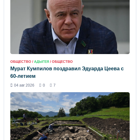
ОБЩЕСТВО /
АДЫГЕЯ
/ ОБЩЕСТВО
Мурат Кумпилов поздравил Эдуарда Цеева с
60-летием
04 авг 2026
0
7