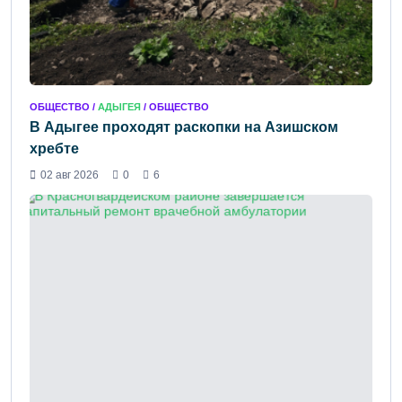
ОБЩЕСТВО /
АДЫГЕЯ
/ ОБЩЕСТВО
В Адыгее проходят раскопки на Азишском
хребте
02 авг 2026
0
6