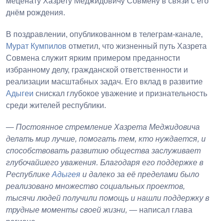
меценату Хазрету Меджидовичу Совмену в связи с его
днём рождения.
В поздравлении, опубликованном в телеграм-канале,
Мурат Кумпилов
отметил, что жизненный путь Хазрета
Совмена служит ярким примером преданности
избранному делу, гражданской ответственности и
реализации масштабных задач. Его вклад в развитие
Адыгеи
снискал глубокое уважение и признательность
среди жителей республики.
—
Постоянное стремление Хазрета Меджидовича
делать мир лучше, помогать тем, кто нуждается, и
способствовать развитию общества заслуживает
глубочайшего уважения. Благодаря его поддержке в
Республике
Адыгея
и далеко за её пределами было
реализовано множество социальных проектов,
тысячи людей получили помощь и нашли поддержку в
трудные моменты своей жизни,
— написал глава