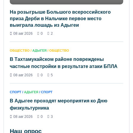
На розыгрыше Большого всероссийского
приза Дерби в Нальчике первое место
выиграла лошадь из Адыгеи
08 авг 2026
0
2
ОБЩЕСТВО /
АДЫГЕЯ
/ ОБЩЕСТВО
В Тахтамукайском районе повреждены
частные постройки в результате атаки БПЛА
08 авг 2026
0
5
СПОРТ /
АДЫГЕЯ
/ СПОРТ
В Адыгее проходят мероприятия ко Дню
физкультурника
08 авг 2026
0
3
Наш опрос