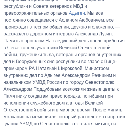
республики и Совета ветеранов МВД и
правоохранительных органов
Адыгеи
. Мы все
постоянно совещаемся с Асланом Аюбовичем, все
происходит в тесном общении, дружно и слаженно, —
рассказал в дорожном интервью Александр Лузин.
Память о прошлом На следующий день после прибытия
в Севастополь участники Великой Отечественной
войны, труженики тыла, ветераны органов внутренних
дел и Вооруженных сил республики во главе с Вице-
премьером РА Натальей Широковой, Министром
внутренних дел по Адыгее Александром Речицким и
начальником УМВД России по городу Севастополю
Александром Поддубовым возложили живые цветы к
Памятнику солдатам правопорядка, погибшим при
исполнении служебного долга в годы Великой
Отечественной войны и в мирное время. После минуты
молчания на мемориале, который расположен напротив
здания УВМД по Севастополю, состоялся митинг, на