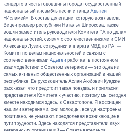
концерте в честь годовщины города государственный
национальный ансамбль песни и танца
Адыгеи
«Исламей». В состав делегации, которую возглавила
Вице-премьер республики Наталья Широкова, также
вошли заместитель руководителя Комитета РА по делам
национальностей, связям с соотечественниками и СМИ
Александр Лузин, сотрудники аппарата МВД по РА. —
Комитет по делам национальностей и связям с
соотечественниками
Адыгеи
работает в постоянном
взаимодействии с Советом ветеранов — это одна из
самых активных общественных организаций в нашей
республике. Ее руководитель Аслан Аюбович Куадже
рассказал, что предстоит такая поездка, и пригласил
представителя Комитета к участию, поэтому мы сегодня
вместе находимся здесь, в Севастополе. Я восхищен
нашими ветеранами, они молодцы, всегда настроены
позитивно, не унывают, преодолевая возникающие в
пути трудности. Здесь находятся представители двух
ветеранских организаций — Совета ветеранов