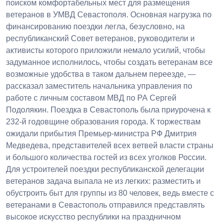
поиском комфортабельных мест для размещения
ветеранов в УМВД Севастополя. Основная нагрузка по
финансированию поездки легла, безусловно, на
республиканский Совет ветеранов, руководители и
активисты которого приложили немало усилий, чтобы
задуманное исполнилось, чтобы создать ветеранам все
возможные удобства в таком дальнем переезде, —
рассказал заместитель начальника управления по
работе с личным составом МВД по РА Сергей
Подолякин. Поездка в Севастополь была приурочена к
232-й годовщине образования города. К торжествам
ожидали прибытия Премьер-министра РФ Дмитрия
Медведева, представителей всех ветвей власти страны
и большого количества гостей из всех уголков России.
Для устроителей поездки республиканской делегации
ветеранов задача выпала не из легких: разместить и
обустроить быт для группы из 80 человек, ведь вместе с
ветеранами в Севастополь отправился представлять
высокое искусство республики на праздничном