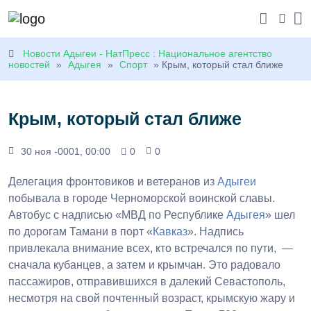
Новости Адыгеи - НатПресс : Национальное агентство
новостей
»
Адыгея
»
Спорт
» Крым, который стал ближе
Крым, который стал ближе
30 ноя -0001, 00:00
0
0
Делегация фронтовиков и ветеранов из
Адыгеи
побывала в городе Черноморской воинской славы.
Автобус с надписью «МВД по Республике
Адыгея
» шел
по дорогам Тамани в порт «
Кавказ
». Надпись
привлекала внимание всех, кто встречался по пути, —
сначала кубанцев, а затем и крымчан. Это радовало
пассажиров, отправившихся в далекий Севастополь,
несмотря на свой почтенный возраст, крымскую жару и