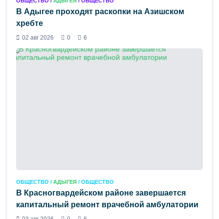
ОБЩЕСТВО /
АДЫГЕЯ
/ ОБЩЕСТВО
В Адыгее проходят раскопки на Азишском
хребте
02 авг 2026
0
6
ОБЩЕСТВО /
АДЫГЕЯ
/ ОБЩЕСТВО
В Красногвардейском районе завершается
капитальный ремонт врачебной амбулатории
03 авг 2026
0
6