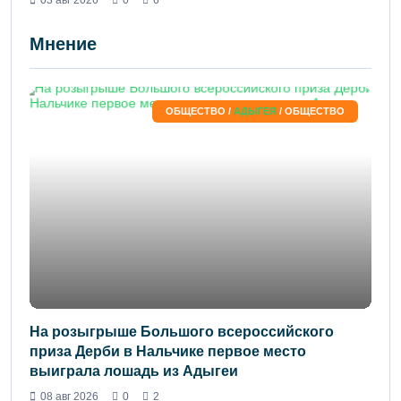
Мнение
ОБЩЕСТВО /
АДЫГЕЯ
/ ОБЩЕСТВО
На розыгрыше Большого всероссийского
приза Дерби в Нальчике первое место
выиграла лошадь из Адыгеи
08 авг 2026
0
2