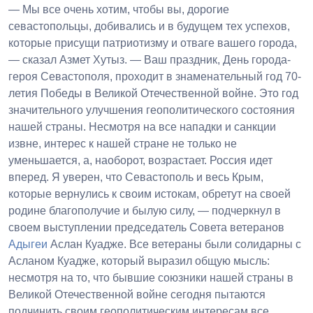
— Мы все очень хотим, чтобы вы, дорогие
севастопольцы, добивались и в будущем тех успехов,
которые присущи патриотизму и отваге вашего города,
— сказал Азмет Хутыз. — Ваш праздник, День города-
героя Севастополя, проходит в знаменательный год 70-
летия Победы в Великой Отечественной войне. Это год
значительного улучшения геополитического состояния
нашей страны. Несмотря на все нападки и санкции
извне, интерес к нашей стране не только не
уменьшается, а, наоборот, возрастает. Россия идет
вперед. Я уверен, что Севастополь и весь Крым,
которые вернулись к своим истокам, обретут на своей
родине благополучие и былую силу, — подчеркнул в
своем выступлении председатель Совета ветеранов
Адыгеи
Аслан Куадже. Все ветераны были солидарны с
Асланом Куадже, который выразил общую мысль:
несмотря на то, что бывшие союзники нашей страны в
Великой Отечественной войне сегодня пытаются
подчинить своим геополитическим интересам все