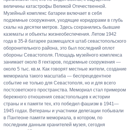
величины катастрофы Великой Отечественной.
Музейный комплекс батареи включает в себя
подземные сооружения, уходящие коридорами в глубь
скалы на десятки метров. Здесь сохранились бывшие
казематы и объекты жизнеобеспечения. Летом 1942
года в 35-й батарее размещался штаб севастопольского
оборонительного района, это был последний оплот
обороны Севастополя. Площадь музейного комплекса
занимает около 8 гектаров, подземные сооружения —
около 5 тыс. кв.м. Как говорят местные жители, создание
мемориала такого масштаба — беспрецедентное
событие не только для Севастополя, но и для всего
постсоветского пространства. Мемориал стал примером
бережного отношения севастопольцев к истории
страны и к памяти тех, кто победил фашизм в 1941—
1945 годах. Ветераны и участники делегации побывали
в Пантеоне памяти мемориала, в котором, по
последним данным хранителей музея, сегодня