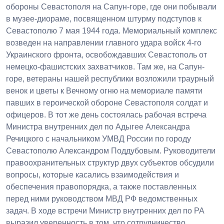
обороны Севастополя на Сапун-горе, где они побывали
в музее-диораме, посвященном штурму подступов к
Севастополю 7 мая 1944 года. Мемориальный комплекс
возведен на направлении главного удара войск 4-го
Украинского фронта, освобождавших Севастополь от
немецко-фашистских захватчиков. Там же, на Сапун-
горе, ветераны нашей республики возложили траурный
венок и цветы к Вечному огню на мемориале памяти
павших в героической обороне Севастополя солдат и
офицеров. В тот же день состоялась рабочая встреча
Министра внутренних дел по Адыгее Александра
Речицкого с начальником УМВД России по городу
Севастополю Александром Поддубовым. Руководители
правоохранительных структур двух субъектов обсудили
вопросы, которые касались взаимодействия и
обеспечения правопорядка, а также поставленных
перед ними руководством МВД РФ ведомственных
задач. В ходе встречи Министр внутренних дел по РА
выразил уверенность в том, что сотрудничество