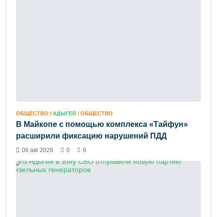
ОБЩЕСТВО /
АДЫГЕЯ
/ ОБЩЕСТВО
В Майкопе с помощью комплекса «Тайфун»
расширили фиксацию нарушений ПДД
06 авг 2026
0
9