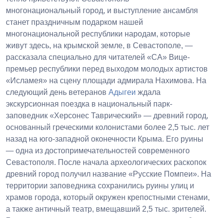
многонациональный город, и выступление ансамбля
станет праздничным подарком нашей
многонациональной республики народам, которые
живут здесь, на крымской земле, в Севастополе, —
рассказала специально для читателей «СА» Вице-
премьер республики перед выходом молодых артистов
«Исламея» на сцену площади адмирала Нахимова. На
следующий день ветеранов
Адыгеи
ждала
экскурсионная поездка в национальный парк-
заповедник «Херсонес Таврический» — древний город,
основанный греческими колонистами более 2,5 тыс. лет
назад на юго-западной оконечности Крыма. Его руины
— одна из достопримечательностей современного
Севастополя. После начала археологических раскопок
древний город получил название «Русские Помпеи». На
территории заповедника сохранились руины улиц и
храмов города, который окружен крепостными стенами,
а также античный театр, вмещавший 2,5 тыс. зрителей.