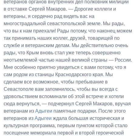
ветеранов органов внутренних дел полковник милиции
в отставке Сергей Макаров. — Дорогие коллеги и
ветераны, я сердечно рад видеть вас на
многострадальной севастопольской земле. Мы рады,
что вы к нам приехали! Рады потому, что наконец можем
так принимать наших коллег, друзей, товарищей по
службе и ветеранским делам. Мы действительно очень
рады, что Крым вновь стал уже теперь совершенно
неотъемлемой частью нашей великой страны — России.
Мне особенно приятно увидеться с вами потому, что я
сам родом из станицы Краснодарского края. Мы
сделаем все возможное, чтобы пребывание в
Севастополе вам запомнилось, чтобы вы всегда с
удовольствием вспоминали об этой встрече и хотели
сюда вернуться, — подчеркнул Сергей Макаров, вручая
ветеранам из
Адыгеи
памятные подарки. После этого
ветеранов из
Адыгеи
ждала большая историческая и
культурная программа, первым пунктом которой стало
посещение мемориала первой и второй героической