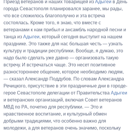
Приезд ветеранов и наших товарищей из
Адыгеи
в День
города Севастополя планировался заранее, мы рады,
что все сложилось благополучно и эта встреча
состоялась. Кроме того, я знаю, что вместе с
ветеранами к нам прибыл и ансамбль народной песни и
танца из
Адыгеи
, который сегодня выступит на нашем
празднике. Это также для нас большая честь — узнать
культуру и традиции республики. Вообще, я думаю, это
надо было сделать уже давно — организовать такую
встречу. И встречаться чаще. Это несет позитивное
разностороннее общение, которое необходимо людям,
— сказал Александр Поддубов. По словам Александра
Речицкого, присутствие в эти праздничные дни в городе-
герое Севастополе делегации от Правительства
Адыгеи
и ветеранских организаций, включая Совет ветеранов
МВД по РА, почетно для республики. — Это и
нравственное воспитание, и культурный обмен
добрыми традициями, что особенно важно для
молодежи, а для ветеранов очень значимо, поскольку