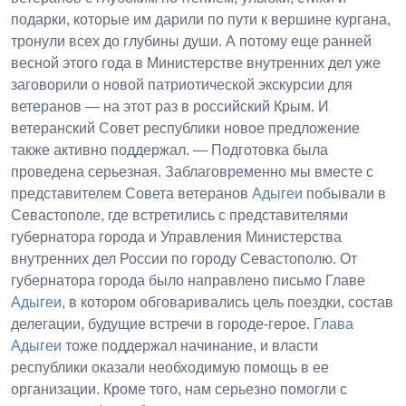
подарки, которые им дарили по пути к вершине кургана,
тронули всех до глубины души. А потому еще ранней
весной этого года в Министерстве внутренних дел уже
заговорили о новой патриотической экскурсии для
ветеранов — на этот раз в российский Крым. И
ветеранский Совет республики новое предложение
также активно поддержал. — Подготовка была
проведена серьезная. Заблаговременно мы вместе с
представителем Совета ветеранов
Адыгеи
побывали в
Севастополе, где встретились с представителями
губернатора города и Управления Министерства
внутренних дел России по городу Севастополю. От
губернатора города было направлено письмо Главе
Адыгеи
, в котором обговаривались цель поездки, состав
делегации, будущие встречи в городе-герое.
Глава
Адыгеи
тоже поддержал начинание, и власти
республики оказали необходимую помощь в ее
организации. Кроме того, нам серьезно помогли с