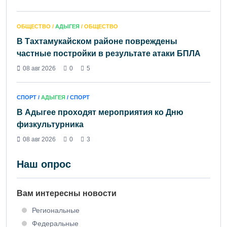
ОБЩЕСТВО /
АДЫГЕЯ
/ ОБЩЕСТВО
В Тахтамукайском районе повреждены
частные постройки в результате атаки БПЛА
08 авг 2026
0
5
СПОРТ /
АДЫГЕЯ
/ СПОРТ
В Адыгее проходят мероприятия ко Дню
физкультурника
08 авг 2026
0
3
Наш опрос
Вам интересны новости
Региональные
Федеральные