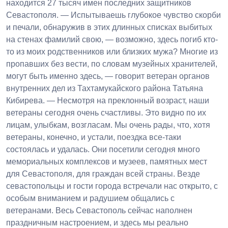
находится 27 тысяч имен последних защитников
Севастополя. — Испытываешь глубокое чувство скорби
и печали, обнаружив в этих длинных списках выбитых
на стенах фамилий свою, — возможно, здесь погиб кто-
то из моих родственников или близких мужа? Многие из
пропавших без вести, по словам музейных хранителей,
могут быть именно здесь, — говорит ветеран органов
внутренних дел из Тахтамукайского района Татьяна
Кибирева. — Несмотря на преклонный возраст, наши
ветераны сегодня очень счастливы. Это видно по их
лицам, улыбкам, возгласам. Мы очень рады, что, хотя
ветераны, конечно, и устали, поездка все-таки
состоялась и удалась. Они посетили сегодня много
мемориальных комплексов и музеев, памятных мест
для Севастополя, для граждан всей страны. Везде
севастопольцы и гости города встречали нас открыто, с
особым вниманием и радушием общались с
ветеранами. Весь Севастополь сейчас наполнен
праздничным настроением, и здесь мы реально