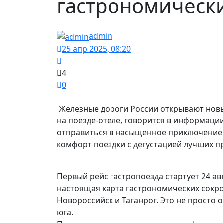
гастрономически
admin
25 апр 2025, 08:20
4
0
Железные дороги России открывают нов
на поезде-отеле, говорится в информации
отправиться в насыщенное приключение 
комфорт поездки с дегустацией лучших п
Первый рейс гастропоезда стартует 24 ав
настоящая карта гастрономических сокр
Новороссийск и Таганрог. Это не просто 
юга.