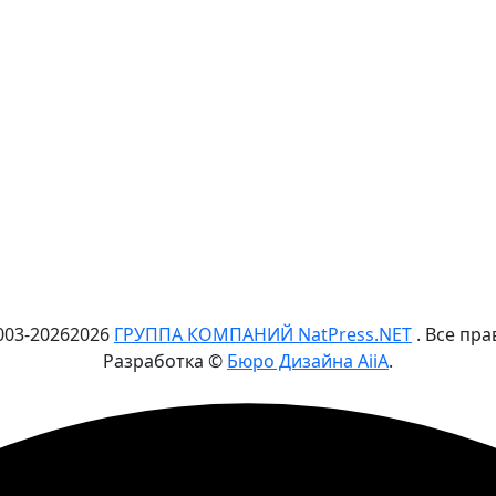
003-
2026
2026
ГРУППА КОМПАНИЙ NatPress.NET
. Все пр
Разработка ©
Бюро Дизайна AiiA
.