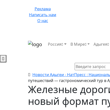
Реклама
Написать нам
О нас
Россия
В Мире
Адыгея
Новости Адыгеи - НатПресс : Национал
путешествий — гастрономический тур в 
Железные дорог
новый формат п