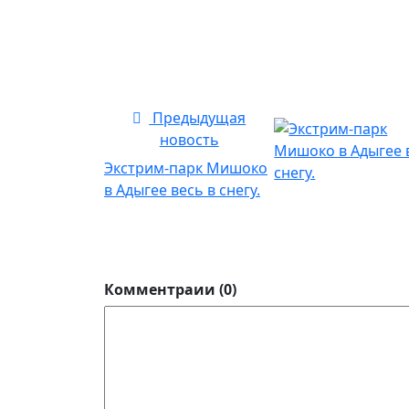
Предыдущая
новость
Экстрим-парк Мишоко
в Адыгее весь в снегу.
Комментраии (0)