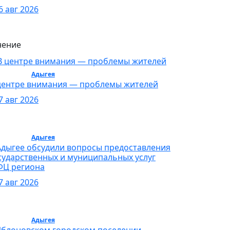
6 авг 2026
ение
бщество /
Адыгея
/ Общество
центре внимания — проблемы жителей
7 авг 2026
бщество /
Адыгея
/ Общество
Адыгее обсудили вопросы предоставления
сударственных и муниципальных услуг
Ц региона
7 авг 2026
бщество /
Адыгея
/ Общество