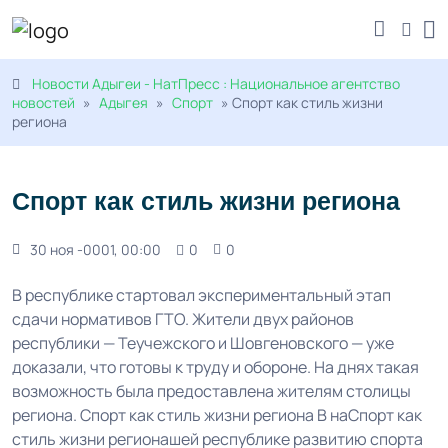
Новости Адыгеи - НатПресс : Национальное агентство
новостей
»
Адыгея
»
Спорт
» Спорт как стиль жизни
региона
Спорт как стиль жизни региона
30 ноя -0001, 00:00
0
0
В республике стартовал экспериментальный этап
сдачи нормативов ГТО. Жители двух районов
республики — Теучежского и Шовгеновского — уже
доказали, что готовы к труду и обороне. На днях такая
возможность была предоставлена жителям столицы
региона. Спорт как стиль жизни региона В наСпорт как
стиль жизни регионашей республике развитию спорта