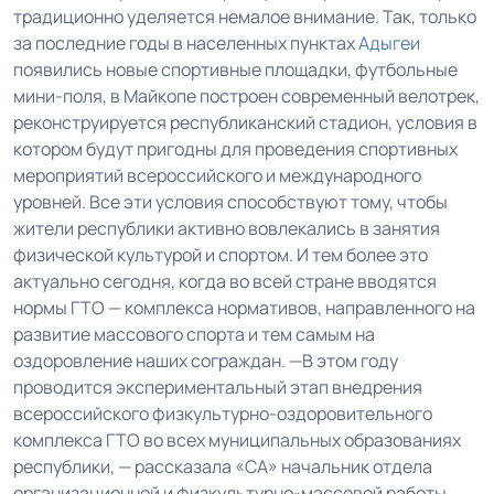
традиционно уделяется немалое внимание. Так, только
за последние годы в населенных пунктах
Адыгеи
появились новые спортивные площадки, футбольные
мини-поля, в Майкопе построен современный велотрек,
реконструируется республиканский стадион, условия в
котором будут пригодны для проведения спортивных
мероприятий всероссийского и международного
уровней. Все эти условия способствуют тому, чтобы
жители республики активно вовлекались в занятия
физической культурой и спортом. И тем более это
актуально сегодня, когда во всей стране вводятся
нормы ГТО — комплекса нормативов, направленного на
развитие массового спорта и тем самым на
оздоровление наших сограждан. —В этом году
проводится экспериментальный этап внедрения
всероссийского физкультурно-оздоровительного
комплекса ГТО во всех муниципальных образованиях
республики, — рассказала «СА» начальник отдела
организационной и физкультурно-массовой работы