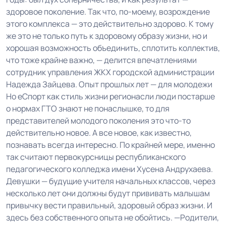
здоровое поколение. Так что, по-моему, возрождение
этого комплекса — это действительно здорово. К тому
же это не только путь к здоровому образу жизни, но и
хорошая возможность объединить, сплотить коллектив,
что тоже крайне важно, — делится впечатлениями
сотрудник управления ЖКХ городской администрации
Надежда Зайцева. Опыт прошлых лет — для молодежи
Но еСпорт как стиль жизни регионасли люди постарше
о нормах ГТО знают не понаслышке, то для
представителей молодого поколения это что-то
действительно новое. А все новое, как известно,
познавать всегда интересно. По крайней мере, именно
так считают первокурсницы республиканского
педагогического колледжа имени Хусена Андрухаева.
Девушки — будущие учителя начальных классов, через
несколько лет они должны будут прививать малышам
привычку вести правильный, здоровый образ жизни. И
здесь без собственного опыта не обойтись. —Родители,