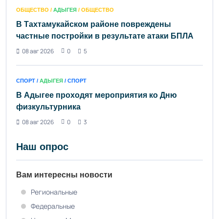
ОБЩЕСТВО /
АДЫГЕЯ
/ ОБЩЕСТВО
В Тахтамукайском районе повреждены
частные постройки в результате атаки БПЛА
08 авг 2026
0
5
СПОРТ /
АДЫГЕЯ
/ СПОРТ
В Адыгее проходят мероприятия ко Дню
физкультурника
08 авг 2026
0
3
Наш опрос
Вам интересны новости
Региональные
Федеральные