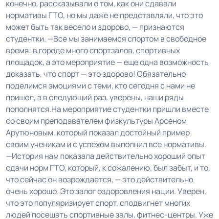
конечно, рассказывали о том, как они сдавали
нормативы ГТО, но мы даже не представляли, что это
может быть так весело и здорово, — признаются
студентки. —Все мы занимаемся спортом в свободное
время: в городе много спортзалов, спортивных
площадок, а это мероприятие — еще одна возможность
доказать, что спорт — это здорово! Обязательно
поделимся эмоциями с теми, кто сегодня с нами не
пришел, а в следующий раз, уверены, наши ряды
пополнятся.На мероприятие студентки пришли вместе
со своим преподавателем физкультуры Арсеном
Арутюновым, который показал достойный пример
своим ученикам и с успехом выполнил все нормативы.
—История нам показала действительно хороший опыт
сдачи норм ГТО, который, к сожалению, был забыт, и то,
что сейчас он возрождается, — это действительно
очень хорошо. Это залог оздоровления нации. Уверен,
что это популяризирует спорт, сподвигнет многих
людей посещать спортивные залы, фитнес-центры. Уже