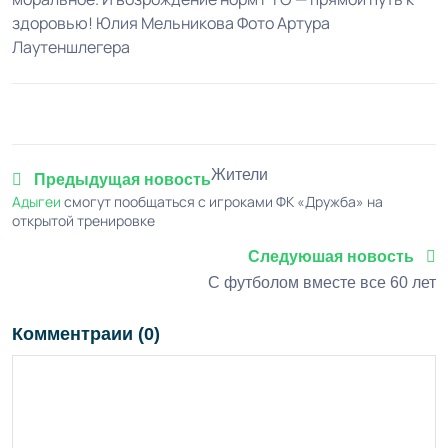
здоровью! Юлия Мельникова Фото Артура
Лаутеншлегера
Жители
Предыдущая новость
Адыгеи
смогут пообщаться с игроками ФК «Дружба» на
открытой тренировке
Следуюшая новость
С футболом вместе все 60 лет
Комментраии (0)