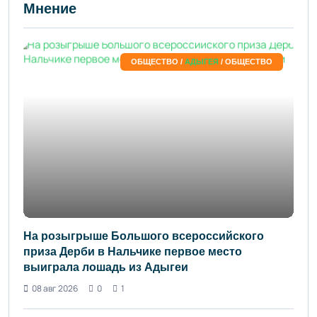
Мнение
ОБЩЕСТВО /
АДЫГЕЯ
/ ОБЩЕСТВО
На розыгрыше Большого всероссийского
приза Дерби в Нальчике первое место
выиграла лошадь из Адыгеи
08 авг 2026
0
1