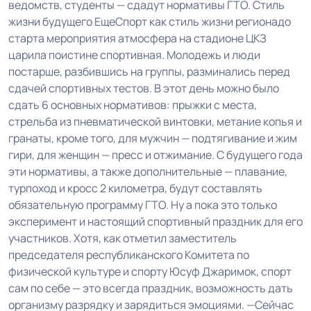
ведомств, студенты — сдадут нормативы ГТО. Стиль
жизни будущего ЕщеСпорт как стиль жизни регионадо
старта мероприятия атмосфера на стадионе ЦКЗ
царила поистине спортивная. Молодежь и люди
постарше, разбившись на группы, разминались перед
сдачей спортивных тестов. В этот день можно было
сдать 6 основных нормативов: прыжки с места,
стрельба из пневматической винтовки, метание копья и
гранаты, кроме того, для мужчин — подтягивание и жим
гири, для женщин — пресс и отжимание. С будущего года
эти нормативы, а также дополнительные — плавание,
турпоход и кросс 2 километра, будут составлять
обязательную программу ГТО. Ну а пока это только
эксперимент и настоящий спортивный праздник для его
участников. Хотя, как отметил заместитель
председателя республиканского Комитета по
физической культуре и спорту Юсуф Джаримок, спорт
сам по себе — это всегда праздник, возможность дать
организму разрядку и зарядиться эмоциями. —Сейчас