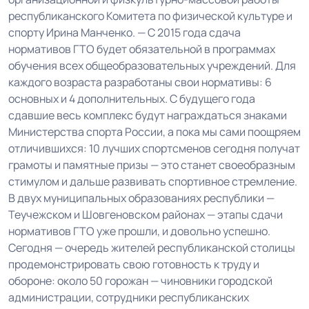
республиканского Комитета по физической культуре и
спорту Ирина Манченко. — С 2015 года сдача
нормативов ГТО будет обязательной в программах
обучения всех общеобразовательных учреждений. Для
каждого возраста разработаны свои нормативы: 6
основных и 4 дополнительных. С будущего года
сдавшие весь комплекс будут награждаться знаками
Министерства спорта России, а пока мы сами поощряем
отличившихся: 10 лучших спортсменов сегодня получат
грамоты и памятные призы — это станет своеобразным
стимулом и дальше развивать спортивное стремление.
В двух муниципальных образованиях республики —
Теучежском и Шовгеновском районах — этапы сдачи
нормативов ГТО уже прошли, и довольно успешно.
Сегодня — очередь жителей республиканской столицы
продемонстрировать свою готовность к труду и
обороне: около 50 горожан — чиновники городской
администрации, сотрудники республиканских