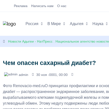
Реклама
Написать нам
О нас
Россия
В Мире
Адыгея
Наука
Новости Адыгеи - НатПресс : Национальное агентство новост
Чем опасен сахарный диабет?
admin
30 ноя -0001, 00:00
Фото Renovacio-med.ruО принципах профилактики и осн
диабет — распространенное эндокринное заболевание, в
вырабатываемого клетками поджелудочной железы и пом
углеводный обмен. Этому недугу подвержены люди любог