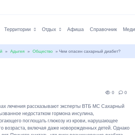
Территории
Отдых
Афиша
Справочник
Меди
ей
»
Адыгея
»
Общество
» Чем опасен сахарный диабет?
0
0
овах лечения рассказывают эксперты ВТБ МС Сахарный
ызванное недостатком гормона инсулина,
огающего поглощать глюкозу из крови, нарушающее
о возраста, включая даже новорожденных детей. Однако