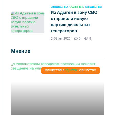
ОБЩЕСТВО /
АДЫГЕЯ
/ ОБЩЕСТВО
Из Адыгеи в зону СВО
отправили новую
партию дизельных
генераторов
03 авг 2026
0
8
Мнение
ОБЩЕСТВО /
АДЫГЕЯ
/ ОБЩЕСТВО