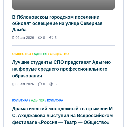
В Яблоновском городском поселении
обновят освещение на улице Северная
Дамба
06 авг 2026
0
3
ОБЩЕСТВО /
АДЫГЕЯ
/ ОБЩЕСТВО
Лучшие студенты СПО представят Адыгею
на форуме среднего профессионального
образования
06 авг 2026
0
6
КУЛЬТУРА /
АДЫГЕЯ
/ КУЛЬТУРА
Драматический молодежный театр имени М.
С. Ахеджакова выступил на Всероссийском
фестивале «Россия — Театр — Общество»