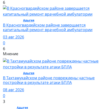
6
Общество /
Адыгея
/ Общество
В Красногвардейском районе завершается
капитальный ремонт врачебной амбулатории
03 авг 2026
0
6
Мнение
Общество /
Адыгея
/ Общество
В Тахтамукайском районе повреждены частные
постройки в результате атаки БПЛА
08 авг 2026
0
3
Спорт /
Адыгея
/ Спорт