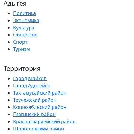
Адыгея
Политика
Экономика
Культура
Общество
Спорт
Туризм
Территория
Город Майкоп
Город Адыгейск
Тахтамукайский район
Теучежский район
Кошехабльский район
Гиагинский район
Красногвардейский район
Шовгеновский район