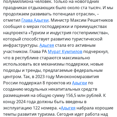
полумиллиона человек. Только на новогодних
праздниках отдыхающих было около ста тысяч. И мы
продолжаем развивать потенциал отрасли», –
отметил
Глава Адыгеи
. Министр Максим Решетников
сообщил о мерах господдержки и преимуществах
нацпроекта «Туризм и индустрия гостеприимства»,
который способствует развитию туристической
инфраструктуры.
Адыгея
стала его активным
участником. Глава РА
Мурат Кумпилов
подчеркнул,
что в республике стараются максимально
использовать все механизмы поддержки, новые
подходы и тренды, предлагаемые федеральным
центром. Так, в 2023 году Минэкономразвития
России поддержал 8 проектов из
Адыгеи
по
созданию модульных некапитальных средств
размещения на общую сумму 156,5 млн рублей. К
концу 2024 года должны быть введены в
эксплуатацию 122 номера. «
Адыгея
набрала хорошие
темпы развития туризма. Сегодня идет работа над