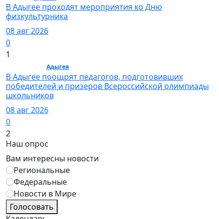
В Адыгее проходят мероприятия ко Дню
физкультурника
08 авг 2026
0
1
Общество /
Адыгея
/ Общество
В Адыгее поощрят педагогов, подготовивших
победителей и призеров Всероссийской олимпиады
школьников
08 авг 2026
0
2
Наш опрос
Вам интересны новости
Региональные
Федеральные
Новости в Мире
Голосовать
Календарь