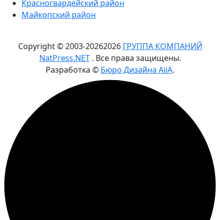
Красногвардейский район
Майкопский район
Copyright © 2003-
2026
2026
ГРУППА КОМПАНИЙ
NatPress.NET
. Все права защищены.
Разработка ©
Бюро Дизайна AiiA
.