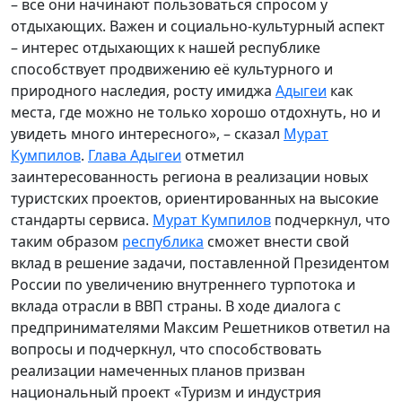
– все они начинают пользоваться спросом у
отдыхающих. Важен и социально-культурный аспект
– интерес отдыхающих к нашей республике
способствует продвижению её культурного и
природного наследия, росту имиджа
Адыгеи
как
места, где можно не только хорошо отдохнуть, но и
увидеть много интересного», – сказал
Мурат
Кумпилов
.
Глава Адыгеи
отметил
заинтересованность региона в реализации новых
туристских проектов, ориентированных на высокие
стандарты сервиса.
Мурат Кумпилов
подчеркнул, что
таким образом
республика
сможет внести свой
вклад в решение задачи, поставленной Президентом
России по увеличению внутреннего турпотока и
вклада отрасли в ВВП страны. В ходе диалога с
предпринимателями Максим Решетников ответил на
вопросы и подчеркнул, что способствовать
реализации намеченных планов призван
национальный проект «Туризм и индустрия