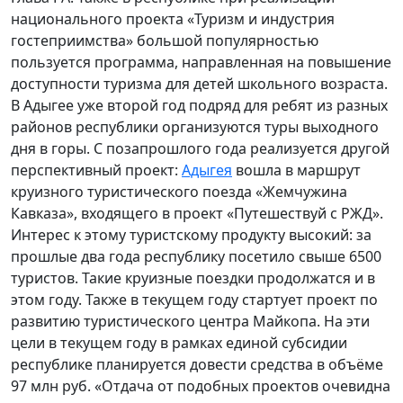
национального проекта «Туризм и индустрия
гостеприимства» большой популярностью
пользуется программа, направленная на повышение
доступности туризма для детей школьного возраста.
В Адыгее уже второй год подряд для ребят из разных
районов республики организуются туры выходного
дня в горы. С позапрошлого года реализуется другой
перспективный проект:
Адыгея
вошла в маршрут
круизного туристического поезда «Жемчужина
Кавказа», входящего в проект «Путешествуй с РЖД».
Интерес к этому туристскому продукту высокий: за
прошлые два года республику посетило свыше 6500
туристов. Такие круизные поездки продолжатся и в
этом году. Также в текущем году стартует проект по
развитию туристического центра Майкопа. На эти
цели в текущем году в рамках единой субсидии
республике планируется довести средства в объёме
97 млн руб. «Отдача от подобных проектов очевидна