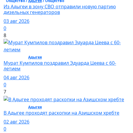
Общество /
Адыгея
/ Общество
Из Адыгеи в зону СВО отправили новую партию
дизельных генераторов
03 авг 2026
0
8
Общество /
Адыгея
/ Общество
Мурат Кумпилов поздравил Эдуарда Цеева с 60-
летием
04 авг 2026
0
7
Общество /
Адыгея
/ Общество
В Адыгее проходят раскопки на Азишском хребте
02 авг 2026
0