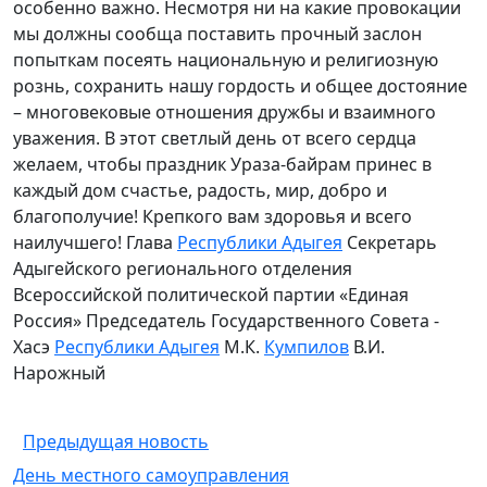
особенно важно. Несмотря ни на какие провокации
мы должны сообща поставить прочный заслон
попыткам посеять национальную и религиозную
рознь, сохранить нашу гордость и общее достояние
– многовековые отношения дружбы и взаимного
уважения. В этот светлый день от всего сердца
желаем, чтобы праздник Ураза-байрам принес в
каждый дом счастье, радость, мир, добро и
благополучие! Крепкого вам здоровья и всего
наилучшего! Глава
Республики Адыгея
Секретарь
Адыгейского регионального отделения
Всероссийской политической партии «Единая
Россия» Председатель Государственного Совета -
Хасэ
Республики Адыгея
М.К.
Кумпилов
В.И.
Нарожный
Предыдущая новость
День местного самоуправления