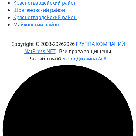
Красногвардейский район
Шовгеновский район
Красногвардейский район
Майкопский район
Copyright © 2003-
2026
2026
ГРУППА КОМПАНИЙ
NatPress.NET
. Все права защищены.
Разработка ©
Бюро Дизайна AiiA
.