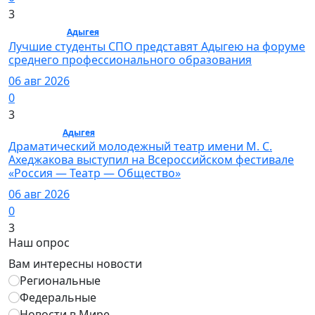
3
Общество /
Адыгея
/ Общество
Лучшие студенты СПО представят Адыгею на форуме
среднего профессионального образования
06 авг 2026
0
3
Культура /
Адыгея
/ Культура
Драматический молодежный театр имени М. С.
Ахеджакова выступил на Всероссийском фестивале
«Россия — Театр — Общество»
06 авг 2026
0
3
Наш опрос
Вам интересны новости
Региональные
Федеральные
Новости в Мире