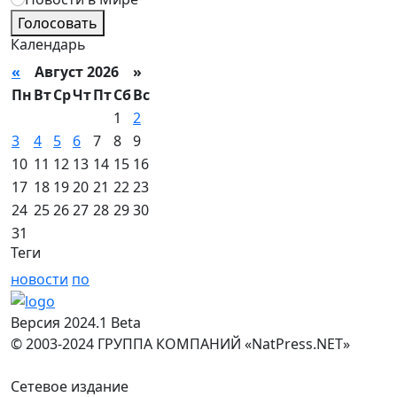
Голосовать
Календарь
«
Август 2026 »
Пн
Вт
Ср
Чт
Пт
Сб
Вс
1
2
3
4
5
6
7
8
9
10
11
12
13
14
15
16
17
18
19
20
21
22
23
24
25
26
27
28
29
30
31
Теги
новости
по
Версия 2024.1 Beta
© 2003-2024 ГРУППА КОМПАНИЙ «NatPress.NET»
Сетевое издание