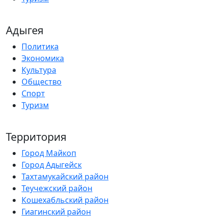
Адыгея
Политика
Экономика
Культура
Общество
Спорт
Туризм
Территория
Город Майкоп
Город Адыгейск
Тахтамукайский район
Теучежский район
Кошехабльский район
Гиагинский район