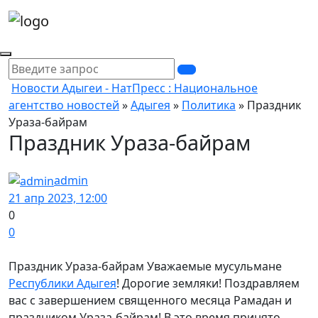
Новости Адыгеи - НатПресс : Национальное
агентство новостей
»
Адыгея
»
Политика
» Праздник
Ураза-байрам
Праздник Ураза-байрам
admin
21 апр 2023, 12:00
0
0
Праздник Ураза-байрам Уважаемые мусульмане
Республики Адыгея
! Дорогие земляки! Поздравляем
вас с завершением священного месяца Рамадан и
праздником Ураза-байрам! В это время принято