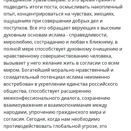
подводить итоги поста, осмысливать накопленный
опыт, концентрироваться на чувствах, эмоциях,
ощущениях при совершении добрых дел и
поступков. Все это обращает верующих к высоким
духовным основам ислама - справедливости,
миролюбию, состраданию и любви к ближнему, в
полной мере способствует духовному очищению и
нравственному совершенствованию человека,
вызывает у него желание жить в согласии со всем
миром. Богатейший морально-нравственный и
созидательный потенциал ислама неизменно
востребован в укреплении единства российского
общества, способствует расширению
межконфессионального диалога, сохранению
взаимоуважения и взаимопонимания между
народами, упрочению гражданского мира и
согласия. Сегодня, когда нам необходимо
противодействовать глобальной угрозе, это