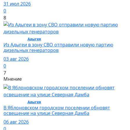
31 июл 2026
0
8
Общество /
Адыгея
/ Общество
Из Адыгеи в зону СВО отправили новую партию
дизельных генераторов
03 авг 2026
0
7
Мнение
Общество /
Адыгея
/ Общество
В Яблоновском городском поселении обновят
освещение на улице Северная Дамба
06 авг 2026
0