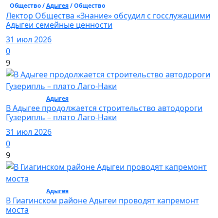
Общество /
Адыгея
/ Общество
Лектор Общества «Знание» обсудил с госслужащими
Адыгеи семейные ценности
31 июл 2026
0
9
Общество /
Адыгея
/ Общество
В Адыгее продолжается строительство автодороги
Гузерипль – плато Лаго-Наки
31 июл 2026
0
9
Общество /
Адыгея
/ Общество
В Гиагинском районе Адыгеи проводят капремонт
моста