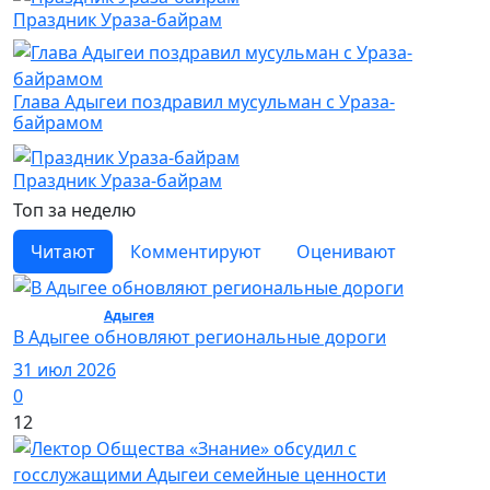
Праздник Ураза-байрам
Глава Адыгеи поздравил мусульман с Ураза-
байрамом
Праздник Ураза-байрам
Топ за неделю
Читают
Комментируют
Оценивают
Общество /
Адыгея
/ Общество
В Адыгее обновляют региональные дороги
31 июл 2026
0
12