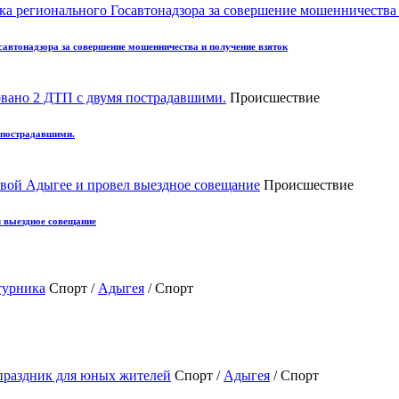
автонадзора за совершение мошенничества и получение взяток
Происшествие
 пострадавшими.
Происшествие
л выездное совещание
Спорт /
Адыгея
/ Спорт
Спорт /
Адыгея
/ Спорт