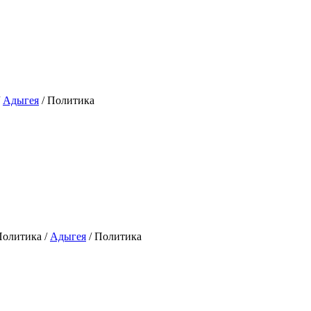
/
Адыгея
/ Политика
олитика /
Адыгея
/ Политика