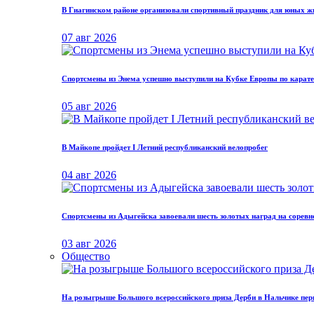
В Гиагинском районе организовали спортивный праздник для юных ж
07 авг 2026
Спортсмены из Энема успешно выступили на Кубке Европы по карат
05 авг 2026
В Майкопе пройдет I Летний республиканский велопробег
04 авг 2026
Спортсмены из Адыгейска завоевали шесть золотых наград на соревн
03 авг 2026
Общество
На розыгрыше Большого всероссийского приза Дерби в Нальчике пер