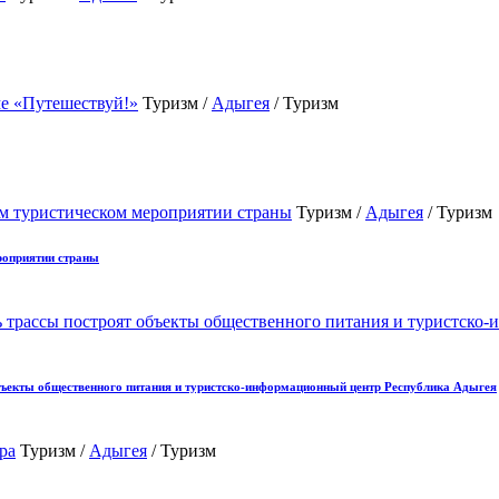
Туризм /
Адыгея
/ Туризм
Туризм /
Адыгея
/ Туризм
роприятии страны
объекты общественного питания и туристско-информационный центр Республика Адыгея
Туризм /
Адыгея
/ Туризм