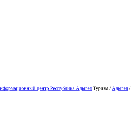
Туризм /
Адыгея
/