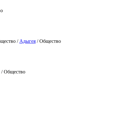
во
щество /
Адыгея
/ Общество
/ Общество