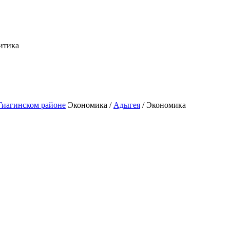
итика
Экономика /
Адыгея
/ Экономика