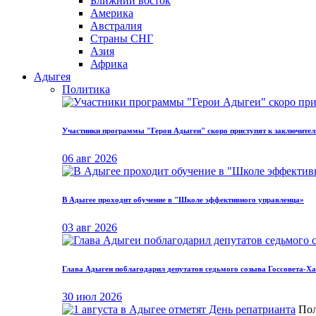
Ближний восток
Америка
Австралия
Страны СНГ
Азия
Африка
Адыгея
Политика
Участники программы "Герои Адыгеи" скоро приступят к заключите
06 авг 2026
В Адыгее проходит обучение в "Школе эффективного управленца»
03 авг 2026
Глава Адыгеи поблагодарил депутатов седьмого созыва Госсовета-Ха
30 июл 2026
Пол