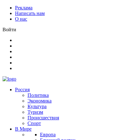
Реклама
Написать нам
О нас
Войти
Россия
Политика
Экономика
Культура
Туризм
Происшествия
Спорт
В Мире
Европа