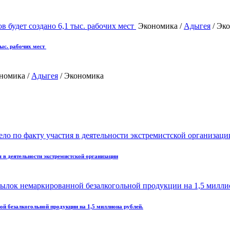
Экономика /
Адыгея
/ Эк
тыс. рабочих мест
номика /
Адыгея
/ Экономика
 в деятельности экстремистской организации
ой безалкогольной продукции на 1,5 миллиона рублей.