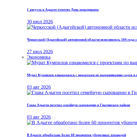
1 августа в Адыгее отметят День репатрианта
30 июл 2026
Черкесской (Адыгейской) автономной области исполнилось 104 года с
27 июл 2026
Экономика
Мурат Кумпилов ознакомился с проектами по выращиванию садов и п
03 авг 2026
Глава Адыгеи посетил семейную сыроварню в Гиагинском районе
03 авг 2026
В Адыгее обработано более 60 процентов уборочных площадей