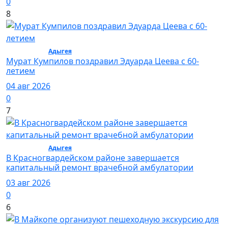
0
8
Общество /
Адыгея
/ Общество
Мурат Кумпилов поздравил Эдуарда Цеева с 60-
летием
04 авг 2026
0
7
Общество /
Адыгея
/ Общество
В Красногвардейском районе завершается
капитальный ремонт врачебной амбулатории
03 авг 2026
0
6