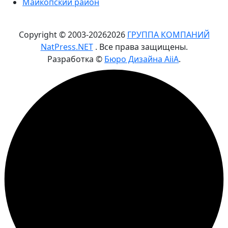
Майкопский район
Copyright © 2003-
2026
2026
ГРУППА КОМПАНИЙ
NatPress.NET
. Все права защищены.
Разработка ©
Бюро Дизайна AiiA
.