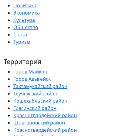
Политика
Экономика
Культура
Общество
Спорт
Туризм
Территория
Город Майкоп
Город Адыгейск
Тахтамукайский район
Теучежский район
Кошехабльский район
Гиагинский район
Красногвардейский район
Шовгеновский район
Красногвардейский район