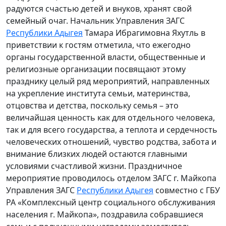
радуются счастью детей и внуков, хранят свой
семейный очаг. Начальник Управления ЗАГС
Республики Адыгея
Тамара Ибрагимовна Яхутль в
приветствии к гостям отметила, что ежегодно
органы государственной власти, общественные и
религиозные организации посвящают этому
празднику целый ряд мероприятий, направленных
на укрепление института семьи, материнства,
отцовства и детства, поскольку семья – это
величайшая ценность как для отдельного человека,
так и для всего государства, а теплота и сердечность
человеческих отношений, чувство родства, забота и
внимание близких людей остаются главными
условиями счастливой жизни. Праздничное
мероприятие проводилось отделом ЗАГС г. Майкопа
Управления ЗАГС
Республики Адыгея
совместно с ГБУ
РА «Комплексный центр социального обслуживания
населения г. Майкопа», поздравила собравшиеся