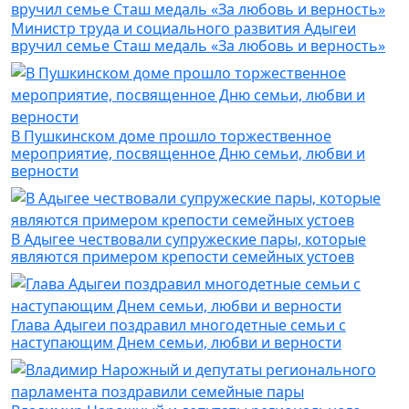
Министр труда и социального развития Адыгеи
вручил семье Сташ медаль «За любовь и верность»
В Пушкинском доме прошло торжественное
мероприятие, посвященное Дню семьи, любви и
верности
В Адыгее чествовали супружеские пары, которые
являются примером крепости семейных устоев
Глава Адыгеи поздравил многодетные семьи с
наступающим Днем семьи, любви и верности