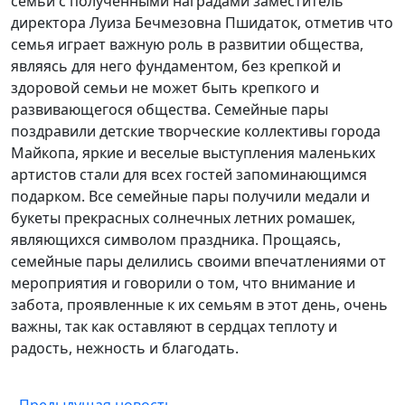
семьи с полученными наградами заместитель
директора Луиза Бечмезовна Пшидаток, отметив что
семья играет важную роль в развитии общества,
являясь для него фундаментом, без крепкой и
здоровой семьи не может быть крепкого и
развивающегося общества. Семейные пары
поздравили детские творческие коллективы города
Майкопа, яркие и веселые выступления маленьких
артистов стали для всех гостей запоминающимся
подарком. Все семейные пары получили медали и
букеты прекрасных солнечных летних ромашек,
являющихся символом праздника. Прощаясь,
семейные пары делились своими впечатлениями от
мероприятия и говорили о том, что внимание и
забота, проявленные к их семьям в этот день, очень
важны, так как оставляют в сердцах теплоту и
радость, нежность и благодать.