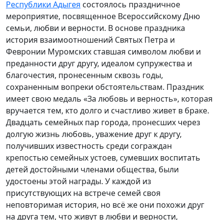
Республики Адыгея
состоялось праздничное
мероприятие, посвященное Всероссийскому Дню
семьи, любви и верности. В основе праздника
история взаимоотношений Святых Петра и
Февронии Муромских ставшая символом любви и
преданности друг другу, идеалом супружества и
благочестия, пронесенным сквозь годы,
сохраненным вопреки обстоятельствам. Праздник
имеет свою медаль «За любовь и верность», которая
вручается тем, кто долго и счастливо живет в браке.
Двадцать семейных пар города, пронесших через
долгую жизнь любовь, уважение друг к другу,
получивших известность среди сограждан
крепостью семейных устоев, сумевших воспитать
детей достойными членами общества, были
удостоены этой награды. У каждой из
присутствующих на встрече семей своя
неповторимая история, но всё же они похожи друг
на друга тем, что живут в любви и верности,