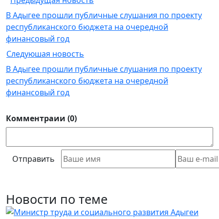
Предыдущая новость
В Адыгее прошли публичные слушания по проекту
республиканского бюджета на очередной
финансовый год
Следуюшая новость
В Адыгее прошли публичные слушания по проекту
республиканского бюджета на очередной
финансовый год
Комментраии (0)
Отправить
Новости по теме