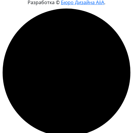
Разработка ©
Бюро Дизайна AiiA
.