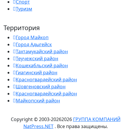
Спорт
Туризм
Территория
Город Майкоп
Город Адыгейск
Тахтамукайский район
Теучежский район
Кошехабльский район
Гиагинский район
Красногвардейский район
Шовгеновский район
Красногвардейский район
Майкопский район
Copyright © 2003-
2026
2026
ГРУППА КОМПАНИЙ
NatPress.NET
. Все права защищены.