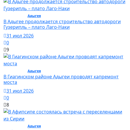
Общество /
Адыгея
/ Общество
В Адыгее продолжается строительство автодороги
Гузерипль – плато Лаго-Наки
31 июл 2026
0
9
Общество /
Адыгея
/ Общество
В Гиагинском районе Адыгеи проводят капремонт
моста
31 июл 2026
0
8
Общество /
Адыгея
/ Общество