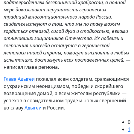
подтверждением безграничной храбрости, в полной
мере доказывают нерушимость героических
традиций многонационального народа России,
свидетельствуют о том, что мы по праву можем
гордиться отвагой, силой духа и стойкостью, веками
отличавших защитников Отечества. Их подвиги и
свершения навсегда останутся в героической
летописи нашей страны, помогут выстоять в любых
испытаниях, достигнуть всех поставленных целей,
—
написал глава региона.
Глава Адыгеи
пожелал всем солдатам, сражающимся
с украинским неонацизмом, победы и скорейшего
возвращения домой, а всем жителям республики —
успехов в созидательном труде и новых свершений
во славу
Адыгеи
и России.
0
1