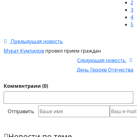
2
3
4
5
Предыдущая новость
Мурат Кумпилов
провел прием граждан
Следуюшая новость
День Героев Отечества
Комментраии (0)
Отправить
Новости по теме