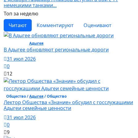
немецкими танками...
Топ за неделю
Читают
Комментируют
Оценивают
Общество /
Адыгея
/ Общество
В Адыгее обновляют региональные дороги
31 июл 2026
0
12
Общество /
Адыгея
/ Общество
Лектор Общества «Знание» обсудил с госслужащими
Адыгеи семейные ценности
31 июл 2026
0
9