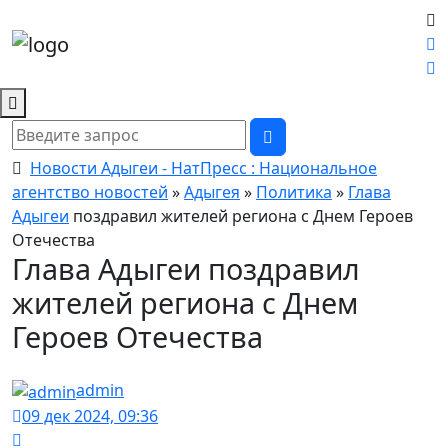
Новости Адыгеи - НатПресс : Национальное
агентство новостей
»
Адыгея
»
Политика
»
Глава
Адыгеи
поздравил жителей региона с Днем Героев
Отечества
Глава Адыгеи поздравил
жителей региона с Днем
Героев Отечества
admin
09 дек 2024, 09:36