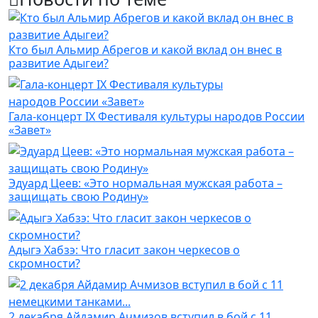
Кто был Альмир Абрегов и какой вклад он внес в
развитие Адыгеи?
Гала-концерт IX Фестиваля культуры народов России
«Завет»
Эдуард Цеев: «Это нормальная мужская работа –
защищать свою Родину»
Адыгэ Хабзэ: Что гласит закон черкесов о
скромности?
2 декабря Айдамир Ачмизов вступил в бой с 11