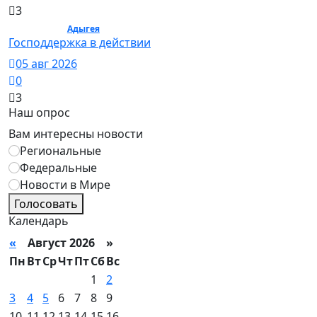
3
Общество /
Адыгея
/ Общество
Господдержка в действии
05 авг 2026
0
3
Наш опрос
Вам интересны новости
Региональные
Федеральные
Новости в Мире
Голосовать
Календарь
«
Август 2026 »
Пн
Вт
Ср
Чт
Пт
Сб
Вс
1
2
3
4
5
6
7
8
9
10
11
12
13
14
15
16