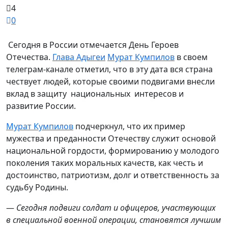
4
0
Сегодня в России отмечается День Героев
Отечества.
Глава Адыгеи
Мурат Кумпилов
в своем
телеграм-канале отметил, что в эту дата вся страна
чествует людей, которые своими подвигами внесли
вклад в защиту национальных интересов и
развитие России.
Мурат Кумпилов
подчеркнул, что их пример
мужества и преданности Отечеству служит основой
национальной гордости, формированию у молодого
поколения таких моральных качеств, как честь и
достоинство, патриотизм, долг и ответственность за
судьбу Родины.
—
Сегодня подвиги солдат и офицеров, участвующих
в специальной военной операции, становятся лучшим