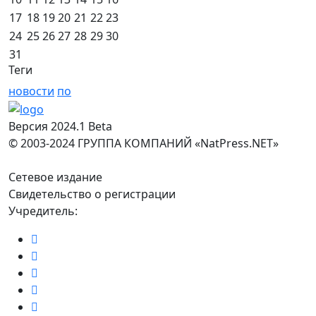
17
18
19
20
21
22
23
24
25
26
27
28
29
30
31
Теги
новости
по
Версия 2024.1 Beta
© 2003-2024 ГРУППА КОМПАНИЙ «NatPress.NET»
Сетевое издание
Свидетельство о регистрации
Учредитель: