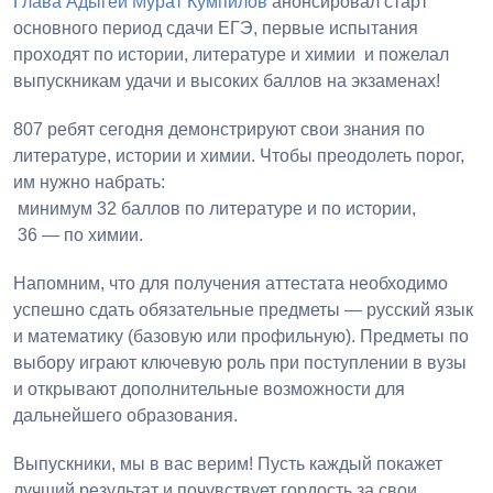
Глава Адыгеи
Мурат Кумпилов
анонсировал старт
основного период сдачи ЕГЭ, первые испытания
проходят по истории, литературе и химии и пожелал
выпускникам удачи и высоких баллов на экзаменах!
807 ребят сегодня демонстрируют свои знания по
литературе, истории и химии. Чтобы преодолеть порог,
им нужно набрать:
минимум 32 баллов по литературе и по истории,
36 — по химии.
Напомним, что для получения аттестата необходимо
успешно сдать обязательные предметы — русский язык
и математику (базовую или профильную). Предметы по
выбору играют ключевую роль при поступлении в вузы
и открывают дополнительные возможности для
дальнейшего образования.
Выпускники, мы в вас верим! Пусть каждый покажет
лучший результат и почувствует гордость за свои