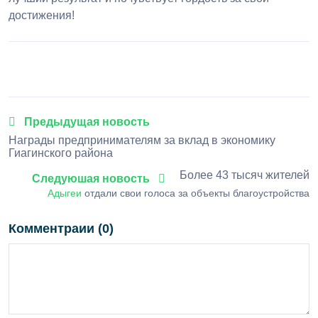
достижения!
1
2
3
4
5
Предыдущая новость
Награды предпринимателям за вклад в экономику
Гиагинского района
Более 43 тысяч жителей
Следуюшая новость
Адыгеи
отдали свои голоса за объекты благоустройства
Комментраии (0)