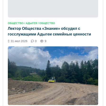
ОБЩЕСТВО /
АДЫГЕЯ
/ ОБЩЕСТВО
Лектор Общества «Знание» обсудил с
госслужащими Адыгеи семейные ценности
31 июл 2026
0
9