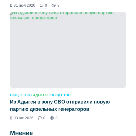
31 июл 2026
0
8
ОБЩЕСТВО /
АДЫГЕЯ
/ ОБЩЕСТВО
Из Адыгеи в зону СВО отправили новую
партию дизельных генераторов
03 авг 2026
0
8
Мнение