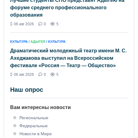
Лучшие студенты СПО представят Адыгею на
форуме среднего профессионального
образования
06 авг 2026
0
5
КУЛЬТУРА /
АДЫГЕЯ
/ КУЛЬТУРА
Драматический молодежный театр имени М. С.
Ахеджакова выступил на Всероссийском
фестивале «Россия — Театр — Общество»
06 авг 2026
0
5
Наш опрос
Вам интересны новости
Региональные
Федеральные
Новости в Мире