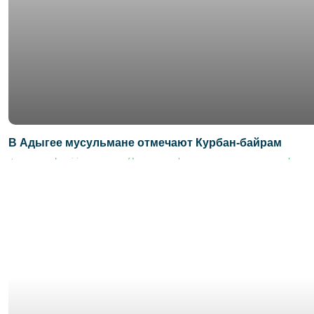
В Адыгее мусульмане отмечают Курбан-байрам