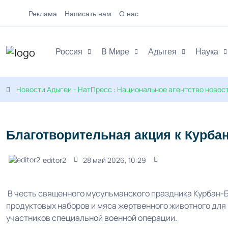
Реклама
Написать нам
О нас
Россия
В Мире
Адыгея
Наука
Новости Адыгеи - НатПресс : Национальное агентство новос
Благотворительная акция к Курба
editor2
28 май 2026, 10:29
В честь священного мусульманского праздника Курбан-
продуктовых наборов и мяса жертвенного животного для
участников специальной военной операции.