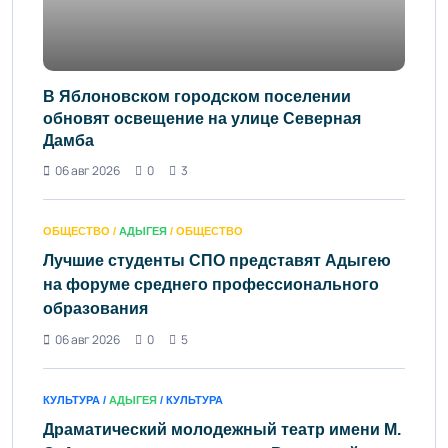
В Яблоновском городском поселении
обновят освещение на улице Северная
Дамба
06 авг 2026
0
3
ОБЩЕСТВО /
АДЫГЕЯ
/ ОБЩЕСТВО
Лучшие студенты СПО представят Адыгею
на форуме среднего профессионального
образования
06 авг 2026
0
5
КУЛЬТУРА /
АДЫГЕЯ
/ КУЛЬТУРА
Драматический молодежный театр имени М.