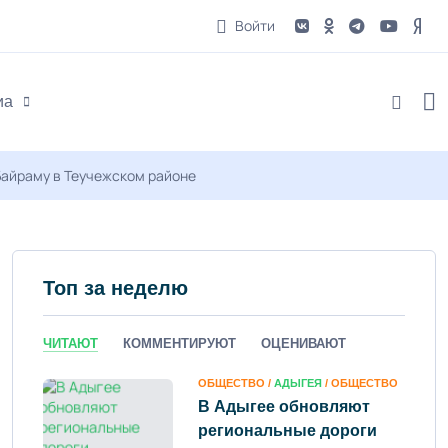
Войти
иа
Байраму в Теучежском районе
Топ за неделю
ЧИТАЮТ
КОММЕНТИРУЮТ
ОЦЕНИВАЮТ
ОБЩЕСТВО /
АДЫГЕЯ
/ ОБЩЕСТВО
В Адыгее обновляют
региональные дороги