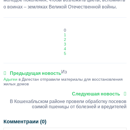
о воинах – земляках Великой Отечественной войны.
0
1
2
3
4
5
Из
Предыдущая новость
Адыгеи
в Дагестан отправили материалы для восстановления
жилых домов
Следуюшая новость
В Кошехабльском районе провели обработку посевов
озимой пшеницы от болезней и вредителей
Комментраии (0)