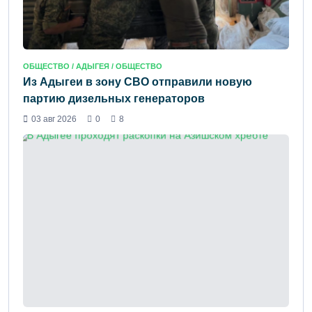
ОБЩЕСТВО /
АДЫГЕЯ
/ ОБЩЕСТВО
Из Адыгеи в зону СВО отправили новую
партию дизельных генераторов
03 авг 2026
0
8