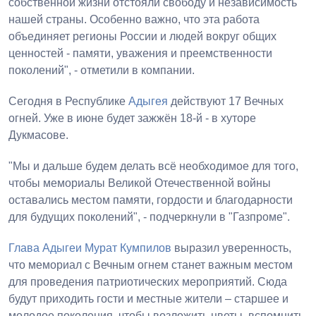
собственной жизни отстояли свободу и независимость
нашей страны. Особенно важно, что эта работа
объединяет регионы России и людей вокруг общих
ценностей - памяти, уважения и преемственности
поколений", - отметили в компании.
Сегодня в Республике
Адыгея
действуют 17 Вечных
огней. Уже в июне будет зажжён 18-й - в хуторе
Дукмасове.
"Мы и дальше будем делать всё необходимое для того,
чтобы мемориалы Великой Отечественной войны
оставались местом памяти, гордости и благодарности
для будущих поколений", - подчеркнули в "Газпроме".
Глава Адыгеи
Мурат Кумпилов
выразил уверенность,
что мемориал с Вечным огнем станет важным местом
для проведения патриотических мероприятий. Сюда
будут приходить гости и местные жители – старшее и
молодое поколения, чтобы возложить цветы, вспомнить