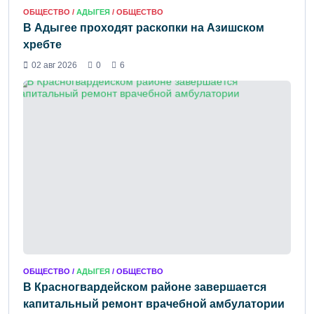
ОБЩЕСТВО /
АДЫГЕЯ
/ ОБЩЕСТВО
В Адыгее проходят раскопки на Азишском
хребте
02 авг 2026
0
6
ОБЩЕСТВО /
АДЫГЕЯ
/ ОБЩЕСТВО
В Красногвардейском районе завершается
капитальный ремонт врачебной амбулатории