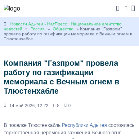
Новости Адыгеи - НатПресс : Национальное агентство
новостей
»
Россия
»
Общество
» Компания "Газпром"
провела работу по газификации мемориала с Вечным огнем в
Тлюстенхабле
Компания "Газпром" провела
работу по газификации
мемориала с Вечным огнем в
Тлюстенхабле
14 май 2026, 12:22
8
0
В поселке Тлюстенхабль
Республики Адыгея
состоялась
торжественная церемония зажжения Вечного огня -