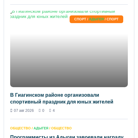
СПОРТ /
АДЫГЕЯ
/ СПОРТ
В Гиагинском районе организовали
спортивный праздник для юных жителей
07 авг 2026
0
4
ОБЩЕСТВО /
АДЫГЕЯ
/ ОБЩЕСТВО
Программисты из Адыгеи завоевали награду