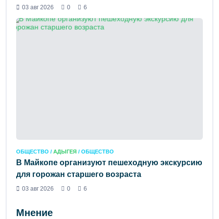
03 авг 2026
0
6
ОБЩЕСТВО /
АДЫГЕЯ
/ ОБЩЕСТВО
В Майкопе организуют пешеходную экскурсию
для горожан старшего возраста
03 авг 2026
0
6
Мнение