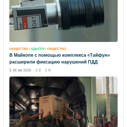
ОБЩЕСТВО /
АДЫГЕЯ
/ ОБЩЕСТВО
В Майкопе с помощью комплекса «Тайфун»
расширили фиксацию нарушений ПДД
06 авг 2026
0
9