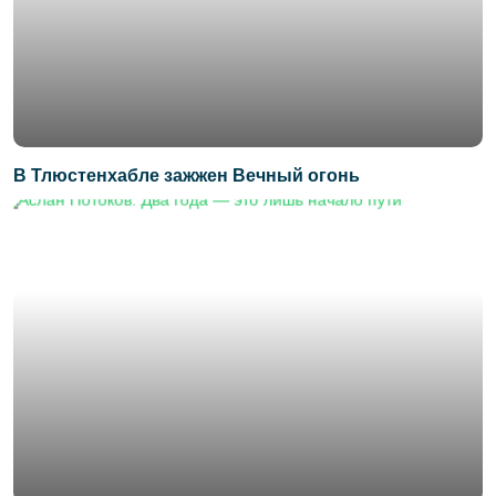
В Тлюстенхабле зажжен Вечный огонь