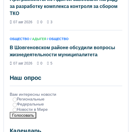
за разработку комплекса контроля за сбором
ТКО
07 авг 2026
0
3
ОБЩЕСТВО /
АДЫГЕЯ
/ ОБЩЕСТВО
В Шовгеновском районе обсудили вопросы
жизнедеятельности муниципалитета
07 авг 2026
0
5
Наш опрос
Вам интересны новости
Региональные
Федеральные
Новости в Мире
Голосовать
Календарь