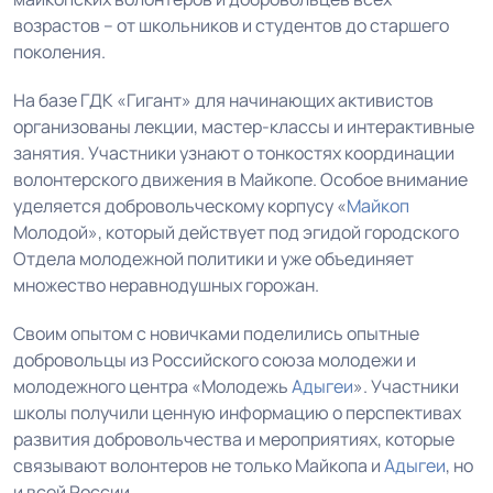
возрастов – от школьников и студентов до старшего
поколения.
На базе ГДК «Гигант» для начинающих активистов
организованы лекции, мастер-классы и интерактивные
занятия. Участники узнают о тонкостях координации
волонтерского движения в Майкопе. Особое внимание
уделяется добровольческому корпусу «
Майкоп
Молодой», который действует под эгидой городского
Отдела молодежной политики и уже объединяет
множество неравнодушных горожан.
Своим опытом с новичками поделились опытные
добровольцы из Российского союза молодежи и
молодежного центра «Молодежь
Адыгеи
». Участники
школы получили ценную информацию о перспективах
развития добровольчества и мероприятиях, которые
связывают волонтеров не только Майкопа и
Адыгеи
, но
и всей России.