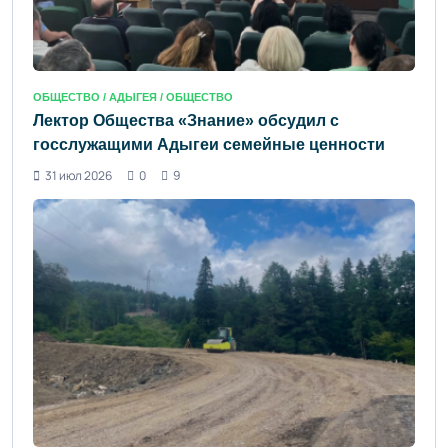
ОБЩЕСТВО /
АДЫГЕЯ
/ ОБЩЕСТВО
Лектор Общества «Знание» обсудил с
госслужащими Адыгеи семейные ценности
31 июл 2026
0
9