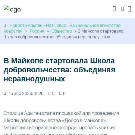
Новости Адыгеи - НатПресс : Национальное агентство
новостей
»
Россия
»
Общество
» В Майкопе стартовала
Школа добровольчества: объединяя неравнодушных
В Майкопе стартовала Школа
добровольчества: объединяя
неравнодушных
15 апр 2026, 11:20
5
0
Столица
Адыгеи
стала площадкой для проведения
Школы добровольчества «Добро в Майкопе».
Мероприятие призвано скоординировать усилия
майкопских волонтеров и добровольцев всех