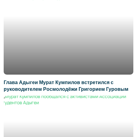
Глава Адыгеи Мурат Кумпилов встретился с
руководителем Росмолодёжи Григорием Гуровым