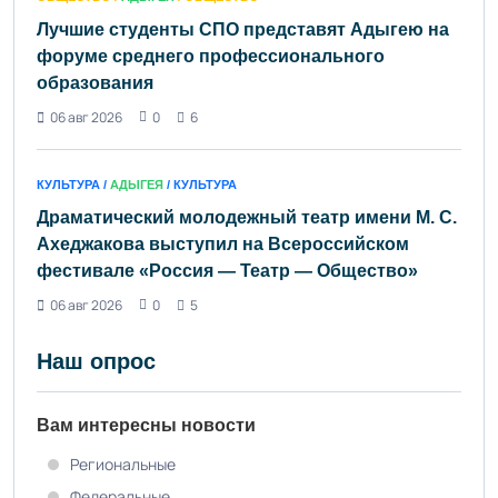
Лучшие студенты СПО представят Адыгею на
форуме среднего профессионального
образования
06 авг 2026
0
6
КУЛЬТУРА /
АДЫГЕЯ
/ КУЛЬТУРА
Драматический молодежный театр имени М. С.
Ахеджакова выступил на Всероссийском
фестивале «Россия — Театр — Общество»
06 авг 2026
0
5
Наш опрос
Вам интересны новости
Региональные
Федеральные