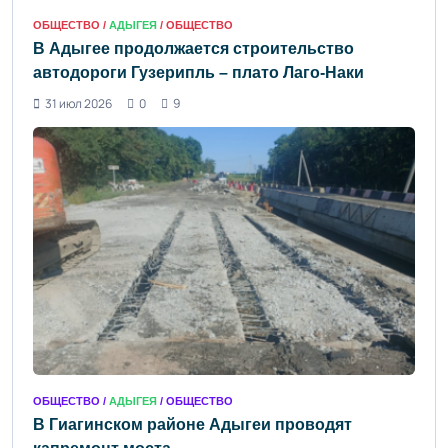
ОБЩЕСТВО /
АДЫГЕЯ
/ ОБЩЕСТВО
В Адыгее продолжается строительство
автодороги Гузерипль – плато Лаго-Наки
31 июл 2026
0
9
ОБЩЕСТВО /
АДЫГЕЯ
/ ОБЩЕСТВО
В Гиагинском районе Адыгеи проводят