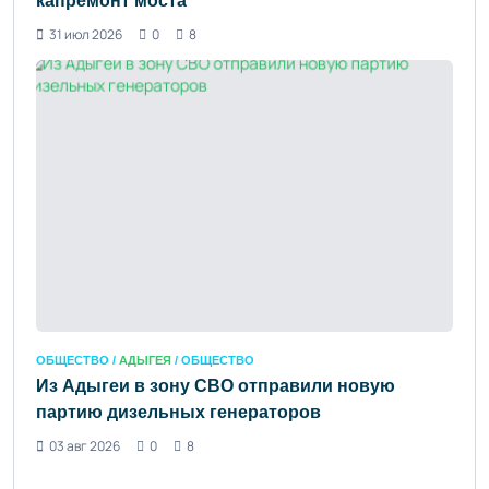
капремонт моста
31 июл 2026
0
8
ОБЩЕСТВО /
АДЫГЕЯ
/ ОБЩЕСТВО
Из Адыгеи в зону СВО отправили новую
партию дизельных генераторов
03 авг 2026
0
8