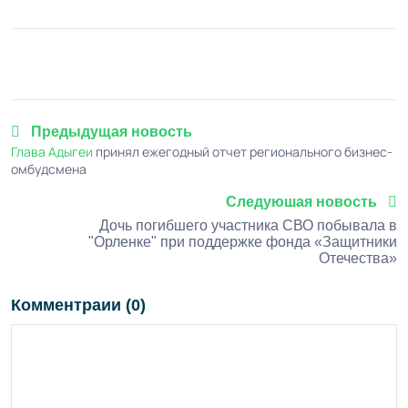
1
2
3
4
5
Предыдущая новость
Глава Адыгеи
принял ежегодный отчет регионального бизнес-
омбудсмена
Следуюшая новость
Дочь погибшего участника СВО побывала в
"Орленке" при поддержке фонда «Защитники
Отечества»
Комментраии (0)