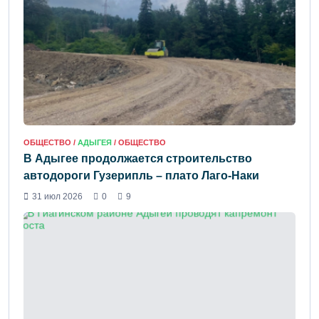
ОБЩЕСТВО /
АДЫГЕЯ
/ ОБЩЕСТВО
В Адыгее продолжается строительство
автодороги Гузерипль – плато Лаго-Наки
31 июл 2026
0
9