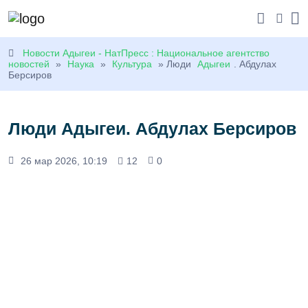
Новости Адыгеи - НатПресс : Национальное агентство
новостей
»
Наука
»
Культура
» Люди
Адыгеи
. Абдулах
Берсиров
Люди Адыгеи. Абдулах Берсиров
26 мар 2026, 10:19
12
0