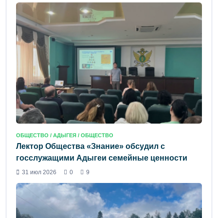
ОБЩЕСТВО /
АДЫГЕЯ
/ ОБЩЕСТВО
Лектор Общества «Знание» обсудил с
госслужащими Адыгеи семейные ценности
31 июл 2026
0
9