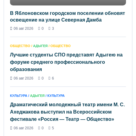
В Яблоновском городском поселении обновят
освещение на улице Северная Дамба
06 авг 2026
0
3
ОБЩЕСТВО /
АДЫГЕЯ
/ ОБЩЕСТВО
Лучшие студенты СПО представят Адыгею на
форуме среднего профессионального
образования
06 авг 2026
0
6
КУЛЬТУРА /
АДЫГЕЯ
/ КУЛЬТУРА
Драматический молодежный театр имени М. С.
Ахеджакова выступил на Всероссийском
фестивале «Россия — Театр — Общество»
06 авг 2026
0
5