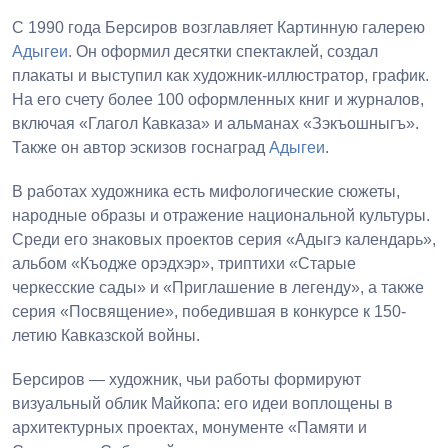
С 1990 года Берсиров возглавляет Картинную галерею
Адыгеи
. Он оформил десятки спектаклей, создал
плакаты и выступил как художник-иллюстратор, график.
На его счету более 100 оформленных книг и журналов,
включая «Глагол Кавказа» и альманах «Зэкъошныгъ».
Также он автор эскизов госнаград
Адыгеи
.
В работах художника есть мифологические сюжеты,
народные образы и отражение национальной культуры.
Среди его знаковых проектов серия «Адыгэ календарь»,
альбом «Къодже орэдхэр», триптихи «Старые
черкесские сады» и «Приглашение в легенду», а также
серия «Посвящение», победившая в конкурсе к 150-
летию Кавказской войны.
Берсиров — художник, чьи работы формируют
визуальный облик Майкопа: его идеи воплощены в
архитектурных проектах, монументе «Памяти и