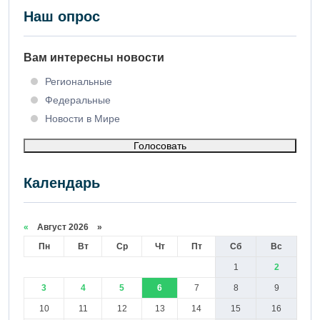
Наш опрос
Вам интересны новости
Региональные
Федеральные
Новости в Мире
Голосовать
Календарь
«
Август 2026 »
Пн
Вт
Ср
Чт
Пт
Сб
Вс
1
2
3
4
5
6
7
8
9
10
11
12
13
14
15
16