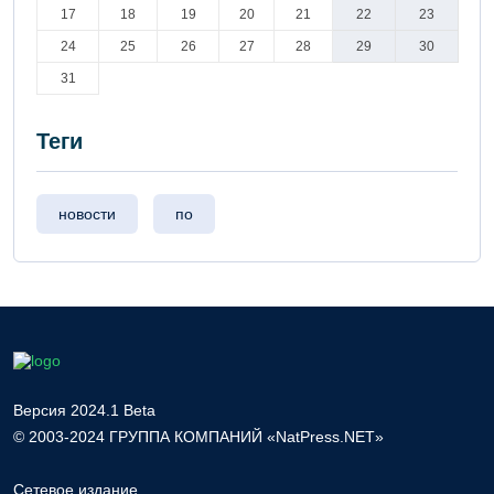
17
18
19
20
21
22
23
24
25
26
27
28
29
30
31
Теги
новости
по
Версия 2024.1 Beta
© 2003-2024 ГРУППА КОМПАНИЙ «NatPress.NET»
Сетевое издание