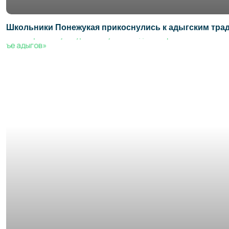
Школьники Понежукая прикоснулись к адыгским тра