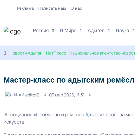
Реклама
Написать нам
О нас
Россия
В Мире
Адыгея
Наука
Новости Адыгеи - НатПресс : Национальное агентство новос
Мастер-класс по адыгским ремёсл
editor2
03 мар 2026, 11:31
Ассоциация «Промыслы и ремёсла
Адыгеи
» провела мас
искусств