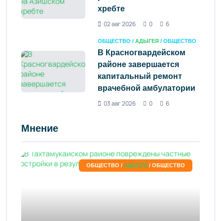
хребте
02 авг 2026
0
6
ОБЩЕСТВО /
АДЫГЕЯ
/ ОБЩЕСТВО
В Красногвардейском
районе завершается
капитальный ремонт
врачебной амбулатории
03 авг 2026
0
6
Мнение
ОБЩЕСТВО /
АДЫГЕЯ
/ ОБЩЕСТВО