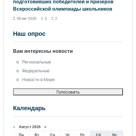
подготовивших победителей и призеров
Всероссийской олимпиады школьников
08 авг 2026
0
2
Наш опрос
Вам интересны новости
Региональные
Федеральные
Новости в Мире
Голосовать
Календарь
«
Август 2026 »
Пн
Вт
Ср
Чт
Пт
Сб
Вс