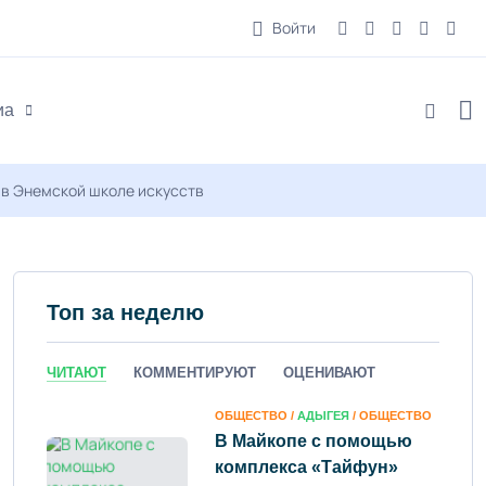
Войти
иа
 в Энемской школе искусств
Топ за неделю
ЧИТАЮТ
КОММЕНТИРУЮТ
ОЦЕНИВАЮТ
ОБЩЕСТВО /
АДЫГЕЯ
/ ОБЩЕСТВО
В Майкопе с помощью
комплекса «Тайфун»