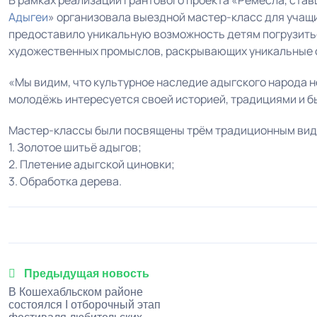
В рамках реализации грантового проекта «Ремёсла, ста
Адыгеи
» организовала выездной мастер-класс для учащ
предоставило уникальную возможность детям погрузить
художественных промыслов, раскрывающих уникальные о
«Мы видим, что культурное наследие адыгского народа не
молодёжь интересуется своей историей, традициями и б
Мастер-классы были посвящены трём традиционным вид
1. Золотое шитьё адыгов;
2. Плетение адыгской циновки;
3. Обработка дерева.
Предыдущая новость
В Кошехабльском районе
состоялся I отборочный этап