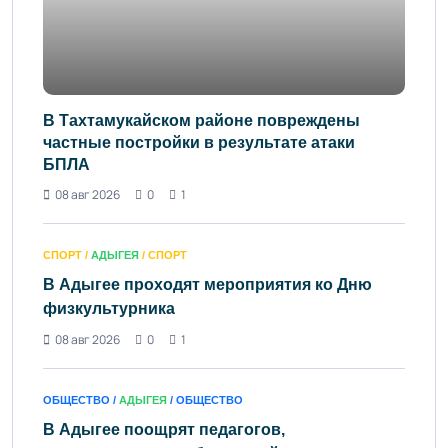
В Тахтамукайском районе повреждены
частные постройки в результате атаки
БПЛА
08 авг 2026
0
1
СПОРТ /
АДЫГЕЯ
/ СПОРТ
В Адыгее проходят мероприятия ко Дню
физкультурника
08 авг 2026
0
1
ОБЩЕСТВО /
АДЫГЕЯ
/ ОБЩЕСТВО
В Адыгее поощрят педагогов,