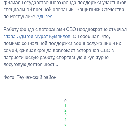
филиал Государственного фонда поддержки участников
специальной военной операции "Защитники Отечества"
по Республике
Адыгея
.
Работу фонда с ветеранами СВО неоднократно отмечал
глава Адыгеи
Мурат Кумпилов
. Он сообщал, что,
помимо социальной поддержки военнослужащих и их
семей, филиал фонда вовлекает ветеранов СВО в
патриотическую работу, спортивную и культурно-
досуговую деятельность.
Фото: Теучежский район
0
1
2
3
4
5