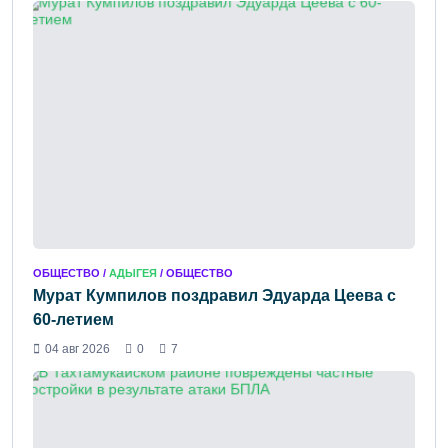
ОБЩЕСТВО /
АДЫГЕЯ
/ ОБЩЕСТВО
Мурат Кумпилов поздравил Эдуарда Цеева с
60-летием
04 авг 2026
0
7