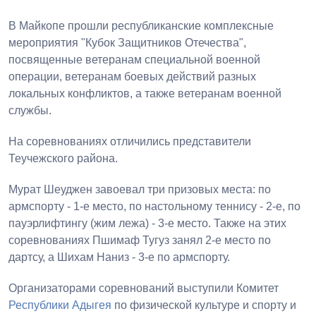
В Майкопе прошли республиканские комплексные
мероприятия "Кубок Защитников Отечества",
посвященные ветеранам специальной военной
операции, ветеранам боевых действий разных
локальных конфликтов, а также ветеранам военной
службы.
На соревнованиях отличились представители
Теучежского района.
Мурат Шеуджен завоевал три призовых места: по
армспорту - 1-е место, по настольному теннису - 2-е, по
пауэрлифтингу (жим лежа) - 3-е место. Также на этих
соревнованиях Пшимаф Тугуз занял 2-е место по
дартсу, а Шихам Наниз - 3-е по армспорту.
Организаторами соревнований выступили Комитет
Республики Адыгея
по физической культуре и спорту и