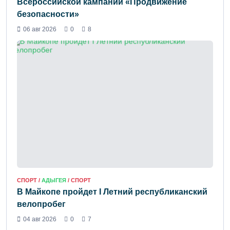
Всероссийской кампании «Продвижение
безопасности»
06 авг 2026
0
8
СПОРТ /
АДЫГЕЯ
/ СПОРТ
В Майкопе пройдет I Летний республиканский
велопробег
04 авг 2026
0
7