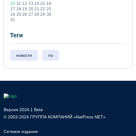
10
11
12
13
14
15
16
17
18
19
20
21
22
23
24
25
26
27
28
29
30
31
Теги
новости
по
Версия 2024.1 Beta
© 2003-2024 ГРУППА КОМПАНИЙ «NatPress.NET»
Сетевое издание