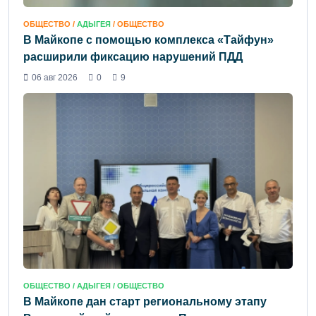
ОБЩЕСТВО /
АДЫГЕЯ
/ ОБЩЕСТВО
В Майкопе с помощью комплекса «Тайфун»
расширили фиксацию нарушений ПДД
06 авг 2026
0
9
ОБЩЕСТВО /
АДЫГЕЯ
/ ОБЩЕСТВО
В Майкопе дан старт региональному этапу