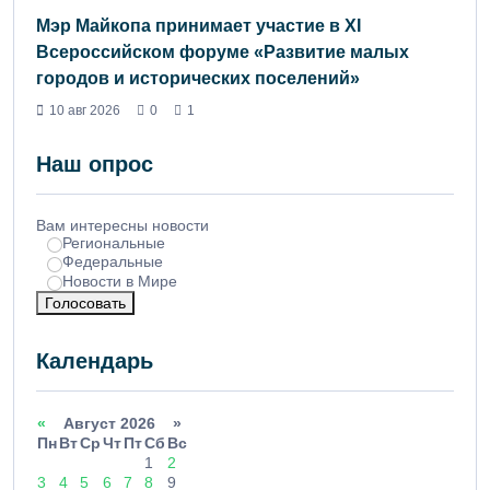
Мэр Майкопа принимает участие в XI
Всероссийском форуме «Развитие малых
городов и исторических поселений»
10 авг 2026
0
1
Наш опрос
Вам интересны новости
Региональные
Федеральные
Новости в Мире
Голосовать
Календарь
«
Август 2026 »
Пн
Вт
Ср
Чт
Пт
Сб
Вс
1
2
3
4
5
6
7
8
9