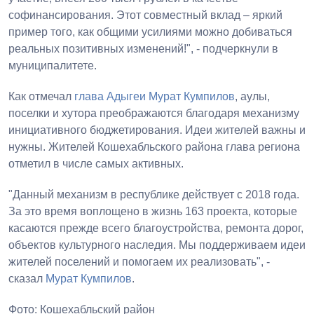
софинансирования. Этот совместный вклад – яркий
пример того, как общими усилиями можно добиваться
реальных позитивных изменений!", - подчеркнули в
муниципалитете.
Как отмечал
глава Адыгеи
Мурат Кумпилов
, аулы,
поселки и хутора преображаются благодаря механизму
инициативного бюджетирования. Идеи жителей важны и
нужны. Жителей Кошехабльского района глава региона
отметил в числе самых активных.
"Данный механизм в республике действует с 2018 года.
За это время воплощено в жизнь 163 проекта, которые
касаются прежде всего благоустройства, ремонта дорог,
объектов культурного наследия. Мы поддерживаем идеи
жителей поселений и помогаем их реализовать", -
сказал
Мурат Кумпилов
.
Фото: Кошехабльский район