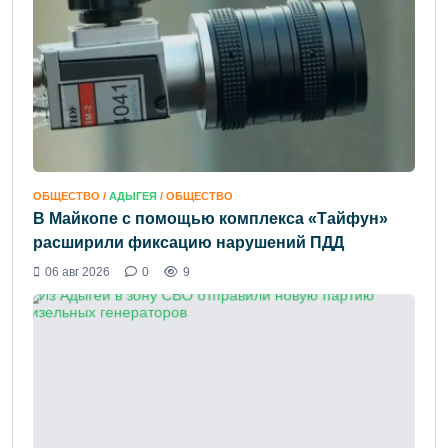
ОБЩЕСТВО /
АДЫГЕЯ
/ ОБЩЕСТВО
В Майкопе с помощью комплекса «Тайфун»
расширили фиксацию нарушений ПДД
06 авг 2026
0
9