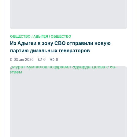
ОБЩЕСТВО /
АДЫГЕЯ
/ ОБЩЕСТВО
Из Адыгеи в зону СВО отправили новую
партию дизельных генераторов
03 авг 2026
0
8