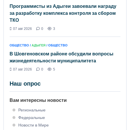
Программисты из Адыгеи завоевали награду
за разработку комплекса контроля за сбором
ТКО
07 авг 2026
0
3
ОБЩЕСТВО /
АДЫГЕЯ
/ ОБЩЕСТВО
В Шовгеновском районе обсудили вопросы
жизнедеятельности муниципалитета
07 авг 2026
0
5
Наш опрос
Вам интересны новости
Региональные
Федеральные
Новости в Мире