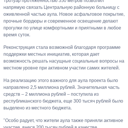
Тротуар протяженностью 350 метров позволил
напрямую связать Центральную районную больницу с
оживленной частью аула. Новое асфальтовое покрытие,
прочные бордюры и современное освещение делают
прогулки по улице комфортными и приятными в любое
время суток.
Реконструкция стала возможной благодаря программе
поддержки местных инициатив, которая дает
возможность решать насущные социальные вопросы на
местном уровне при активном участии самих жителей.
На реализацию этого важного для аула проекта было
направлено 2,5 миллиона рублей. Значительная часть
средств – 2 миллиона рублей – поступила из
республиканского бюджета, еще 300 тысяч рублей было
выделено из местного бюджета.
"Особо радует, что жители аула также приняли активное
участие, внеся 200 тысяч рублей в качестве