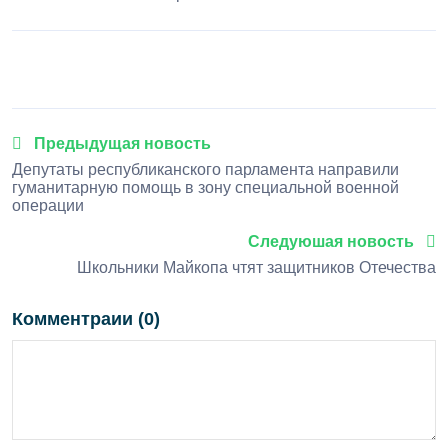
1
2
3
4
5
Предыдущая новость
Депутаты республиканского парламента направили
гуманитарную помощь в зону специальной военной
операции
Следуюшая новость
Школьники Майкопа чтят защитников Отечества
Комментраии (0)