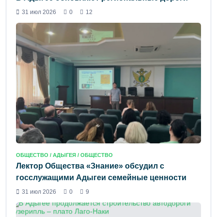
31 июл 2026
0
12
ОБЩЕСТВО /
АДЫГЕЯ
/ ОБЩЕСТВО
Лектор Общества «Знание» обсудил с
госслужащими Адыгеи семейные ценности
31 июл 2026
0
9