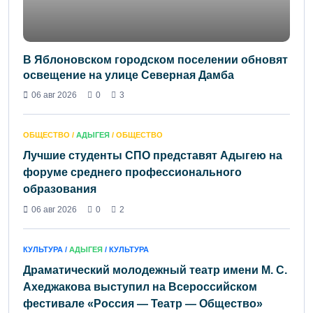
В Яблоновском городском поселении обновят
освещение на улице Северная Дамба
06 авг 2026
0
3
ОБЩЕСТВО /
АДЫГЕЯ
/ ОБЩЕСТВО
Лучшие студенты СПО представят Адыгею на
форуме среднего профессионального
образования
06 авг 2026
0
2
КУЛЬТУРА /
АДЫГЕЯ
/ КУЛЬТУРА
Драматический молодежный театр имени М. С.
Ахеджакова выступил на Всероссийском
фестивале «Россия — Театр — Общество»