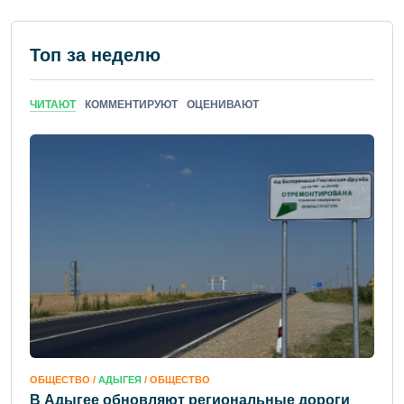
Топ за неделю
ЧИТАЮТ
КОММЕНТИРУЮТ
ОЦЕНИВАЮТ
ОБЩЕСТВО /
АДЫГЕЯ
/ ОБЩЕСТВО
В Адыгее обновляют региональные дороги