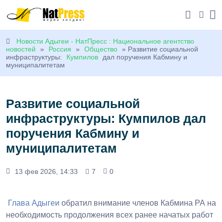
Новости Адыгеи - НатПресс : Национальное агентство
новостей
»
Россия
»
Общество
» Развитие социальной
инфраструктуры:
Кумпилов
дал поручения Кабмину и
муниципалитетам
Развитие социальной
инфраструктуры: Кумпилов дал
поручения Кабмину и
муниципалитетам
13 фев 2026, 14:33
7
0
Глава Адыгеи
обратил внимание членов Кабмина РА на
необходимость продолжения всех ранее начатых работ