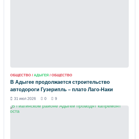
ОБЩЕСТВО /
АДЫГЕЯ
/ ОБЩЕСТВО
В Адыгее продолжается строительство
автодороги Гузерипль – плато Лаго-Наки
31 июл 2026
0
9