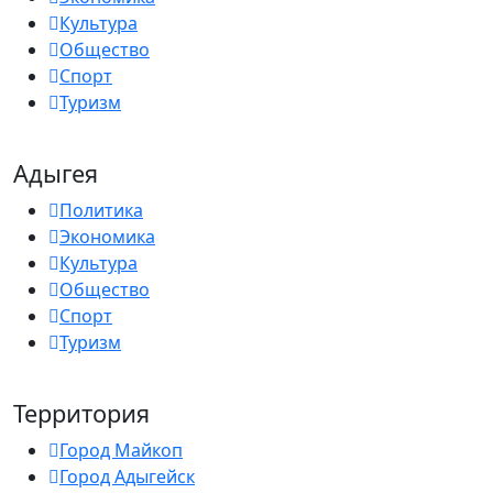
Культура
Общество
Спорт
Туризм
Адыгея
Политика
Экономика
Культура
Общество
Спорт
Туризм
Территория
Город Майкоп
Город Адыгейск