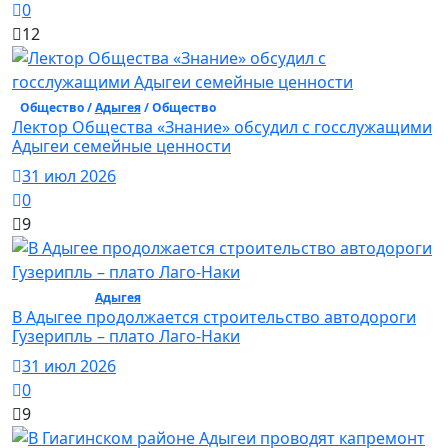
0
12
Общество /
Адыгея
/ Общество
Лектор Общества «Знание» обсудил с госслужащими
Адыгеи семейные ценности
31 июл 2026
0
9
Общество /
Адыгея
/ Общество
В Адыгее продолжается строительство автодороги
Гузерипль – плато Лаго-Наки
31 июл 2026
0
9