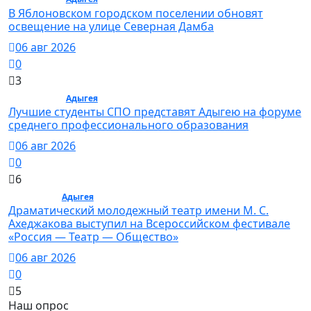
В Яблоновском городском поселении обновят
освещение на улице Северная Дамба
06 авг 2026
0
3
Общество /
Адыгея
/ Общество
Лучшие студенты СПО представят Адыгею на форуме
среднего профессионального образования
06 авг 2026
0
6
Культура /
Адыгея
/ Культура
Драматический молодежный театр имени М. С.
Ахеджакова выступил на Всероссийском фестивале
«Россия — Театр — Общество»
06 авг 2026
0
5
Наш опрос