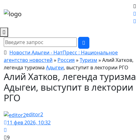
Новости Адыгеи - НатПресс : Национальное
агентство новостей
»
Россия
»
Туризм
» Алий Хатков,
легенда туризма
Адыгеи
, выступит в лектории РГО
Алий Хатков, легенда туризма
Адыгеи, выступит в лектории
РГО
editor2
11 фев 2026, 10:32
9