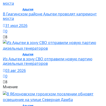
Общество /
Адыгея
/ Общество
В Гиагинском районе Адыгеи проводят капремонт
моста
31 июл 2026
0
8
Общество /
Адыгея
/ Общество
Из Адыгеи в зону СВО отправили новую партию
дизельных генераторов
03 авг 2026
0
8
Мнение
Общество /
Адыгея
/ Общество