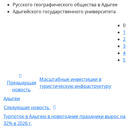
Русского географического общества в Адыгее
Адыгейского государственного университета
0
1
2
3
4
5
Масштабные инвестиции в
Предыдущая
туристическую инфраструктуру
новость
Адыгеи
Следуюшая новость
Турпоток в Адыгею в новогодние праздники вырос на
32% в 2026 г.