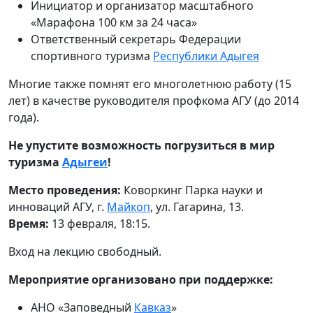
Инициатор и организатор масштабного
«Марафона 100 км за 24 часа»
Ответственный секретарь Федерации
спортивного туризма
Республики Адыгея
Многие также помнят его многолетнюю работу (15
лет) в качестве руководителя профкома АГУ (до 2014
года).
Не упустите возможность погрузиться в мир
туризма
Адыгеи
!
Место проведения:
Коворкинг Парка науки и
инноваций АГУ, г.
Майкоп
, ул. Гагарина, 13.
Время:
13 февраля, 18:15.
Вход на лекцию свободный.
Мероприятие организовано при поддержке:
АНО «Заповедный
Кавказ
»